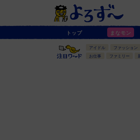
トップ
まなモン
ニ
ュ
ー
アイドル
ファッション
ス
一
お仕事
ファミリー
覧