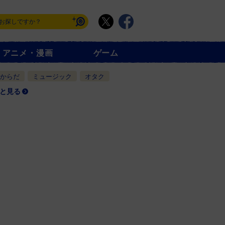
アニメ・漫画
ゲーム
からだ
ミュージック
オタク
と見る