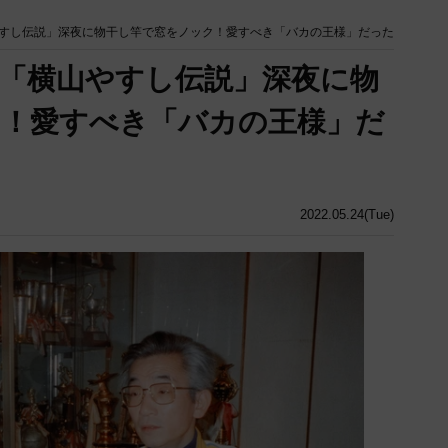
すし伝説」深夜に物干し竿で窓をノック！愛すべき「バカの王様」だった
「横山やすし伝説」深夜に物
ク！愛すべき「バカの王様」だ
2022.05.24(Tue)