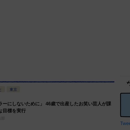
と
東京
ラーにしないために」 46歳で出産したお笑い芸人が課
な目標を実行
集部
Twee