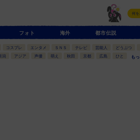
フォト
海外
都市伝説
コスプレ
エンタメ
ＳＮＳ
テレビ
芸能人
どうぶつ
新潟
アジア
声優
萌え
秋田
京都
広島
ひと
もっ