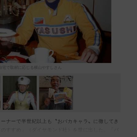
自宅で取材に応じる横山やすしさん
ーナーで半世紀以上も〝おバカキャラ〟に徹してき
カのすすめ」（ダイヤモンド社）を世に出した。「バ