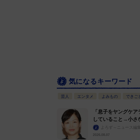
気になるキーワード
芸人
エンタメ
よみもの
できご
「息子をヤングケア
していること→小さ
よろず～ニュース編
2026.08.07