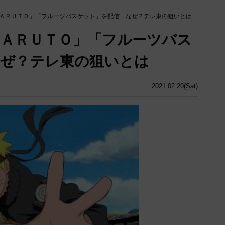
ＡＲＵＴＯ」「フルーツバスケット」を配信…なぜ？テレ東の狙いとは
ＡＲＵＴＯ」「フルーツバス
なぜ？テレ東の狙いとは
2021.02.20(Sat)