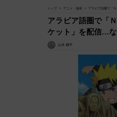
トップ
アニメ・漫画
アラビア語圏で「Ｎ
アラビア語圏で「Ｎ
ケット」を配信…
山本 鋼平