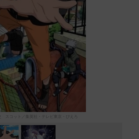
史 スコット／集英社・テレビ東京・ぴえろ