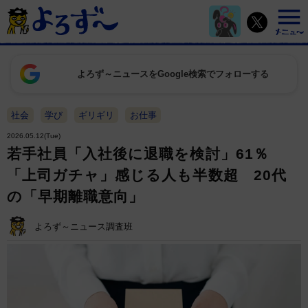
よろず～ニュースをGoogle検索でフォローする
社会
学び
ギリギリ
お仕事
2026.05.12(Tue)
若手社員「入社後に退職を検討」61％
「上司ガチャ」感じる人も半数超 20代
の「早期離職意向」
よろず～ニュース調査班