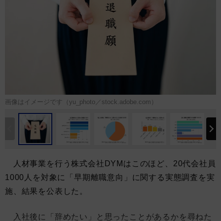
画像はイメージです（yu_photo／stock.adobe.com）
人材事業を行う株式会社DYMはこのほど、20代会社員
1000人を対象に「早期離職意向」に関する実態調査を実
施、結果を公表した。
入社後に「辞めたい」と思ったことがあるかを尋ねた