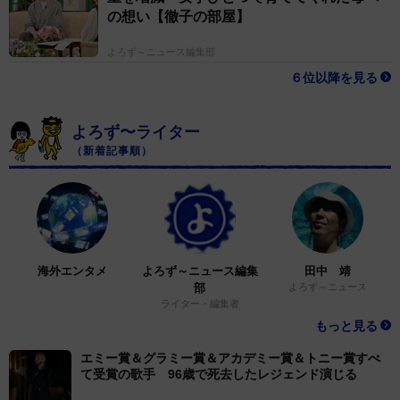
の想い【徹子の部屋】
よろず～ニュース編集部
６位以降を見る
よろず〜ライター
（新着記事順）
海外エンタメ
よろず～ニュース編集
田中 靖
部
よろず～ニュース
ライター・編集者
もっと見る
エミー賞＆グラミー賞＆アカデミー賞＆トニー賞すべ
て受賞の歌手 96歳で死去したレジェンド演じる