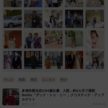
テレビ
鳥取
東京
エンタメ
学び
多発性硬化症の54歳女優、入院→約4カ月で退院
Netflix「デッド・トゥ・ミー 」クリスティナ・アップ
ルゲイト
海外エンタメ
2026.08.06