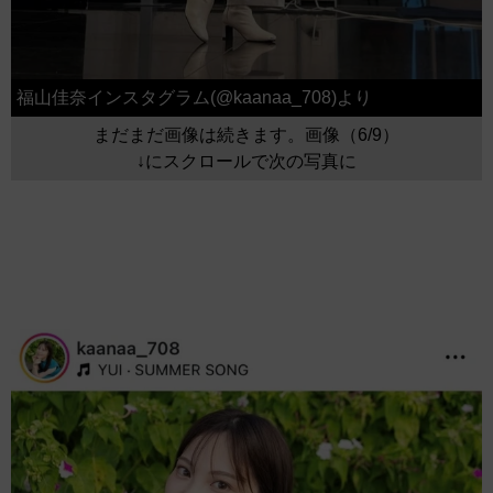
福山佳奈インスタグラム(@kaanaa_708)より
まだまだ画像は続きます。画像（6/9）
↓にスクロールで次の写真に