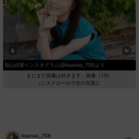
福山佳那インスタグラム(@kaanaa_708)より
まだまだ画像は続きます。画像（7/9）
↓にスクロールで次の写真に