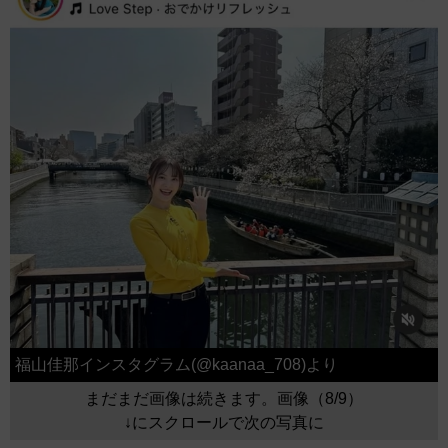
福山佳那インスタグラム(@kaanaa_708)より
まだまだ画像は続きます。画像（8/9）
↓にスクロールで次の写真に