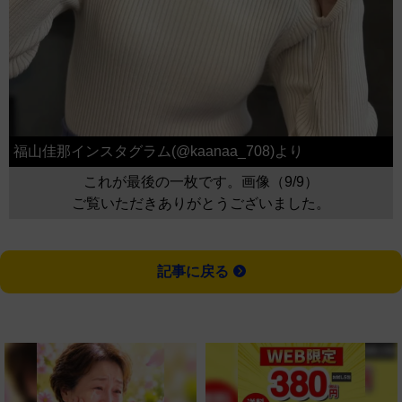
福山佳那インスタグラム(@kaanaa_708)より
これが最後の一枚です。画像（9/9）
ご覧いただきありがとうございました。
記事に戻る