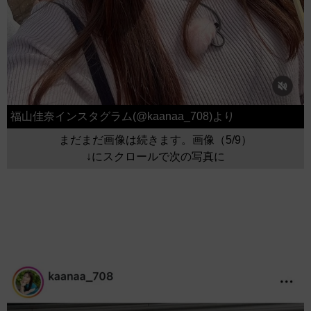
福山佳奈インスタグラム(@kaanaa_708)より
まだまだ画像は続きます。画像（5/9）
↓にスクロールで次の写真に