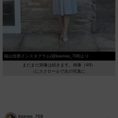
福山佳那インスタグラム(@kaanaa_708)より
まだまだ画像は続きます。画像（4/9）
↓にスクロールで次の写真に