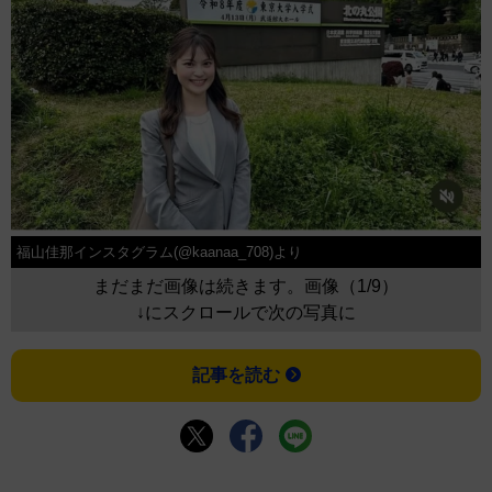
福山佳那インスタグラム(@kaanaa_708)より
まだまだ画像は続きます。画像（1/9）
↓にスクロールで次の写真に
記事を読む