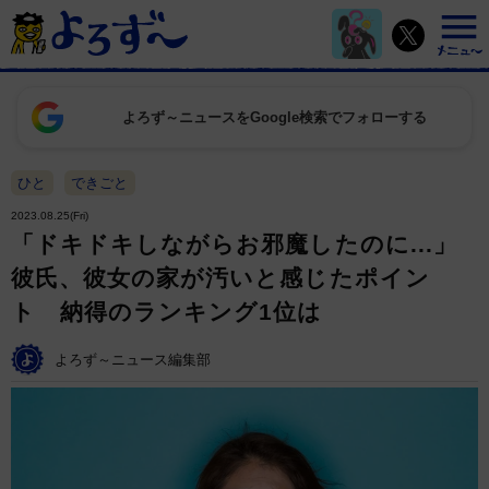
よろず～ニュースをGoogle検索でフォローする
ひと
できごと
2023.08.25(Fri)
「ドキドキしながらお邪魔したのに...」
彼氏、彼女の家が汚いと感じたポイン
ト 納得のランキング1位は
よろず～ニュース編集部