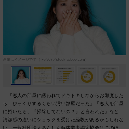
画像はイメージです（ kei907／stock.adobe.com）
「恋人の部屋に誘われてドキドキしながらお邪魔した
ら、びっくりするくらい汚い部屋だった」「恋人を部屋
に招いたら、『掃除してないの？』と言われた」など、
清潔感の違いにショックを受けた経験があるかもしれな
い。一般社団法人あんしん解体業者認定協会はこのほ