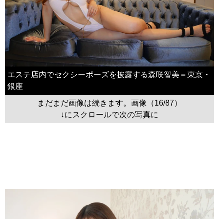
エステ店内でセクシーポーズを披露する森咲智美＝東京・
銀座
まだまだ画像は続きます。画像（16/87）
↓にスクロールで次の写真に