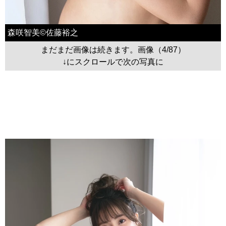
森咲智美©佐藤裕之
まだまだ画像は続きます。画像（4/87）
↓にスクロールで次の写真に