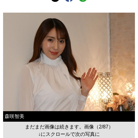
森咲智美
まだまだ画像は続きます。画像（2/87）
↓にスクロールで次の写真に