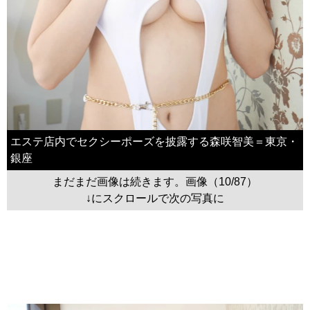
エステ店内でセクシーポーズを披露する森咲智美＝東京・
銀座
まだまだ画像は続きます。画像（10/87）
↓にスクロールで次の写真に