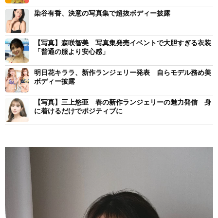
染谷有香、決意の写真集で超抜ボディー披露
【写真】森咲智美 写真集発売イベントで大胆すぎる衣装
「普通の服より安心感」
明日花キララ、新作ランジェリー発表 自らモデル務め美
ボディー披露
【写真】三上悠亜 春の新作ランジェリーの魅力発信 身
に着けるだけでポジティブに