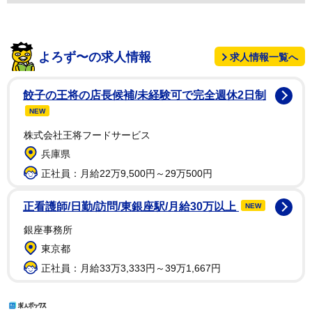
よろず〜の求人情報
求人情報一覧へ
餃子の王将の店長候補/未経験可で完全週休2日制
NEW
株式会社王将フードサービス
兵庫県
正社員：月給22万9,500円～29万500円
正看護師/日勤/訪問/東銀座駅/月給30万以上
NEW
銀座事務所
東京都
正社員：月給33万3,333円～39万1,667円