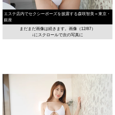
エステ店内でセクシーポーズを披露する森咲智美＝東京・
銀座
まだまだ画像は続きます。画像（12/87）
↓にスクロールで次の写真に