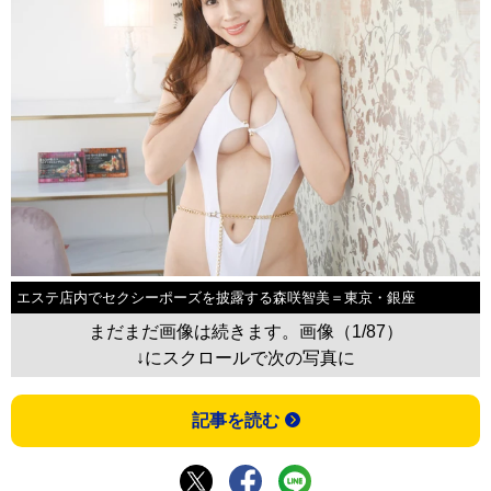
エステ店内でセクシーポーズを披露する森咲智美＝東京・銀座
まだまだ画像は続きます。画像（1/87）
↓にスクロールで次の写真に
記事を読む