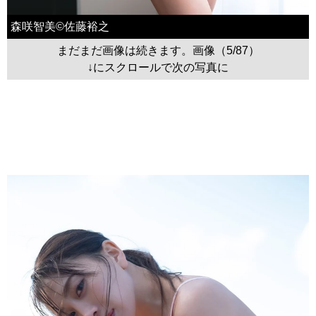
森咲智美©佐藤裕之
まだまだ画像は続きます。画像（5/87）
↓にスクロールで次の写真に