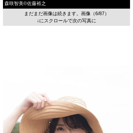
森咲智美©佐藤裕之
まだまだ画像は続きます。画像（6/87）
↓にスクロールで次の写真に