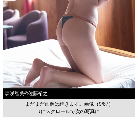
森咲智美©佐藤裕之
まだまだ画像は続きます。画像（9/87）
↓にスクロールで次の写真に