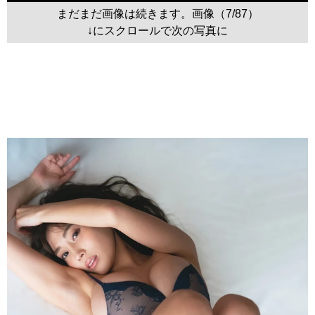
まだまだ画像は続きます。画像（7/87）
↓にスクロールで次の写真に