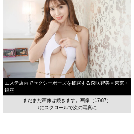
エステ店内でセクシーポーズを披露する森咲智美＝東京・
銀座
まだまだ画像は続きます。画像（17/87）
↓にスクロールで次の写真に