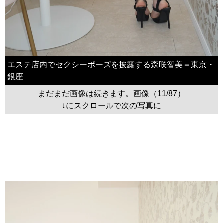
エステ店内でセクシーポーズを披露する森咲智美＝東京・
銀座
まだまだ画像は続きます。画像（11/87）
↓にスクロールで次の写真に