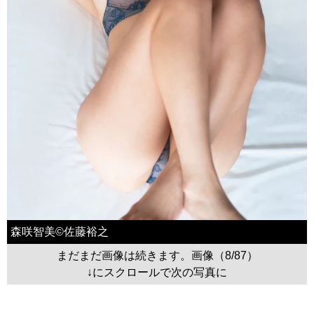
森咲智美©佐藤裕之
まだまだ画像は続きます。画像（8/87）
↓にスクロールで次の写真に