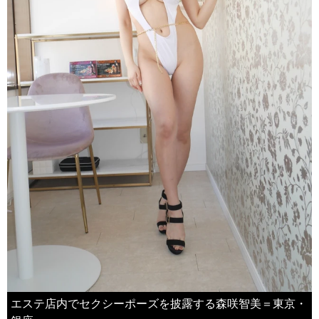
エステ店内でセクシーポーズを披露する森咲智美＝東京・