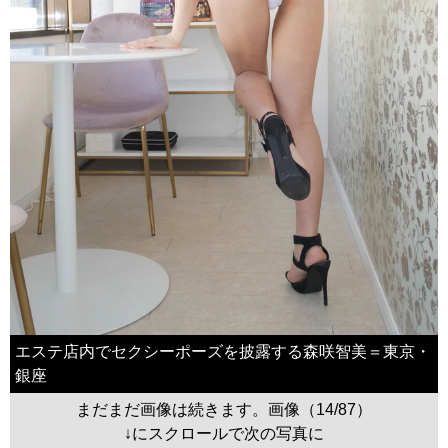
エステ店内でセクシーポーズを披露する森咲智美＝東京・
銀座
まだまだ画像は続きます。画像（14/87）
↓にスクロールで次の写真に