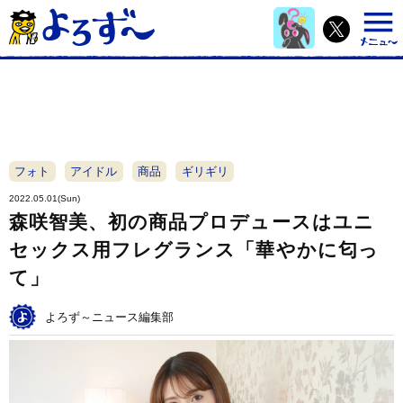
フォト
アイドル
商品
ギリギリ
2022.05.01(Sun)
森咲智美、初の商品プロデュースはユニ
セックス用フレグランス「華やかに匂っ
て」
よろず～ニュース編集部