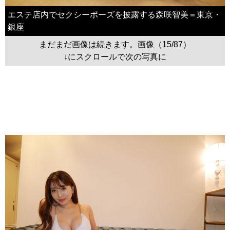
エステ店内でセクシーポーズを披露する森咲智美＝東京・
銀座
まだまだ画像は続きます。画像（15/87）
↓にスクロールで次の写真に