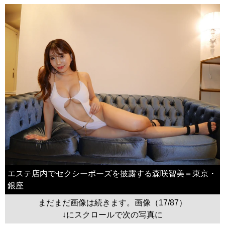
エステ店内でセクシーポーズを披露する森咲智美＝東京・
銀座
まだまだ画像は続きます。画像（17/87）
↓にスクロールで次の写真に