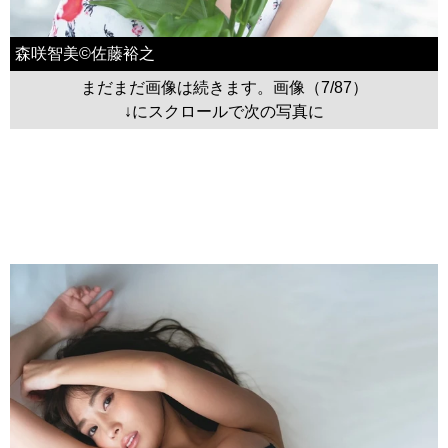
森咲智美©佐藤裕之
まだまだ画像は続きます。画像（7/87）
↓にスクロールで次の写真に