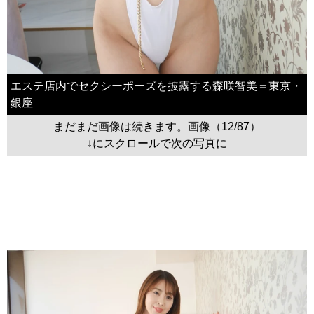
エステ店内でセクシーポーズを披露する森咲智美＝東京・
銀座
まだまだ画像は続きます。画像（12/87）
↓にスクロールで次の写真に