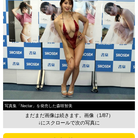
写真集「Nectar」を発売した森咲智美
まだまだ画像は続きます。画像（1/87）
↓にスクロールで次の写真に