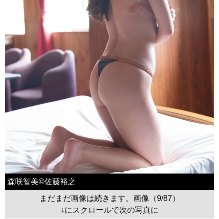
森咲智美©佐藤裕之
まだまだ画像は続きます。画像（9/87）
↓にスクロールで次の写真に