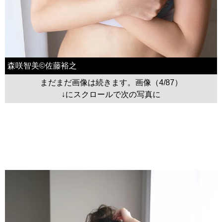
森咲智美©佐藤裕之
まだまだ画像は続きます。画像（4/87）
↓にスクロールで次の写真に