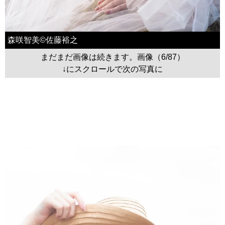
森咲智美©佐藤裕之
まだまだ画像は続きます。画像（6/87）
↓にスクロールで次の写真に