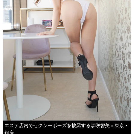
エステ店内でセクシーポーズを披露する森咲智美＝東京・
銀座