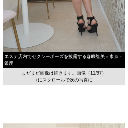
エステ店内でセクシーポーズを披露する森咲智美＝東京・
銀座
まだまだ画像は続きます。画像（11/87）
↓にスクロールで次の写真に