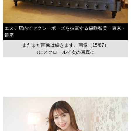
エステ店内でセクシーポーズを披露する森咲智美＝東京・
銀座
まだまだ画像は続きます。画像（15/87）
↓にスクロールで次の写真に