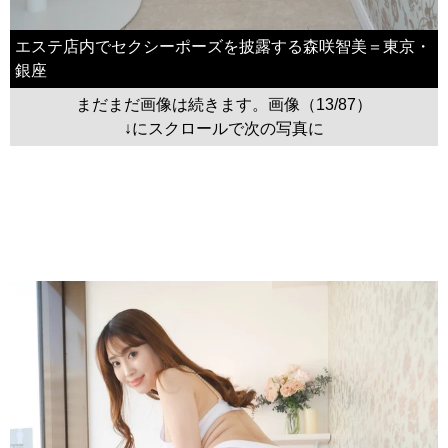
エステ店内でセクシーポーズを披露する森咲智美＝東京・
銀座
まだまだ画像は続きます。画像（13/87）
↓にスクロールで次の写真に