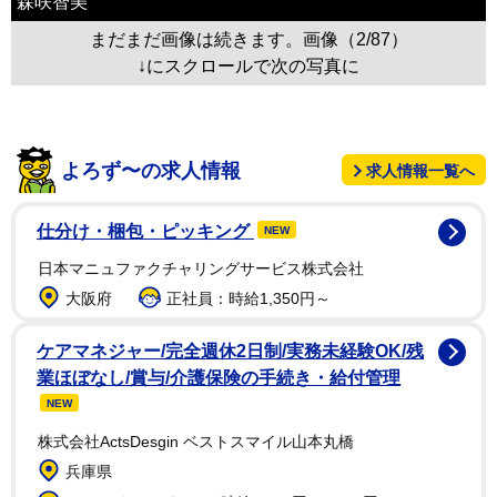
森咲智美
まだまだ画像は続きます。画像（2/87）
↓にスクロールで次の写真に
よろず〜の求人情報
求人情報一覧へ
仕分け・梱包・ピッキング
NEW
日本マニュファクチャリングサービス株式会社
大阪府
正社員：時給1,350円～
ケアマネジャー/完全週休2日制/実務未経験OK/残
業ほぼなし/賞与/介護保険の手続き・給付管理
NEW
株式会社ActsDesgin ベストスマイル山本丸橋
兵庫県