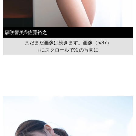
森咲智美©佐藤裕之
まだまだ画像は続きます。画像（5/87）
↓にスクロールで次の写真に