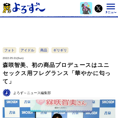
フォト
アイドル
商品
ギリギリ
2022.05.01(Sun)
森咲智美、初の商品プロデュースはユニ
セックス用フレグランス「華やかに匂っ
て」
よろず～ニュース編集部