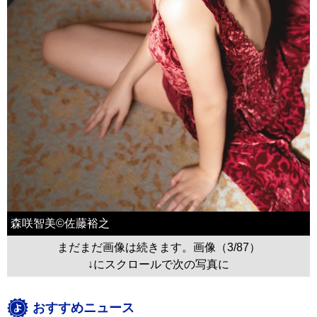
森咲智美©佐藤裕之
まだまだ画像は続きます。画像（3/87）
↓にスクロールで次の写真に
おすすめニュース