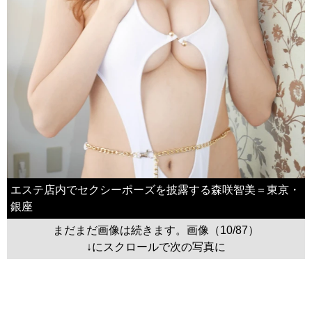
エステ店内でセクシーポーズを披露する森咲智美＝東京・
銀座
まだまだ画像は続きます。画像（10/87）
↓にスクロールで次の写真に