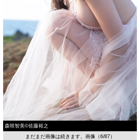
森咲智美©佐藤裕之
まだまだ画像は続きます。画像（6/87）