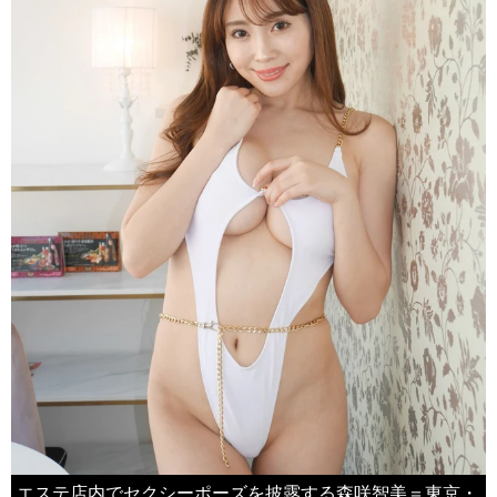
エステ店内でセクシーポーズを披露する森咲智美＝東京・