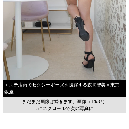
エステ店内でセクシーポーズを披露する森咲智美＝東京・
銀座
まだまだ画像は続きます。画像（14/87）
↓にスクロールで次の写真に