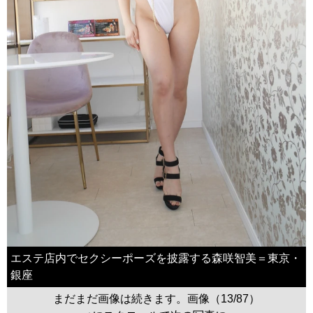
エステ店内でセクシーポーズを披露する森咲智美＝東京・
銀座
まだまだ画像は続きます。画像（13/87）