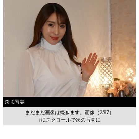
森咲智美
まだまだ画像は続きます。画像（2/87）
↓にスクロールで次の写真に