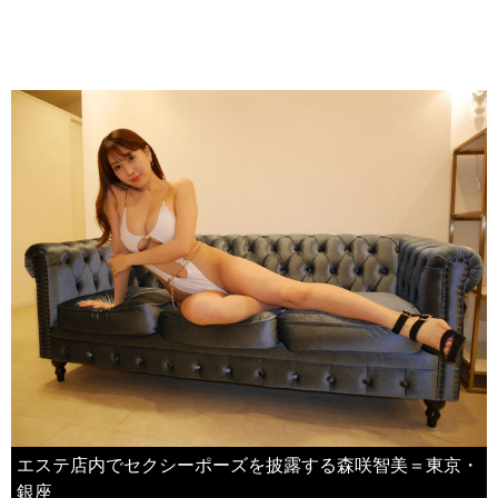
エステ店内でセクシーポーズを披露する森咲智美＝東京・
銀座