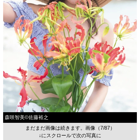
森咲智美©佐藤裕之
まだまだ画像は続きます。画像（7/87）
↓にスクロールで次の写真に