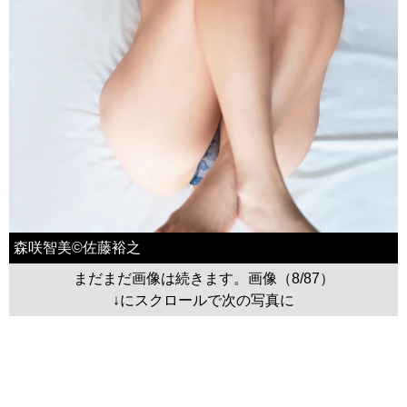
森咲智美©佐藤裕之
まだまだ画像は続きます。画像（8/87）
↓にスクロールで次の写真に