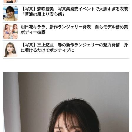
【写真】森咲智美 写真集発売イベントで大胆すぎる衣装
「普通の服より安心感」
明日花キララ、新作ランジェリー発表 自らモデル務め美
ボディー披露
【写真】三上悠亜 春の新作ランジェリーの魅力発信 身
に着けるだけでポジティブに