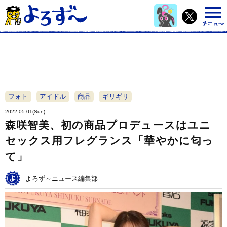
フォト
アイドル
商品
ギリギリ
2022.05.01(Sun)
森咲智美、初の商品プロデュースはユニ
セックス用フレグランス「華やかに匂っ
て」
よろず～ニュース編集部