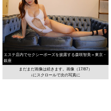
エステ店内でセクシーポーズを披露する森咲智美＝東京・
銀座
まだまだ画像は続きます。画像（17/87）
↓にスクロールで次の写真に