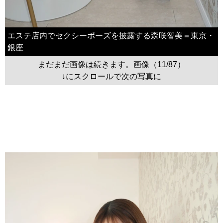
エステ店内でセクシーポーズを披露する森咲智美＝東京・
銀座
まだまだ画像は続きます。画像（11/87）
↓にスクロールで次の写真に