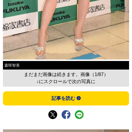
森咲智美
まだまだ画像は続きます。画像（1/87）
↓にスクロールで次の写真に
記事を読む