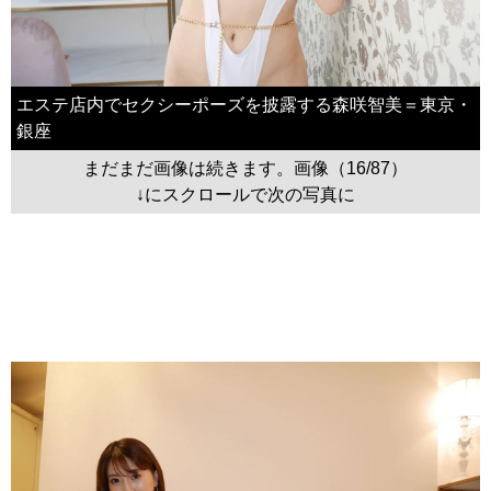
エステ店内でセクシーポーズを披露する森咲智美＝東京・
銀座
まだまだ画像は続きます。画像（16/87）
↓にスクロールで次の写真に