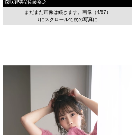
森咲智美©佐藤裕之
まだまだ画像は続きます。画像（4/87）
↓にスクロールで次の写真に