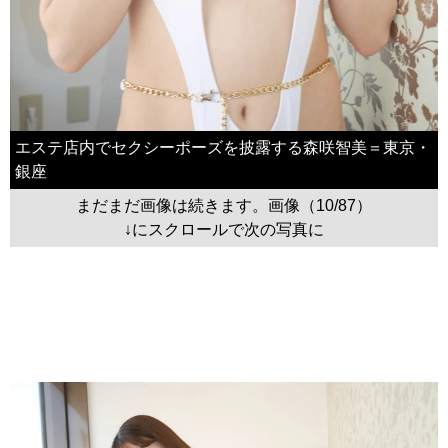
エステ店内でセクシーポーズを披露する森咲智美＝東京・
銀座
まだまだ画像は続きます。画像（10/87）
↓にスクロールで次の写真に