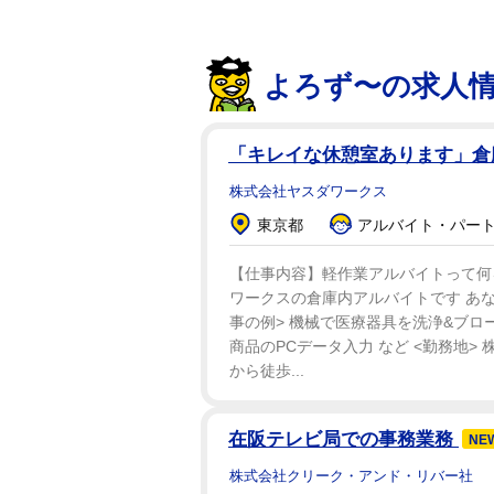
よろず〜の求人
「キレイな休憩室あります」
株式会社ヤスダワークス
東京都
アルバイト・パート：
【仕事内容】軽作業アルバイトって何を
ワークスの倉庫内アルバイトです あな
事の例> 機械で医療器具を洗浄&ブロ
商品のPCデータ入力 など <勤務地>
から徒歩...
在阪テレビ局での事務業務
NE
株式会社クリーク・アンド・リバー社