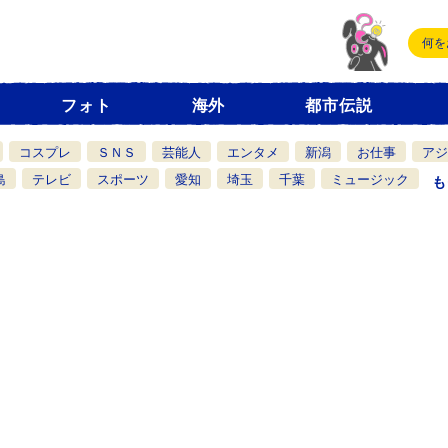
フォト
海外
都市伝説
コスプレ
ＳＮＳ
芸能人
エンタメ
新潟
お仕事
アジ
島
テレビ
スポーツ
愛知
埼玉
千葉
ミュージック
も