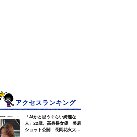
アクセスランキング
「AIかと思うぐらい綺麗な
人」22歳、高身長女優 美肩
ショット公開 長岡花火大会
抽選当たって満喫