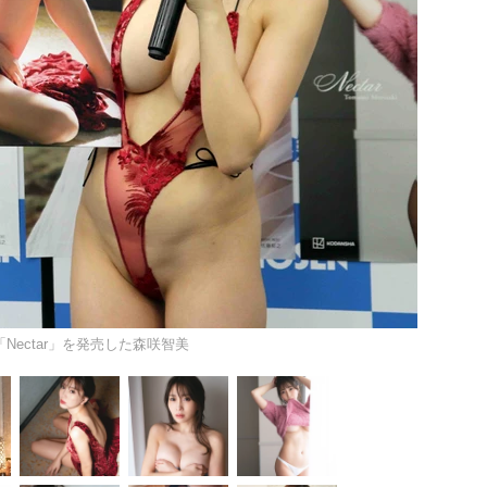
Nectar」を発売した森咲智美