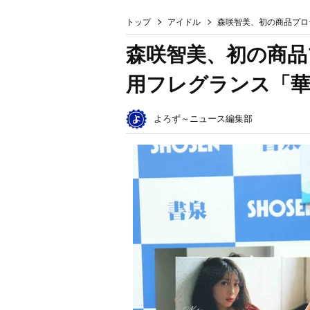
トップ
アイドル
森咲智美、初の商品プロ
森咲智美、初の商
用フレグランス「
よろず～ニュース編集部