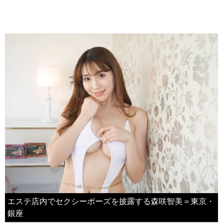
エステ店内でセクシーポーズを披露する森咲智美＝東京・
銀座