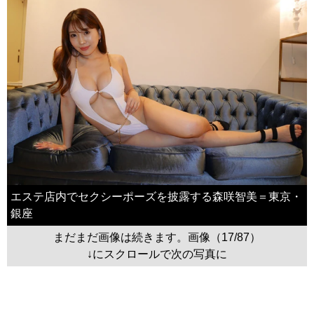
エステ店内でセクシーポーズを披露する森咲智美＝東京・
銀座
まだまだ画像は続きます。画像（17/87）
↓にスクロールで次の写真に