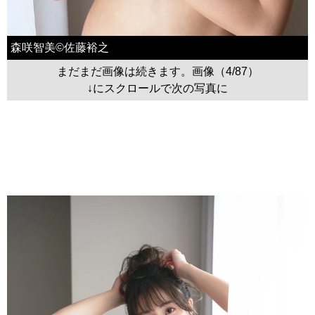
森咲智美©佐藤裕之
まだまだ画像は続きます。画像（4/87）
↓にスクロールで次の写真に