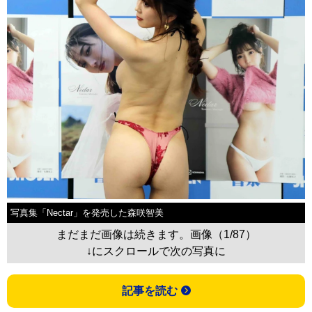
写真集「Nectar」を発売した森咲智美
まだまだ画像は続きます。画像（1/87）
↓にスクロールで次の写真に
記事を読む