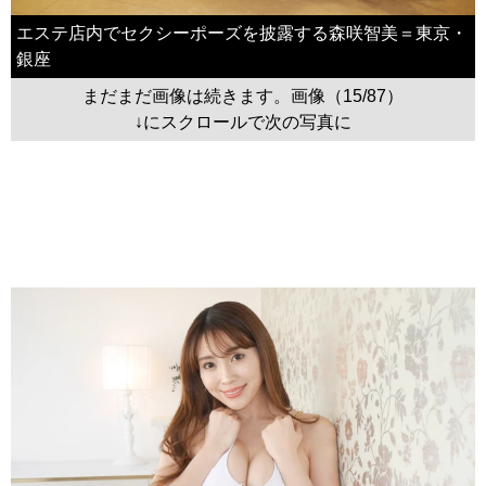
エステ店内でセクシーポーズを披露する森咲智美＝東京・
銀座
まだまだ画像は続きます。画像（15/87）
↓にスクロールで次の写真に