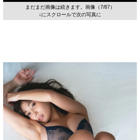
まだまだ画像は続きます。画像（7/87）
↓にスクロールで次の写真に