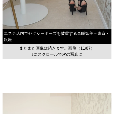
エステ店内でセクシーポーズを披露する森咲智美＝東京・
銀座
まだまだ画像は続きます。画像（11/87）
↓にスクロールで次の写真に