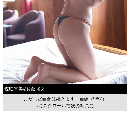
森咲智美©佐藤裕之
まだまだ画像は続きます。画像（9/87）
↓にスクロールで次の写真に