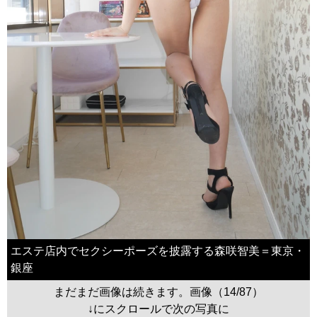
エステ店内でセクシーポーズを披露する森咲智美＝東京・
銀座
まだまだ画像は続きます。画像（14/87）
↓にスクロールで次の写真に