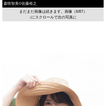
森咲智美©佐藤裕之
まだまだ画像は続きます。画像（6/87）
↓にスクロールで次の写真に