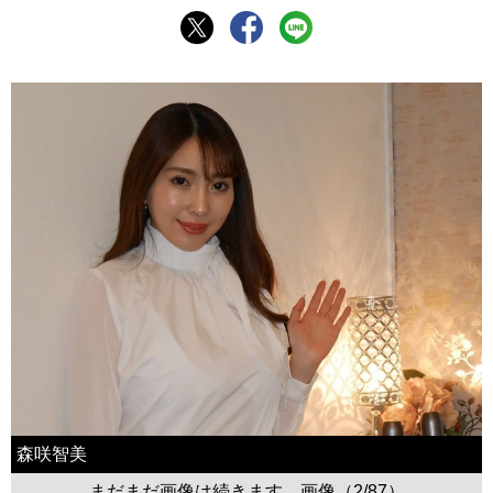
森咲智美
まだまだ画像は続きます。画像（2/87）