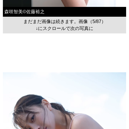
森咲智美©佐藤裕之
まだまだ画像は続きます。画像（5/87）
↓にスクロールで次の写真に