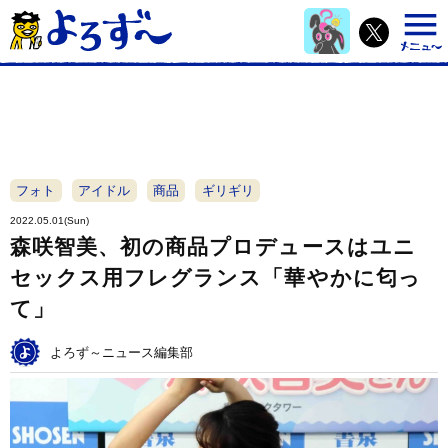
フォト
アイドル
商品
ギリギリ
2022.05.01(Sun)
森咲智美、初の商品プロデュースはユニ
セックス用フレグランス「華やかに匂っ
て」
よろず～ニュース編集部