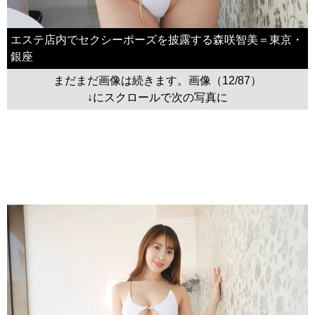
エステ店内でセクシーポーズを披露する森咲智美＝東京・
銀座
まだまだ画像は続きます。画像（12/87）
↓にスクロールで次の写真に