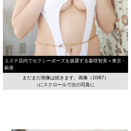
エステ店内でセクシーポーズを披露する森咲智美＝東京・
銀座
まだまだ画像は続きます。画像（10/87）
↓にスクロールで次の写真に