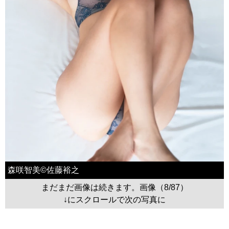
森咲智美©佐藤裕之
まだまだ画像は続きます。画像（8/87）
↓にスクロールで次の写真に