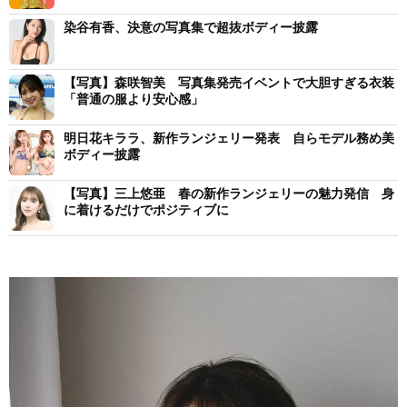
染谷有香、決意の写真集で超抜ボディー披露
【写真】森咲智美 写真集発売イベントで大胆すぎる衣装
「普通の服より安心感」
明日花キララ、新作ランジェリー発表 自らモデル務め美
ボディー披露
【写真】三上悠亜 春の新作ランジェリーの魅力発信 身
に着けるだけでポジティブに