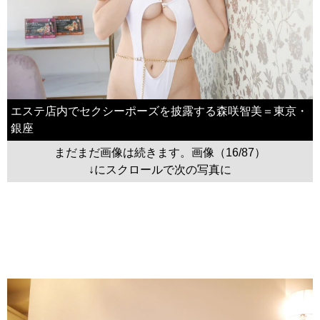
エステ店内でセクシーポーズを披露する森咲智美＝東京・
銀座
まだまだ画像は続きます。画像（16/87）
↓にスクロールで次の写真に