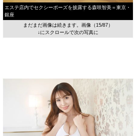
エステ店内でセクシーポーズを披露する森咲智美＝東京・
銀座
まだまだ画像は続きます。画像（15/87）
↓にスクロールで次の写真に