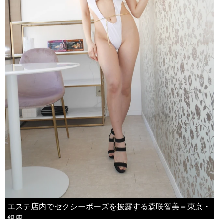
エステ店内でセクシーポーズを披露する森咲智美＝東京・
銀座