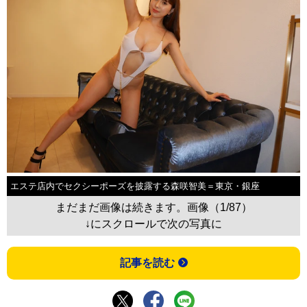
エステ店内でセクシーポーズを披露する森咲智美＝東京・銀座
まだまだ画像は続きます。画像（1/87）
↓にスクロールで次の写真に
記事を読む