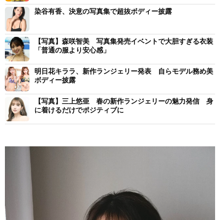
染谷有香、決意の写真集で超抜ボディー披露
【写真】森咲智美 写真集発売イベントで大胆すぎる衣装
「普通の服より安心感」
明日花キララ、新作ランジェリー発表 自らモデル務め美
ボディー披露
【写真】三上悠亜 春の新作ランジェリーの魅力発信 身
に着けるだけでポジティブに