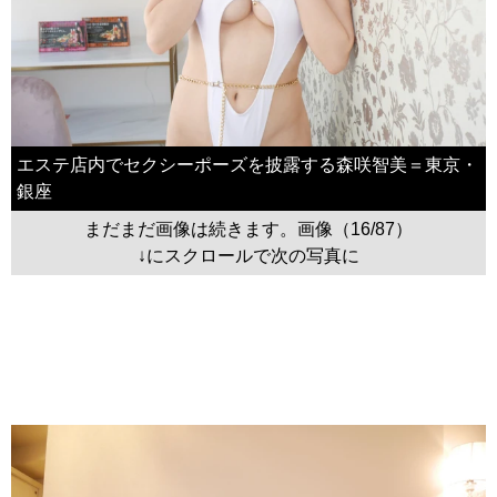
エステ店内でセクシーポーズを披露する森咲智美＝東京・
銀座
まだまだ画像は続きます。画像（16/87）
↓にスクロールで次の写真に