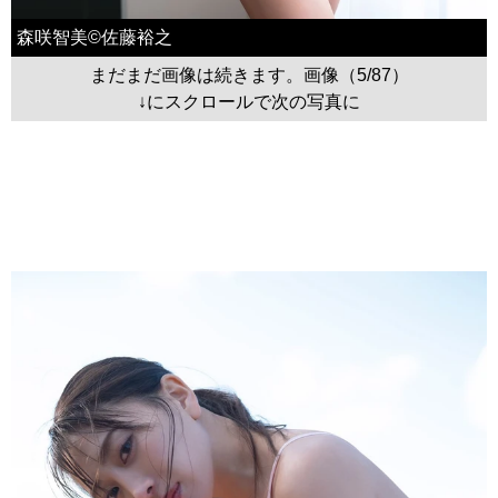
森咲智美©佐藤裕之
まだまだ画像は続きます。画像（5/87）
↓にスクロールで次の写真に