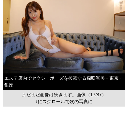
エステ店内でセクシーポーズを披露する森咲智美＝東京・
銀座
まだまだ画像は続きます。画像（17/87）
↓にスクロールで次の写真に