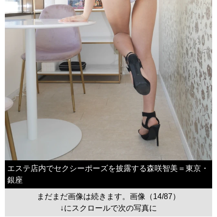
エステ店内でセクシーポーズを披露する森咲智美＝東京・
銀座
まだまだ画像は続きます。画像（14/87）
↓にスクロールで次の写真に