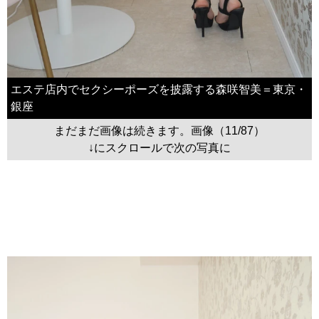
エステ店内でセクシーポーズを披露する森咲智美＝東京・
銀座
まだまだ画像は続きます。画像（11/87）
↓にスクロールで次の写真に