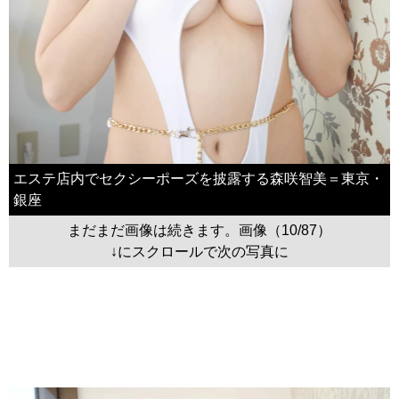
エステ店内でセクシーポーズを披露する森咲智美＝東京・
銀座
まだまだ画像は続きます。画像（10/87）
↓にスクロールで次の写真に