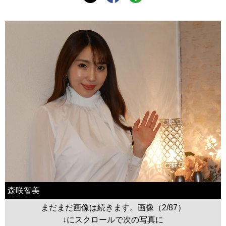
森咲智美
まだまだ画像は続きます。画像（2/87）
↓にスクロールで次の写真に