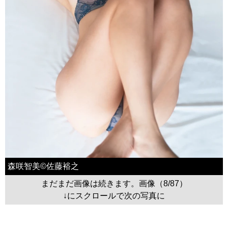
森咲智美©佐藤裕之
まだまだ画像は続きます。画像（8/87）
↓にスクロールで次の写真に