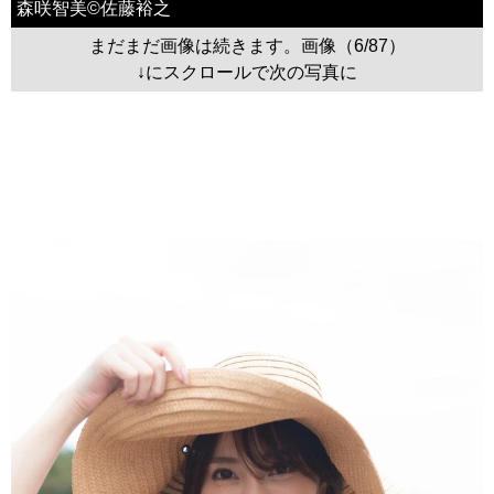
森咲智美©佐藤裕之
まだまだ画像は続きます。画像（6/87）
↓にスクロールで次の写真に