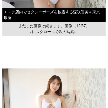
エステ店内でセクシーポーズを披露する森咲智美＝東京・
銀座
まだまだ画像は続きます。画像（12/87）
↓にスクロールで次の写真に