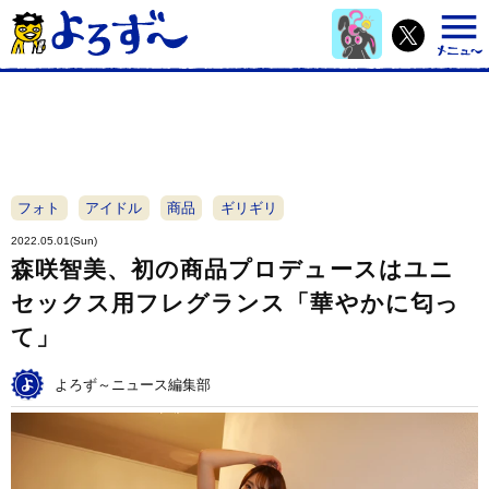
フォト
アイドル
商品
ギリギリ
2022.05.01(Sun)
森咲智美、初の商品プロデュースはユニ
セックス用フレグランス「華やかに匂っ
て」
よろず～ニュース編集部