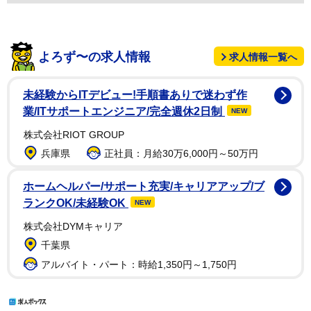
よろず〜の求人情報
求人情報一覧へ
未経験からITデビュー!手順書ありで迷わず作
業/ITサポートエンジニア/完全週休2日制
NEW
株式会社RIOT GROUP
兵庫県
正社員：月給30万6,000円～50万円
ホームヘルパー/サポート充実/キャリアアップ/ブ
ランクOK/未経験OK
NEW
株式会社DYMキャリア
千葉県
アルバイト・パート：時給1,350円～1,750円