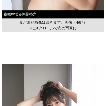
森咲智美©佐藤裕之
まだまだ画像は続きます。画像（4/87）
↓にスクロールで次の写真に