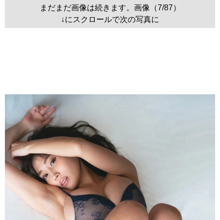
まだまだ画像は続きます。画像（7/87）
↓にスクロールで次の写真に