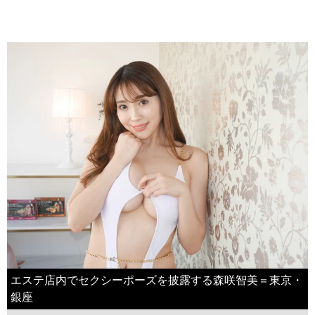
エステ店内でセクシーポーズを披露する森咲智美＝東京・
銀座