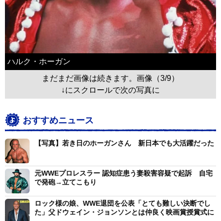
ハルク・ホーガン
まだまだ画像は続きます。画像（3/9）
↓にスクロールで次の写真に
おすすめニュース
【写真】若き日のホーガンさん 新日本でも大活躍だった
元WWEプロレスラー 認知症患う妻殺害容疑で起訴 自宅
で発砲→立てこもり
ロック様の娘、WWE退団を公表「とても難しい決断でし
た」父ドウェイン・ジョンソンとは仲良く映画賞授賞式に