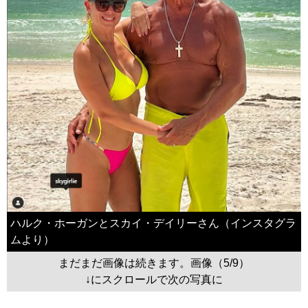
ハルク・ホーガンとスカイ・デイリーさん（インスタグラ
ムより）
まだまだ画像は続きます。画像（5/9）
↓にスクロールで次の写真に