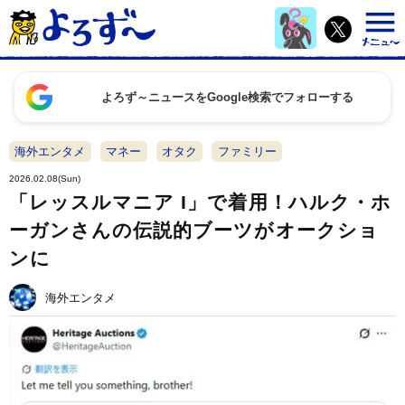
よろず～ニュースをGoogle検索でフォローする
海外エンタメ
マネー
オタク
ファミリー
2026.02.08(Sun)
「レッスルマニア I」で着用！ハルク・ホ
ーガンさんの伝説的ブーツがオークショ
ンに
海外エンタメ