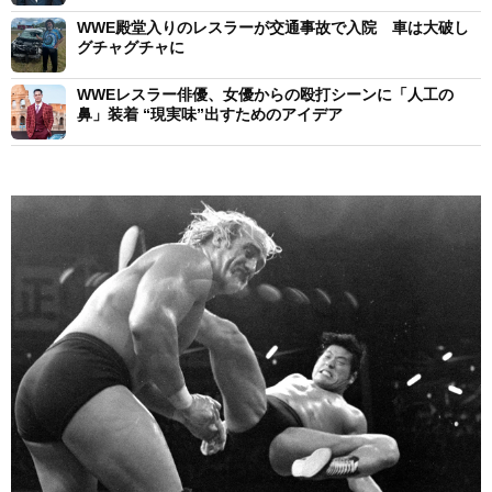
WWE殿堂入りのレスラーが交通事故で入院 車は大破し
グチャグチャに
WWEレスラー俳優、女優からの殴打シーンに「人工の
鼻」装着 “現実味”出すためのアイデア