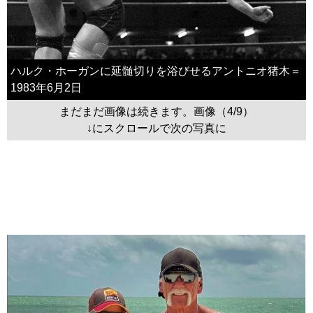
ハルク・ホーガンに延髄切りを浴びせるアントニオ猪木＝
1983年6月2日
まだまだ画像は続きます。画像（4/9）
↓にスクロールで次の写真に