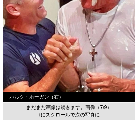
ハルク・ホーガン（右）
まだまだ画像は続きます。画像（7/9）
↓にスクロールで次の写真に