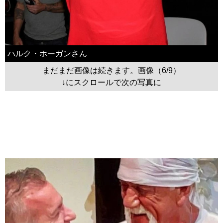
ハルク・ホーガンさん
まだまだ画像は続きます。画像（6/9）
↓にスクロールで次の写真に