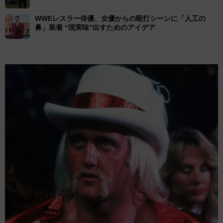
WWEレスラー俳優、女優からの殴打シーンに「人工の
鼻」装着 “現実味”出すためのアイデア