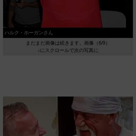
ハルク・ホーガンさん
まだまだ画像は続きます。画像（6/9）
↓にスクロールで次の写真に