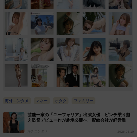
海外エンタメ
マネー
オタク
ファミリー
芸能一家の「ユーフォリア」出演女優 ピンチ乗り越
え監督デビュー作が劇場公開へ 配給会社が経営難
海外エンタメ
2026.08.10