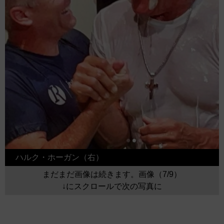
ハルク・ホーガン（右）
まだまだ画像は続きます。画像（7/9）
↓にスクロールで次の写真に