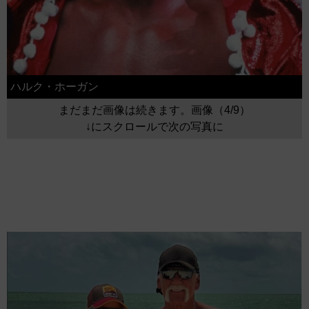
ハルク・ホーガン
まだまだ画像は続きます。画像（4/9）
↓にスクロールで次の写真に