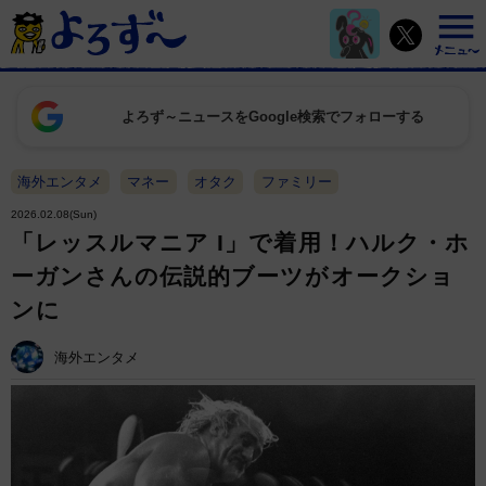
よろず～ニュースをGoogle検索でフォローする
海外エンタメ
マネー
オタク
ファミリー
2026.02.08(Sun)
「レッスルマニア I」で着用！ハルク・ホ
ーガンさんの伝説的ブーツがオークショ
ンに
海外エンタメ