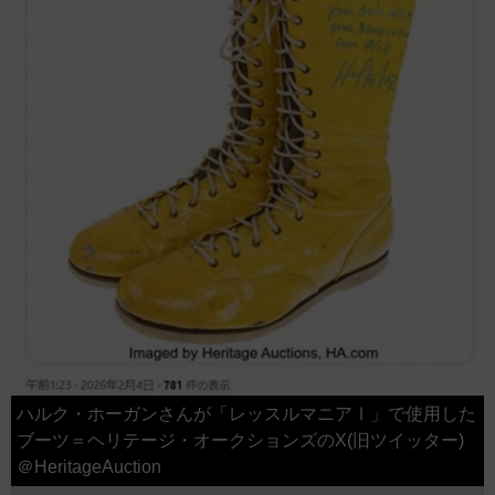
ハルク・ホーガンさんが「レッスルマニアⅠ」で使用した
ブーツ＝ヘリテージ・オークションズのX(旧ツイッター)
＠HeritageAuction