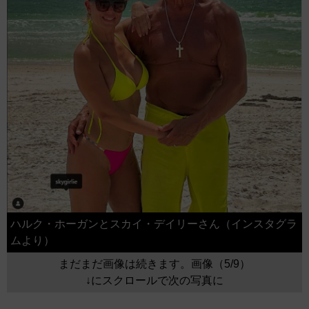
ハルク・ホーガンとスカイ・デイリーさん（インスタグラ
ムより）
まだまだ画像は続きます。画像（5/9）
↓にスクロールで次の写真に