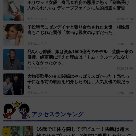
ボリウッド女優 身元＆容姿の悪用に怒り「到底受け
入れられない」ディープフェイクに法的措置を警告
海外エンタメ
2026.08.10
子役時代にゼンデイヤと張り合わされた女優 相性最
高もこじれた関係「本当は親友のはずだった」
海外エンタメ
2026.08.10
兄3人も俳優、娘は資産1500億円のモデル 芸能一家の
俳優、絶頂期に消えた理由は「トム・クルーズになり
たくなかったから」
海外エンタメ
2026.08.09
大物英歌手の交友関係はやっぱりスゴかった！売れっ
子になる前の歌姫を紹介したのは、人気女優の娘だっ
た
海外エンタメ
2026.08.09
アクセスランキング
16歳で正体を隠してデビュー！両親は超大
物のサラブレッド 3年前に他界した父への