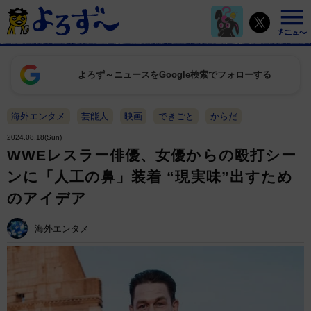
よろず～ニュースをGoogle検索でフォローする
海外エンタメ
芸能人
映画
できごと
からだ
2024.08.18(Sun)
WWEレスラー俳優、女優からの殴打シー
ンに「人工の鼻」装着 “現実味”出すため
のアイデア
海外エンタメ