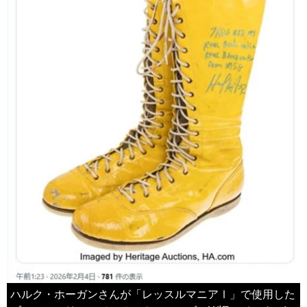
ハルク・ホーガンさんが「レッスルマニアⅠ」で使用した