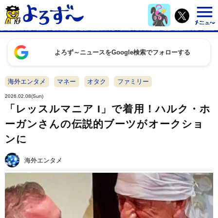
よろず～ニュースをGoogle検索でフォローする
海外エンタメ
マネー
オタク
ファミリー
2026.02.08(Sun)
「レッスルマニア I」で着用！ハルク・ホ
ーガンさんの伝説的ブーツがオークショ
ンに
海外エンタメ