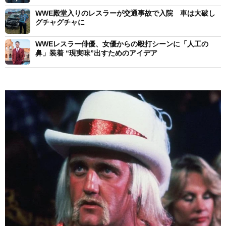
WWE殿堂入りのレスラーが交通事故で入院 車は大破し
グチャグチャに
WWEレスラー俳優、女優からの殴打シーンに「人工の
鼻」装着 “現実味”出すためのアイデア