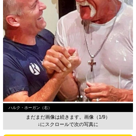
ハルク・ホーガン（右）
まだまだ画像は続きます。画像（1/9）
↓にスクロールで次の写真に