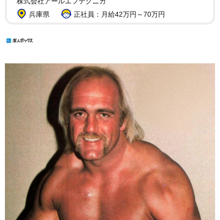
株式会社アールエフテクニカ
兵庫県
正社員：月給42万円～70万円