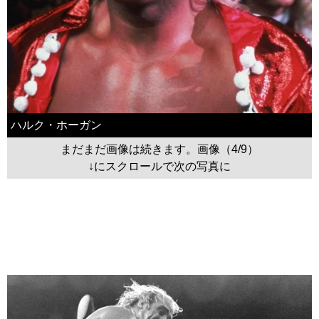
ハルク・ホーガン
まだまだ画像は続きます。画像（4/9）
↓にスクロールで次の写真に