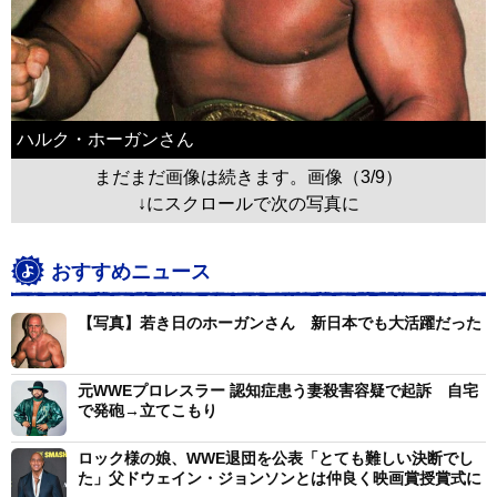
ハルク・ホーガンさん
まだまだ画像は続きます。画像（3/9）
↓にスクロールで次の写真に
おすすめニュース
【写真】若き日のホーガンさん 新日本でも大活躍だった
元WWEプロレスラー 認知症患う妻殺害容疑で起訴 自宅
で発砲→立てこもり
ロック様の娘、WWE退団を公表「とても難しい決断でし
た」父ドウェイン・ジョンソンとは仲良く映画賞授賞式に