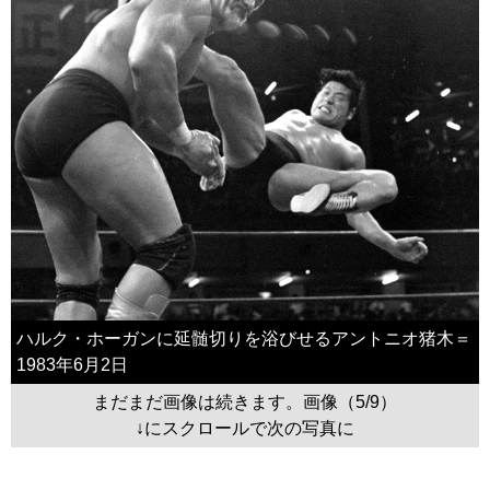
ハルク・ホーガンに延髄切りを浴びせるアントニオ猪木＝
1983年6月2日
まだまだ画像は続きます。画像（5/9）
↓にスクロールで次の写真に