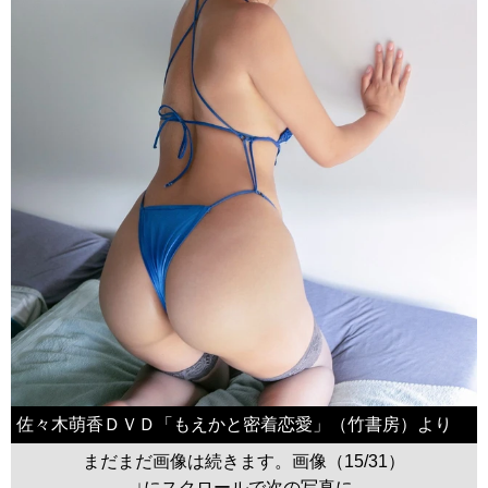
佐々木萌香ＤＶＤ「もえかと密着恋愛」（竹書房）より
まだまだ画像は続きます。画像（15/31）
↓にスクロールで次の写真に