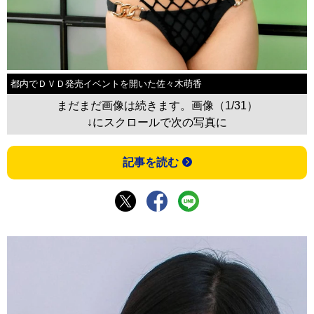
都内でＤＶＤ発売イベントを開いた佐々木萌香
まだまだ画像は続きます。画像（1/31）
↓にスクロールで次の写真に
記事を読む