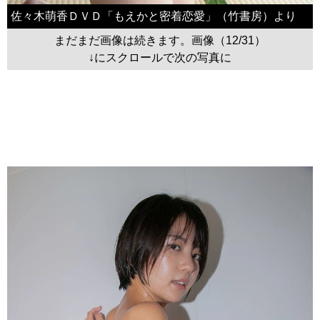
佐々木萌香ＤＶＤ「もえかと密着恋愛」（竹書房）より
まだまだ画像は続きます。画像（12/31）
↓にスクロールで次の写真に