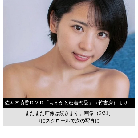
佐々木萌香ＤＶＤ「もえかと密着恋愛」（竹書房）より
まだまだ画像は続きます。画像（2/31）
↓にスクロールで次の写真に