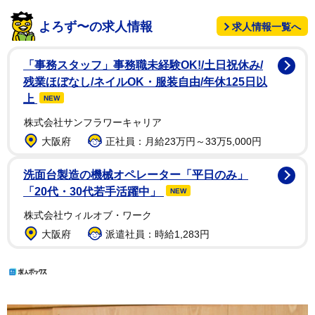
よろず〜の求人情報
求人情報一覧へ
「事務スタッフ」事務職未経験OK!/土日祝休み/
残業ほぼなし/ネイルOK・服装自由/年休125日以
上
NEW
株式会社サンフラワーキャリア
大阪府
正社員：月給23万円～33万5,000円
洗面台製造の機械オペレーター「平日のみ」
「20代・30代若手活躍中」
NEW
株式会社ウィルオブ・ワーク
大阪府
派遣社員：時給1,283円