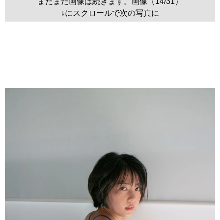
まだまだ画像は続きます。画像（14/31）
↓にスクロールで次の写真に