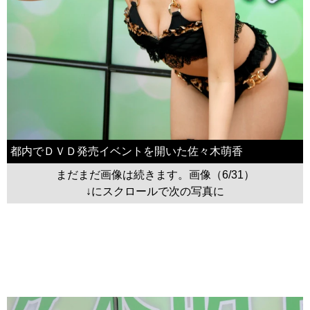
都内でＤＶＤ発売イベントを開いた佐々木萌香
まだまだ画像は続きます。画像（6/31）
↓にスクロールで次の写真に