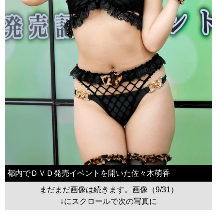
都内でＤＶＤ発売イベントを開いた佐々木萌香
まだまだ画像は続きます。画像（9/31）
↓にスクロールで次の写真に