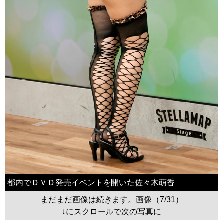
都内でＤＶＤ発売イベントを開いた佐々木萌香
まだまだ画像は続きます。画像（7/31）
↓にスクロールで次の写真に