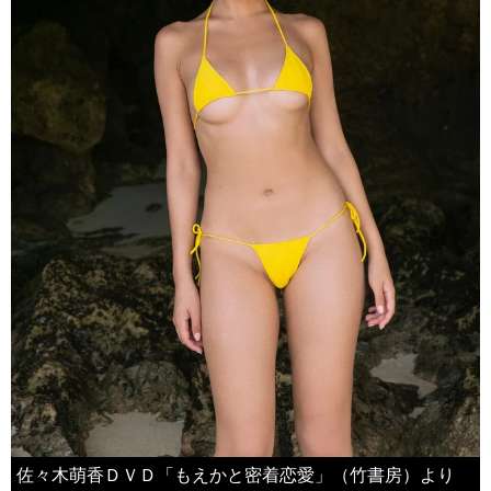
佐々木萌香ＤＶＤ「もえかと密着恋愛」（竹書房）より