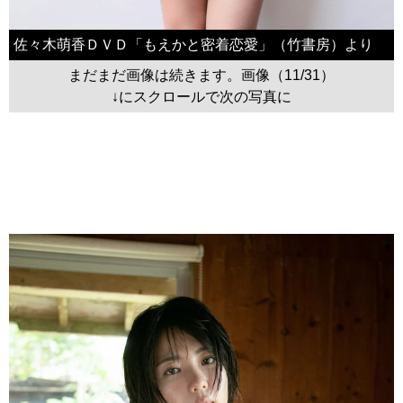
佐々木萌香ＤＶＤ「もえかと密着恋愛」（竹書房）より
まだまだ画像は続きます。画像（11/31）
↓にスクロールで次の写真に