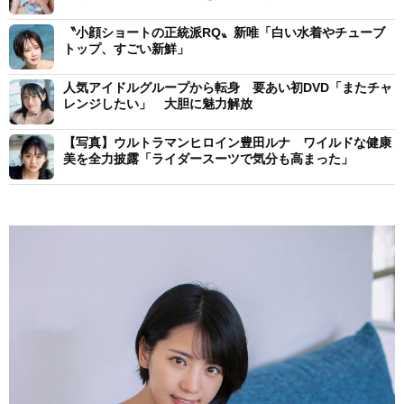
〝小顔ショートの正統派RQ〟新唯「白い水着やチューブ
トップ、すごい新鮮」
人気アイドルグループから転身 要あい初DVD「またチャ
レンジしたい」 大胆に魅力解放
【写真】ウルトラマンヒロイン豊田ルナ ワイルドな健康
美を全力披露「ライダースーツで気分も高まった」