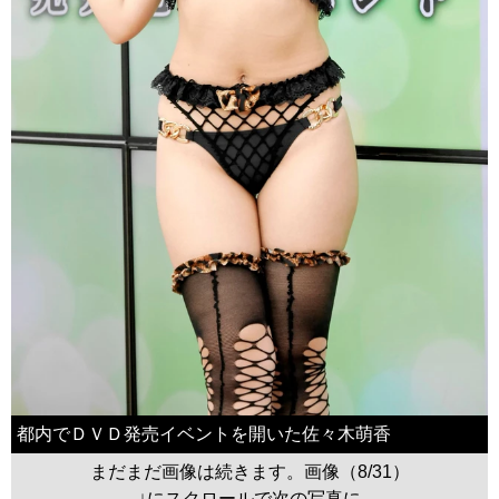
都内でＤＶＤ発売イベントを開いた佐々木萌香
まだまだ画像は続きます。画像（8/31）
↓にスクロールで次の写真に