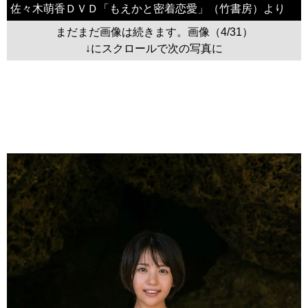
佐々木萌香ＤＶＤ「もえかと密着恋愛」（竹書房）より
まだまだ画像は続きます。画像（4/31）
↓にスクロールで次の写真に