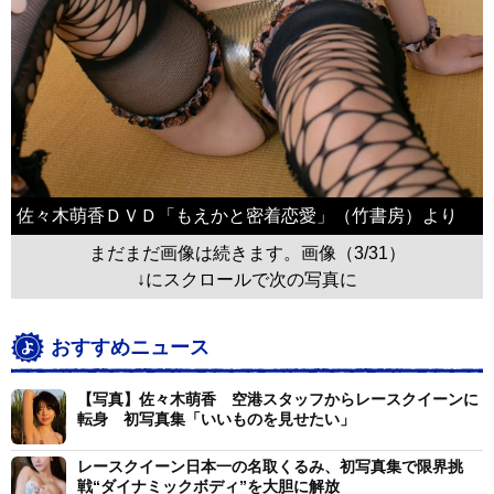
佐々木萌香ＤＶＤ「もえかと密着恋愛」（竹書房）より
まだまだ画像は続きます。画像（3/31）
↓にスクロールで次の写真に
おすすめニュース
【写真】佐々木萌香 空港スタッフからレースクイーンに
転身 初写真集「いいものを見せたい」
レースクイーン日本一の名取くるみ、初写真集で限界挑
戦“ダイナミックボディ”を大胆に解放