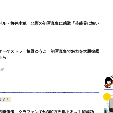
ドル・桜井木穂 悲願の初写真集に感激「芸能界に悔い
オーケストラ」椿野ゆうこ 初写真集で魅力を大胆披露
たら」
集部
リギリ
四季俳優 クラファンで約300万円集まる→手術成功