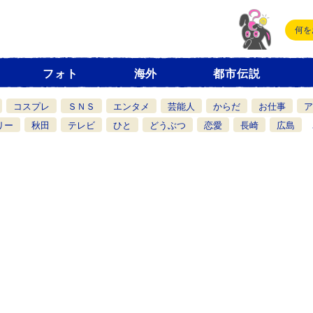
フォト
海外
都市伝説
コスプレ
ＳＮＳ
エンタメ
芸能人
からだ
お仕事
ア
リー
秋田
テレビ
ひと
どうぶつ
恋愛
長崎
広島