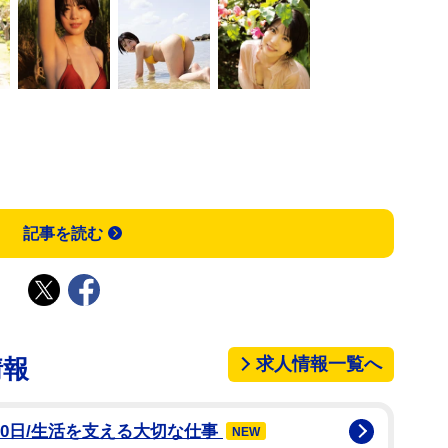
記事を読む
求人情報一覧へ
情報
20日/生活を支える大切な仕事
NEW