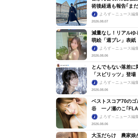
術後経過も報告｢ま
よろず～ニュース編
2026.08.07
減量なし！リアルゆ
萌絵「週プレ」表紙
よろず～ニュース編
2026.08.06
とんでもない落差に
「スピリッツ」登場
よろず～ニュース編
2026.08.06
ベストスコア70の
谷 一ノ瀬のこ｢FL
よろず～ニュース編
2026.08.06
大玉だらけ 農家娘