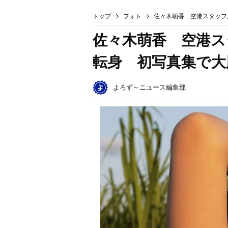
トップ
フォト
佐々木萌香 空港スタッフ
佐々木萌香 空港ス
転身 初写真集で大
よろず～ニュース編集部