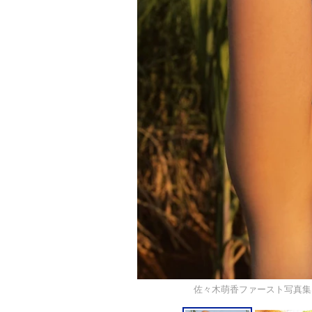
佐々木萌香ファースト写真集