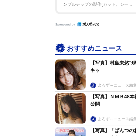
ンプルチップの製作(カット、シー...
Sponsored by
おすすめニュース
【写真】村島未悠“
キッ
よろず～ニュース編
【写真】ＮＭＢ48
公開
よろず～ニュース編
【写真】「ぱんつの