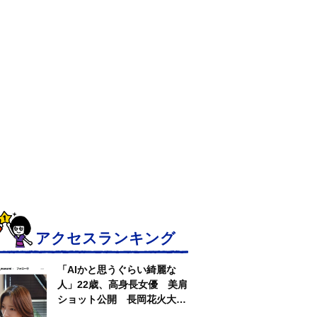
アクセスランキング
「AIかと思うぐらい綺麗な
人」22歳、高身長女優 美肩
ショット公開 長岡花火大会
抽選当たって満喫