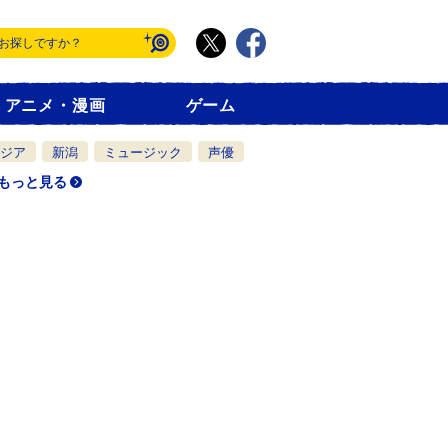
アニメ・漫画
ゲーム
ジア
新潟
ミュージック
声優
もっと見る