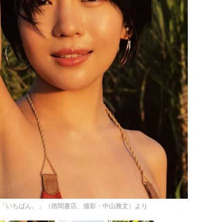
「いちばん。」（徳間書店、撮影・中山雅文）より