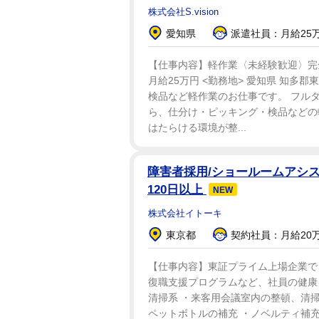
株式会社S.vision
愛知県
派遣社員：月給25
【仕事内容】軽作業〈未経験歓迎〉完全週
月給25万円 <勤務地> 愛知県 知多
検品など軽作業のお仕事です。 フルタ
ら、仕分け・ピッキング・検品などの
はたらける環境が整...
障害者採用/ショールームアシス
120日以上
NEW
株式会社イトーキ
東京都
契約社員：月給20
【仕事内容】東証プライム上場企業で
復職支援プログラムなど、社員の健康
清掃系 ・来客用会議室内の整頓、清掃
ペットボトルの補充 ・ノベルティ補充