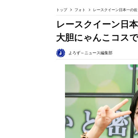
トップ
フォト
レースクイーン日本一の佐
レースクイーン日本
大胆にゃんこコスで
よろず～ニュース編集部