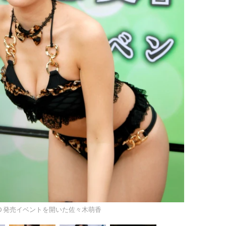
Ｄ発売イベントを開いた佐々木萌香