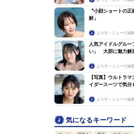
〝小顔ショートの正
鮮」
よろず～ニュース編
人気アイドルグルー
い」 大胆に魅力解
よろず～ニュース編
【写真】ウルトラマ
イダースーツで気分
よろず～ニュース編
気になるキーワード