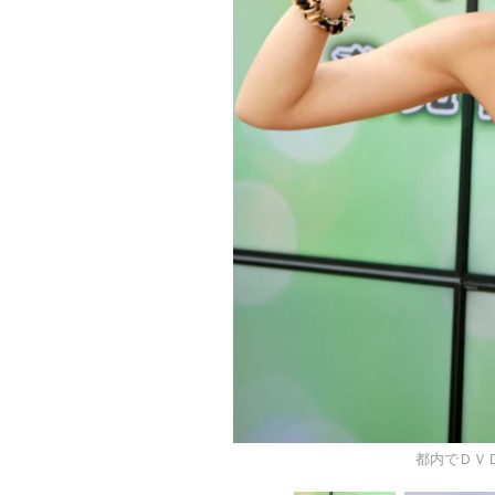
都内でＤＶ