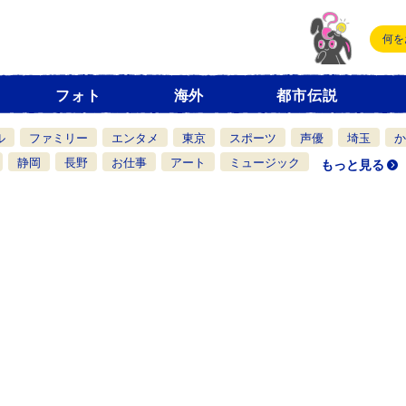
フォト
海外
都市伝説
ル
ファミリー
エンタメ
東京
スポーツ
声優
埼玉
か
静岡
長野
お仕事
アート
ミュージック
もっと見る