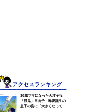
アクセスランキング
30歳ママになった天才子役
「渡鬼」日向子 昨夏誕生の
息子の姿に「大きくなって
る」愛らしい姿に反響