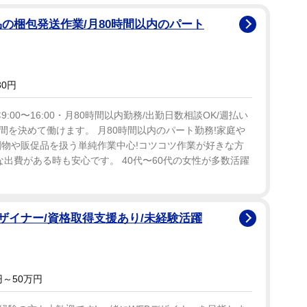
品の梱包発送作業/月80時間以内のパート
30円
:00〜16:00・月80時間以内勤務/出勤日数相談OK/週払い
期間を決めて働けます。 月80時間以内のパート勤務!家庭や
刷物や販促品を扱う単純作業中心!コツコツ作業が好きな方
な出費がある時も安心です。 40代〜60代の女性が多数活躍
デザイナー/資格取得支援あり/未経験活躍
～50万円