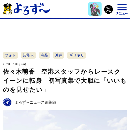
フォト
芸能人
商品
沖縄
ギリギリ
2023.07.30(Sun)
佐々木萌香 空港スタッフからレースク
イーンに転身 初写真集で大胆に「いいも
のを見せたい」
よろず～ニュース編集部