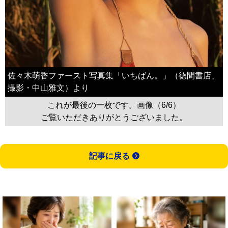
佐々木萌香ファースト写真集「いちばん。」（徳間書店、
撮影・中山雅文）より
これが最後の一枚です。画像（6/6）
ご覧いただきありがとうございました。
記事に戻る