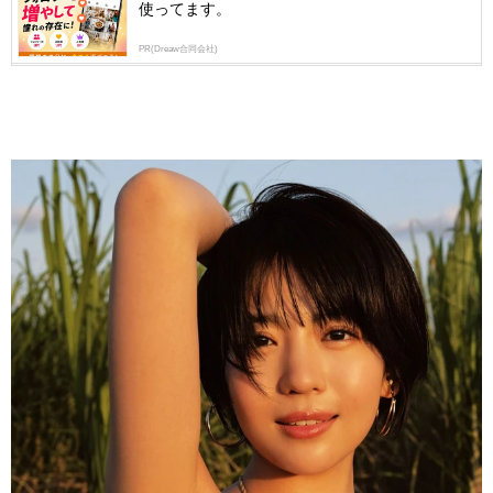
使ってます。
PR(Dreaw合同会社)