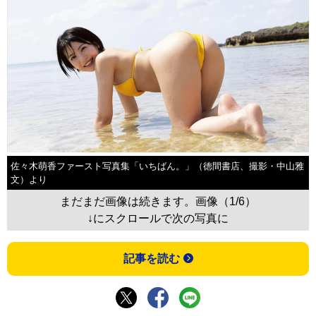
佐々木萌香ファースト写真集「いちばん。」（徳間書店、撮影・中山雅
文）より
まだまだ画像は続きます。画像（1/6）
↓にスクロールで次の写真に
記事を読む