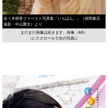
佐々木萌香ファースト写真集「いちばん。」（徳間書店、
撮影・中山雅文）より
まだまだ画像は続きます。画像（4/6）
↓にスクロールで次の写真に