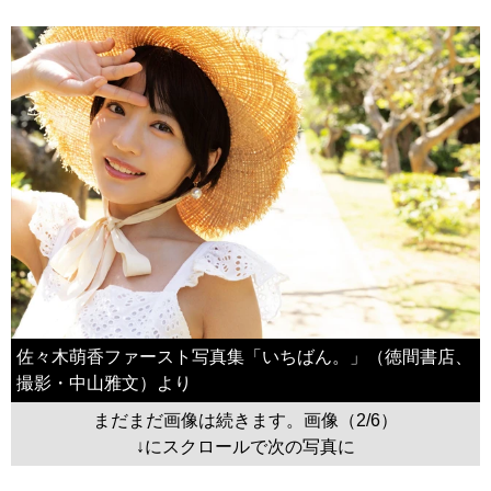
佐々木萌香ファースト写真集「いちばん。」（徳間書店、
撮影・中山雅文）より
まだまだ画像は続きます。画像（2/6）
↓にスクロールで次の写真に