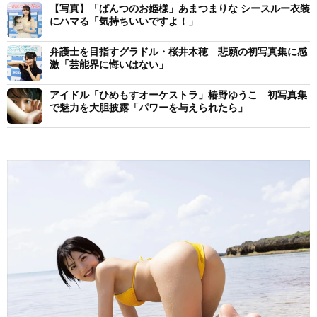
【写真】「ぱんつのお姫様」あまつまりな シースルー衣装
にハマる「気持ちいいですよ！」
弁護士を目指すグラドル・桜井木穂 悲願の初写真集に感
激「芸能界に悔いはない」
アイドル「ひめもすオーケストラ」椿野ゆうこ 初写真集
で魅力を大胆披露「パワーを与えられたら」