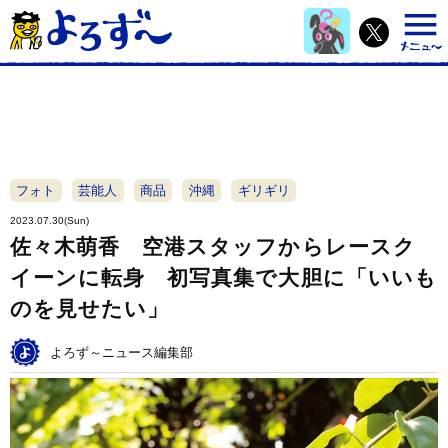
フォト
芸能人
商品
沖縄
ギリギリ
2023.07.30(Sun)
佐々木萌香 空港スタッフからレースク
イーンに転身 初写真集で大胆に「いいも
のを見せたい」
よろず～ニュース編集部