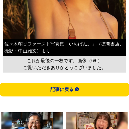
佐々木萌香ファースト写真集「いちばん。」（徳間書店、
撮影・中山雅文）より
これが最後の一枚です。画像（6/6）
ご覧いただきありがとうございました。
記事に戻る