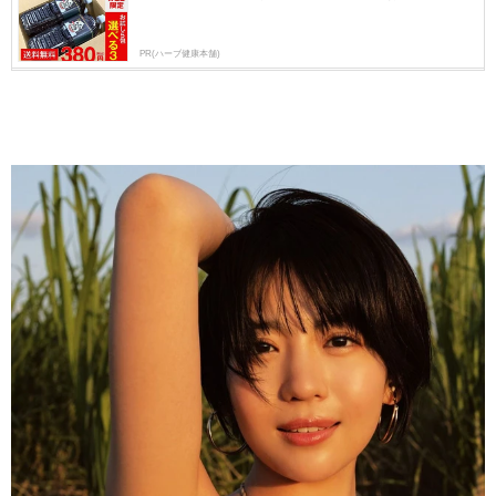
PR(ハーブ健康本舗)