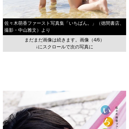
佐々木萌香ファースト写真集「いちばん。」（徳間書店、
撮影・中山雅文）より
まだまだ画像は続きます。画像（4/6）
↓にスクロールで次の写真に