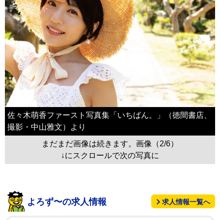
佐々木萌香ファースト写真集「いちばん。」（徳間書店、
撮影・中山雅文）より
まだまだ画像は続きます。画像（2/6）
↓にスクロールで次の写真に
よろず〜の求人情報
求人情報一覧へ