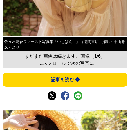
佐々木萌香ファースト写真集「いちばん。」（徳間書店、撮影・中山雅
文）より
まだまだ画像は続きます。画像（1/6）
↓にスクロールで次の写真に
記事を読む