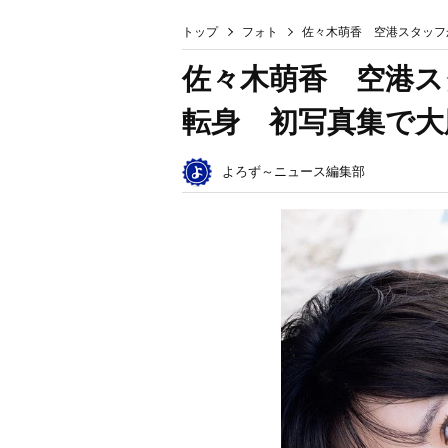
トップ
フォト
佐々木萌香 空港スタッフ
佐々木萌香 空港ス
転身 初写真集で大
よろず～ニュース編集部