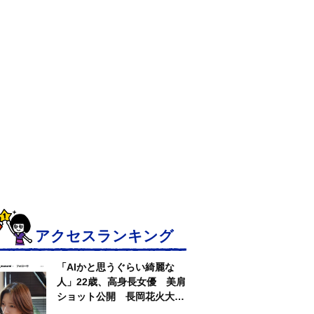
アクセスランキング
「AIかと思うぐらい綺麗な
人」22歳、高身長女優 美肩
ショット公開 長岡花火大会
抽選当たって満喫