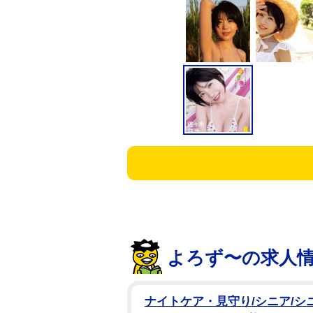
よろず〜の求人
ナイトケア・見守り/シニア/シ