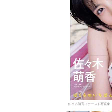
佐々木萌香ファースト写真集