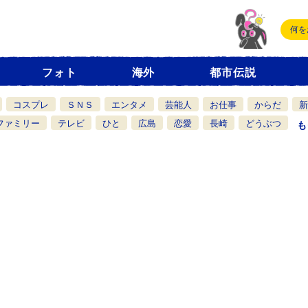
フォト
海外
都市伝説
コスプレ
ＳＮＳ
エンタメ
芸能人
お仕事
からだ
新
ファミリー
テレビ
ひと
広島
恋愛
長崎
どうぶつ
も