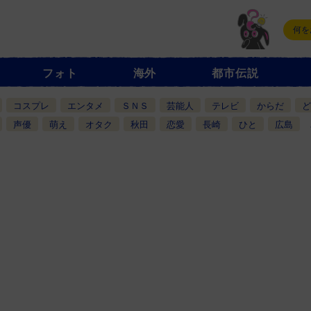
フォト
海外
都市伝説
コスプレ
エンタメ
ＳＮＳ
芸能人
テレビ
からだ
ど
声優
萌え
オタク
秋田
恋愛
長崎
ひと
広島