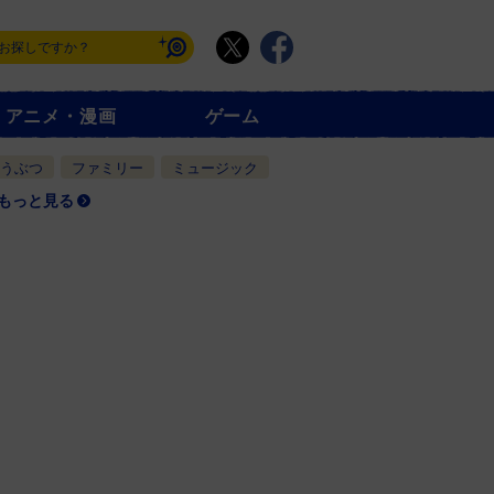
アニメ・漫画
ゲーム
うぶつ
ファミリー
ミュージック
もっと見る