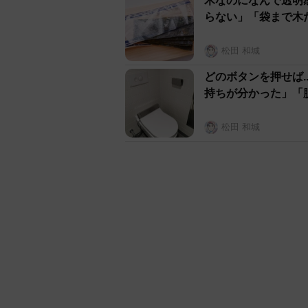
木なのになんで透明感
らない」「袋まで木
松田 和城
どのボタンを押せば.
持ちが分かった」「
松田 和城