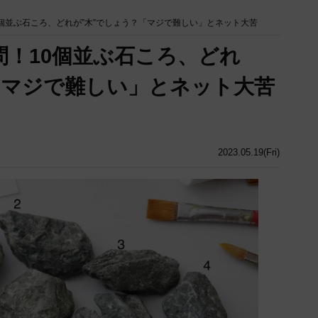
0個並ぶ石ころ、どれが”木”でしょう？「マジで難しい」とネット大苦
問！10個並ぶ石ころ、どれ
「マジで難しい」とネット大苦
2023.05.19(Fri)