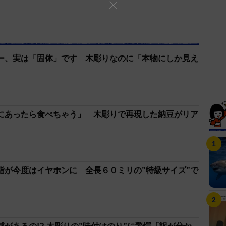
ー、実は「固体」です 木彫りなのに「本物にしか見え
にあったら食べちゃう」 木彫りで再現した納豆がリア
指が今度はイヤホンに 全長６０ミリの”特級サイズ”で