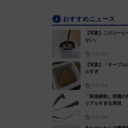
おすすめニュース
【写真】このコーヒ
ない」
松田 和城
【写真】「テーブル
ルすぎ
松田 和城
「呪術廻戦」宿儺の
リアルすぎる再現
松田 和城