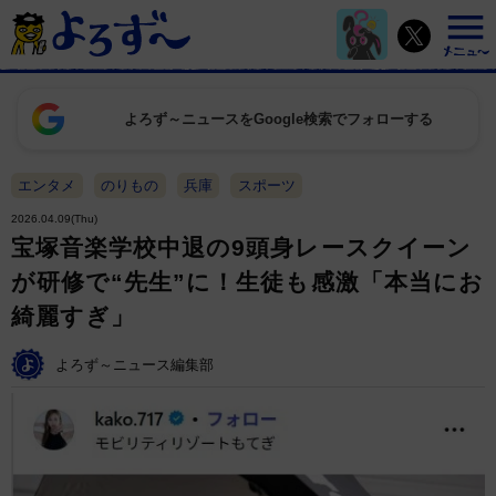
よろず～ニュースをGoogle検索でフォローする
エンタメ
のりもの
兵庫
スポーツ
2026.04.09(Thu)
宝塚音楽学校中退の9頭身レースクイーン
が研修で“先生”に！生徒も感激「本当にお
綺麗すぎ」
よろず～ニュース編集部