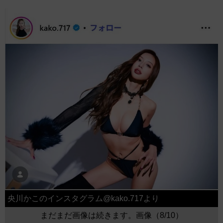
央川かこのインスタグラム@kako.717より
まだまだ画像は続きます。画像（8/10）