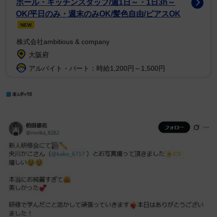
ホール・キッチンスタッフ/週1日～・1日3h～
OK/平日のみ・週末のみOK/髪色自由/ピアスOK
NEW
株式会社ambitious & company
大阪府
アルバイト・パート：時給1,200円～1,500円