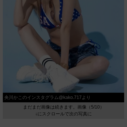
央川かこのインスタグラム@kako.717より
まだまだ画像は続きます。画像（5/10）
↓にスクロールで次の写真に