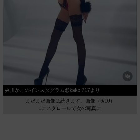
央川かこのインスタグラム@kako.717より
まだまだ画像は続きます。画像（6/10）
↓にスクロールで次の写真に