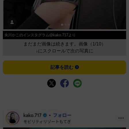
央川かこのインスタグラム@kako.717より
まだまだ画像は続きます。画像（1/10）
↓にスクロールで次の写真に
記事を読む