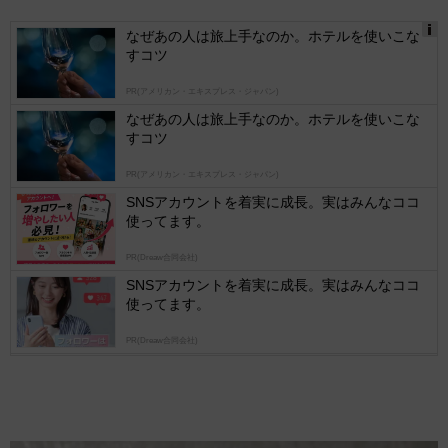
なぜあの人は旅上手なのか。ホテルを使いこな
すコツ
Ads
by
PR(アメリカン・エキスプレス・ジャパン)
logly
なぜあの人は旅上手なのか。ホテルを使いこな
すコツ
PR(アメリカン・エキスプレス・ジャパン)
SNSアカウントを着実に成長。実はみんなココ
使ってます。
PR(Dreaw合同会社)
SNSアカウントを着実に成長。実はみんなココ
使ってます。
PR(Dreaw合同会社)