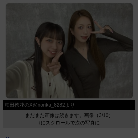
柏田徳花のX@norika_8282より
まだまだ画像は続きます。画像（3/10）
↓にスクロールで次の写真に