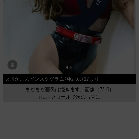
央川かこのインスタグラム@kako.717より
まだまだ画像は続きます。画像（7/10）
↓にスクロールで次の写真に