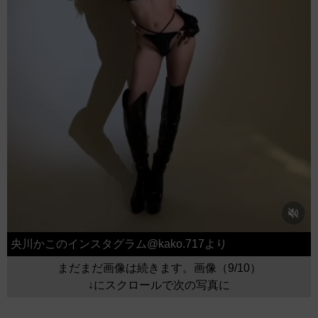
央川かこのインスタグラム@kako.717より
まだまだ画像は続きます。画像（9/10）
↓にスクロールで次の写真に