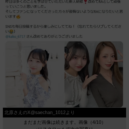
北原さえのX@saechan_1012より
まだまだ画像は続きます。画像（4/10）