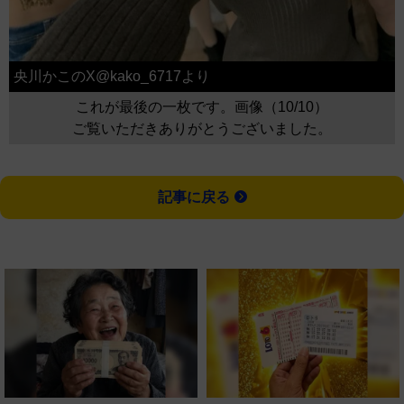
央川かこのX@kako_6717より
これが最後の一枚です。画像（10/10）
ご覧いただきありがとうございました。
記事に戻る