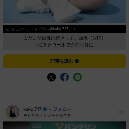
央川かこのインスタグラム@kako.717より
まだまだ画像は続きます。画像（1/10）
↓にスクロールで次の写真に
記事を読む