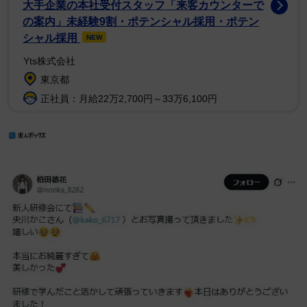
大手企業の本社受付スタッフ「来客カウンターで
の案内」未経験9割・ポテンシャル採用・ポテン
シャル採用
NEW
Yts株式会社
東京都
正社員：月給22万2,700円～33万6,100円