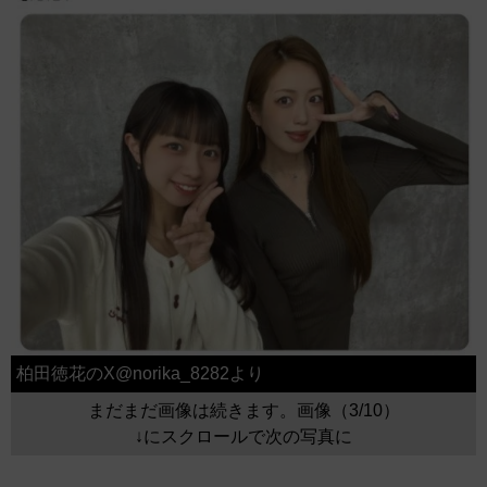
柏田徳花のX@norika_8282より
まだまだ画像は続きます。画像（3/10）
↓にスクロールで次の写真に