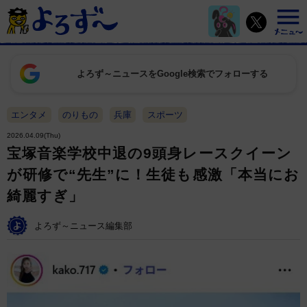
よろず～ニュースをGoogle検索でフォローする
エンタメ
のりもの
兵庫
スポーツ
2026.04.09(Thu)
宝塚音楽学校中退の9頭身レースクイーン
が研修で“先生”に！生徒も感激「本当にお
綺麗すぎ」
よろず～ニュース編集部