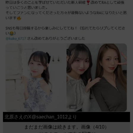
北原さえのX@saechan_1012より
まだまだ画像は続きます。画像（4/10）