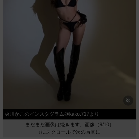
央川かこのインスタグラム@kako.717より
まだまだ画像は続きます。画像（9/10）
↓にスクロールで次の写真に