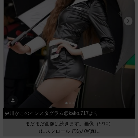
央川かこのインスタグラム@kako.717より
まだまだ画像は続きます。画像（5/10）
↓にスクロールで次の写真に