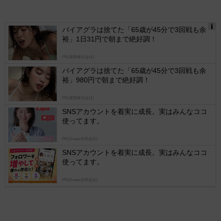
バイアグラは捨てた「65歳が45分で3回戦も余
裕」1日31円で朝まで絶好調！
Ads
by
PR(健商株式会社)
logly
バイアグラは捨てた「65歳が45分で3回戦も余
裕」980円で朝まで絶好調！
PR(健商株式会社)
SNSアカウントを着実に成長。実はみんなココ
使ってます。
PR(Dreaw合同会社)
SNSアカウントを着実に成長。実はみんなココ
使ってます。
PR(Dreaw合同会社)