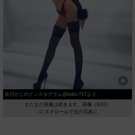
央川かこのインスタグラム@kako.717より
まだまだ画像は続きます。画像（6/10）
↓にスクロールで次の写真に