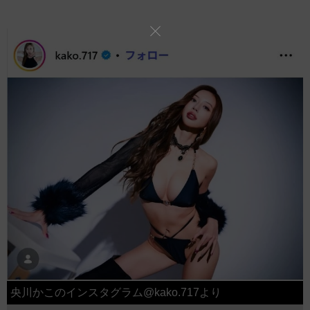
央川かこのインスタグラム@kako.717より