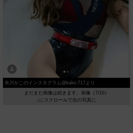
央川かこのインスタグラム@kako.717より
まだまだ画像は続きます。画像（7/10）
↓にスクロールで次の写真に