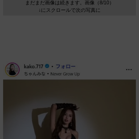
まだまだ画像は続きます。画像（8/10）
↓にスクロールで次の写真に