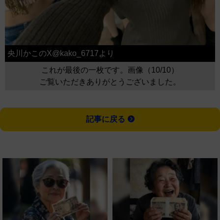
央川かこのX@kako_6717より
これが最後の一枚です。画像（10/10）
ご覧いただきありがとうございました。
記事に戻る