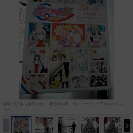
会場入り口の掲げられた「花とゆめ展」ポスタービジュアルのタペスト
リー