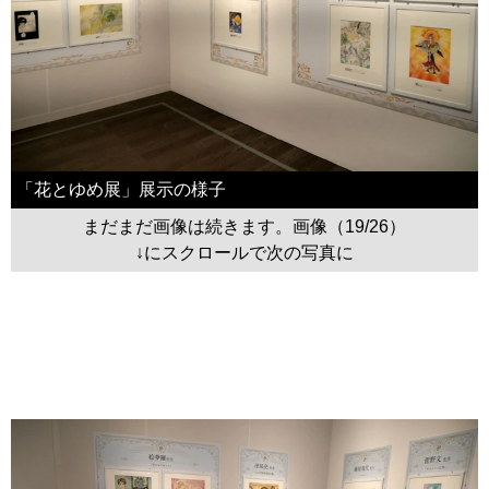
「花とゆめ展」展示の様子
まだまだ画像は続きます。画像（19/26）
↓にスクロールで次の写真に