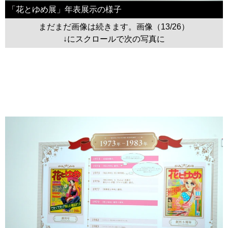
「花とゆめ展」年表展示の様子
まだまだ画像は続きます。画像（13/26）
↓にスクロールで次の写真に