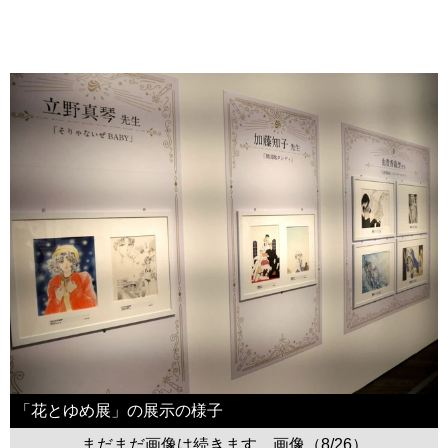
「花とゆめ展」の展示の様子
まだまだ画像は続きます。画像（8/26）