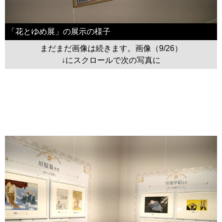
「花とゆめ展」の展示の様子
まだまだ画像は続きます。画像（9/26）
↓にスクロールで次の写真に