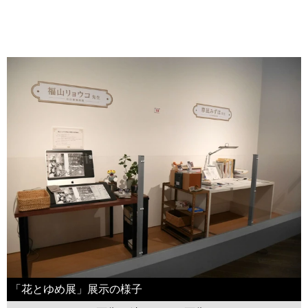
「花とゆめ展」展示の様子