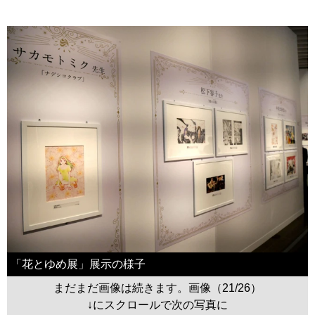
「花とゆめ展」展示の様子
まだまだ画像は続きます。画像（21/26）
↓にスクロールで次の写真に