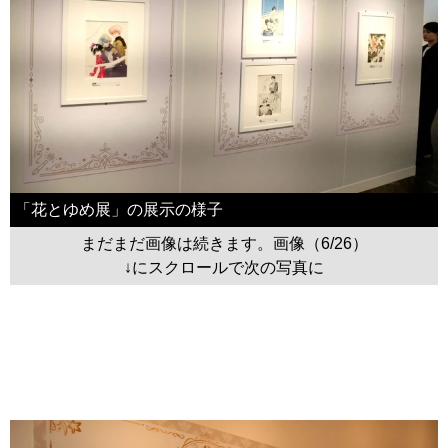
「花とゆめ展」の展示の様子
まだまだ画像は続きます。画像（6/26）
↓にスクロールで次の写真に