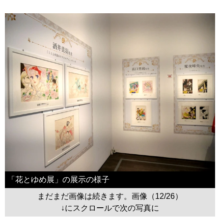
「花とゆめ展」の展示の様子
まだまだ画像は続きます。画像（12/26）
↓にスクロールで次の写真に