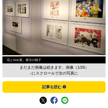
「花とゆめ展」展示の様子
まだまだ画像は続きます。画像（1/26）
↓にスクロールで次の写真に
記事を読む