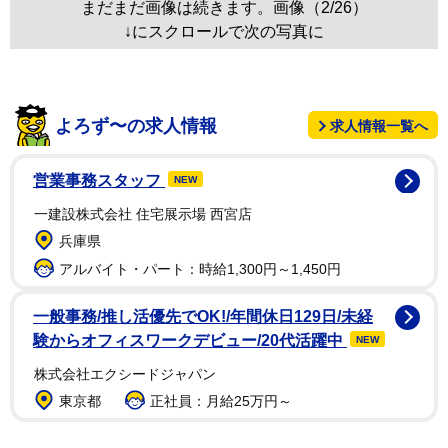
まだまだ画像は続きます。画像（2/26）
↓にスクロールで次の写真に
よろず〜の求人情報
求人情報一覧へ
営業事務スタッフ
NEW
一建設株式会社 住宅展示場 西宮店
兵庫県
アルバイト・パート：時給1,300円～1,450円
一般事務/推し活優先でOK!/年間休日129日/未経
験からオフィスワークデビュー/20代活躍中
NEW
株式会社エクシードジャパン
東京都
正社員：月給25万円～