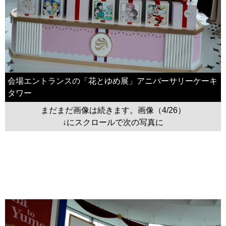
会場エントランスの「花とゆめ展」アニバーサリーケーキ
タワー
まだまだ画像は続きます。画像（4/26）
↓にスクロールで次の写真に