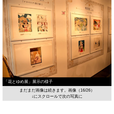
「花とゆめ展」展示の様子
まだまだ画像は続きます。画像（16/26）
↓にスクロールで次の写真に