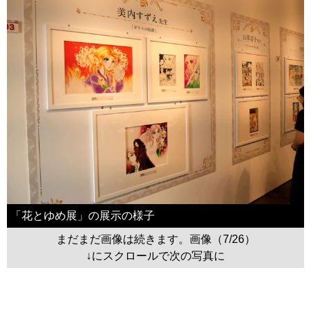
「花とゆめ展」の展示の様子
まだまだ画像は続きます。画像（7/26）
↓にスクロールで次の写真に