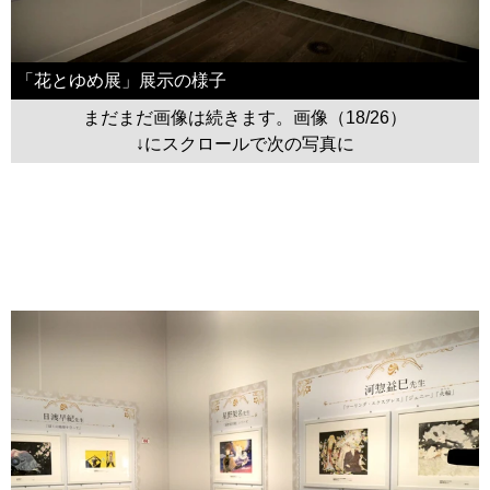
「花とゆめ展」展示の様子
まだまだ画像は続きます。画像（18/26）
↓にスクロールで次の写真に