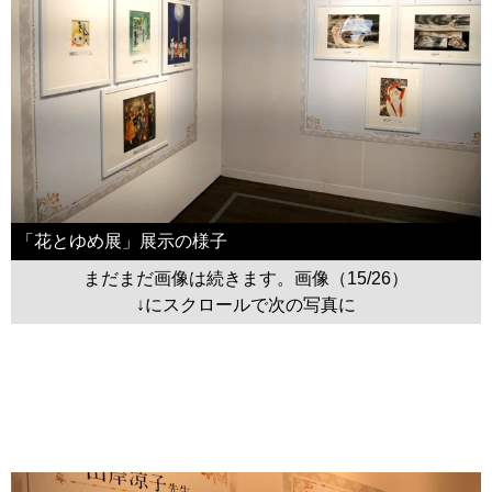
「花とゆめ展」展示の様子
まだまだ画像は続きます。画像（15/26）
↓にスクロールで次の写真に