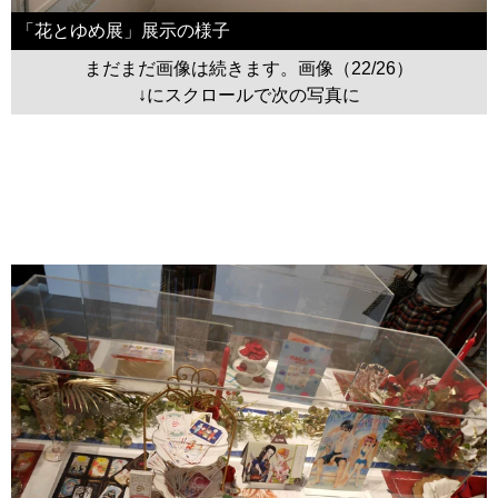
「花とゆめ展」展示の様子
まだまだ画像は続きます。画像（22/26）
↓にスクロールで次の写真に