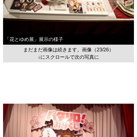
「花とゆめ展」展示の様子
まだまだ画像は続きます。画像（23/26）
↓にスクロールで次の写真に