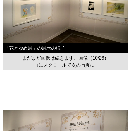
「花とゆめ展」の展示の様子
まだまだ画像は続きます。画像（10/26）
↓にスクロールで次の写真に