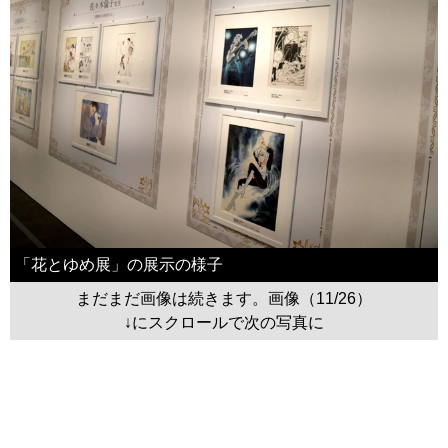
「花とゆめ展」の展示の様子
まだまだ画像は続きます。画像（11/26）
↓にスクロールで次の写真に