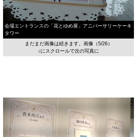
会場エントランスの「花とゆめ展」アニバーサリーケーキ
タワー
まだまだ画像は続きます。画像（5/26）
↓にスクロールで次の写真に