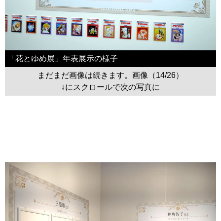
「花とゆめ展」年表展示の様子
まだまだ画像は続きます。画像（14/26）
↓にスクロールで次の写真に