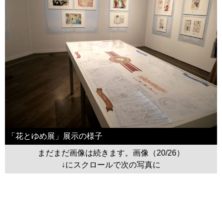
「花とゆめ展」展示の様子
まだまだ画像は続きます。画像（20/26）
↓にスクロールで次の写真に