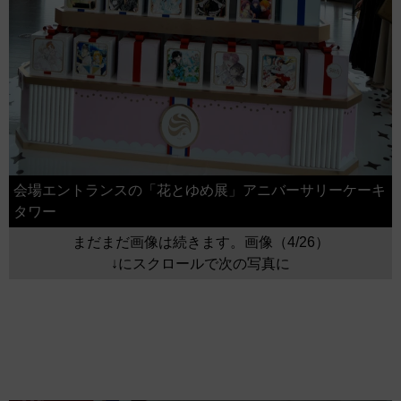
会場エントランスの「花とゆめ展」アニバーサリーケーキ
タワー
まだまだ画像は続きます。画像（4/26）
↓にスクロールで次の写真に