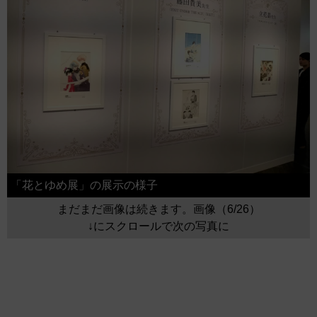
「花とゆめ展」の展示の様子
まだまだ画像は続きます。画像（6/26）
↓にスクロールで次の写真に