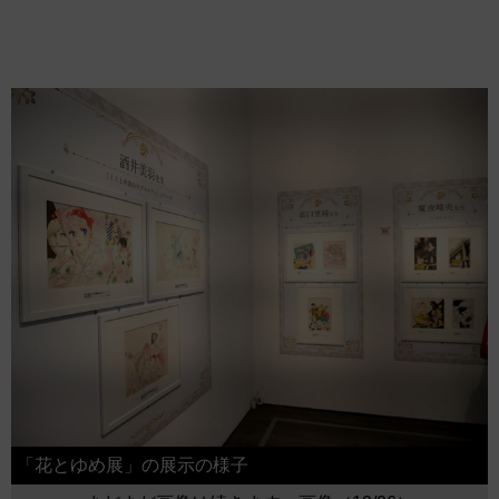
「花とゆめ展」の展示の様子