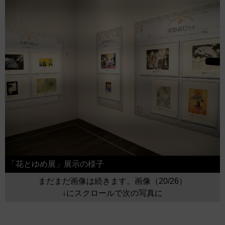
「花とゆめ展」展示の様子
まだまだ画像は続きます。画像（20/26）
↓にスクロールで次の写真に