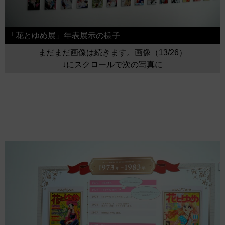
「花とゆめ展」年表展示の様子
まだまだ画像は続きます。画像（13/26）
↓にスクロールで次の写真に