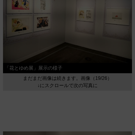
「花とゆめ展」展示の様子
まだまだ画像は続きます。画像（19/26）
↓にスクロールで次の写真に