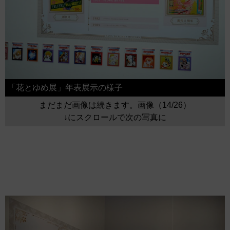
「花とゆめ展」年表展示の様子
まだまだ画像は続きます。画像（14/26）
↓にスクロールで次の写真に