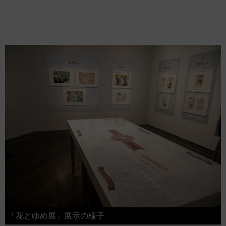
「花とゆめ展」展示の様子