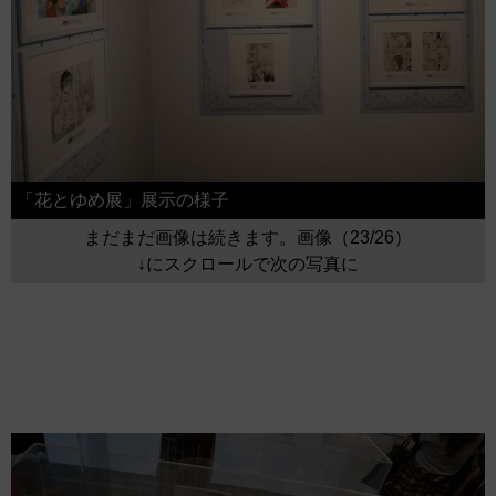
「花とゆめ展」展示の様子
まだまだ画像は続きます。画像（23/26）
↓にスクロールで次の写真に