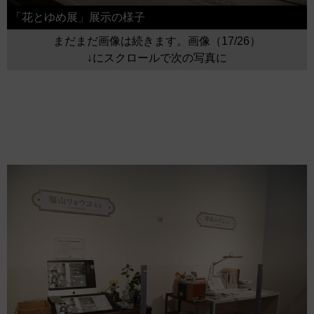
「花とゆめ展」展示の様子
まだまだ画像は続きます。画像（17/26）
↓にスクロールで次の写真に