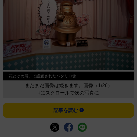
「花とゆめ展」で設置されたパタリロ像
まだまだ画像は続きます。画像（1/26）
↓にスクロールで次の写真に
記事を読む