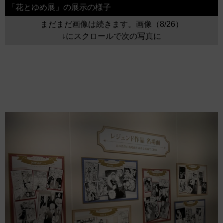
「花とゆめ展」の展示の様子
まだまだ画像は続きます。画像（8/26）
↓にスクロールで次の写真に