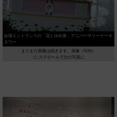
会場エントランスの「花とゆめ展」アニバーサリーケーキ
タワー
まだまだ画像は続きます。画像（5/26）
↓にスクロールで次の写真に