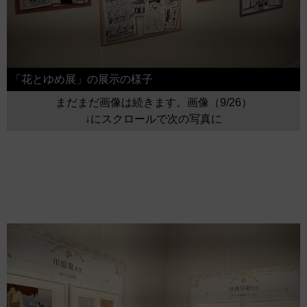
「花とゆめ展」の展示の様子
まだまだ画像は続きます。画像（9/26）
↓にスクロールで次の写真に