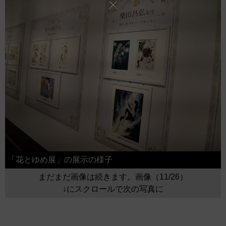
「花とゆめ展」の展示の様子
まだまだ画像は続きます。画像（11/26）
↓にスクロールで次の写真に