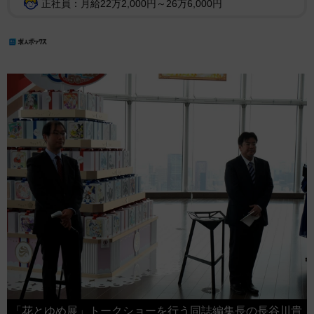
正社員：月給22万2,000円～26万6,000円
「花とゆめ展」トークショーを行う同誌編集長の長谷川貴