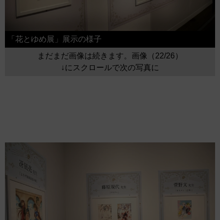
「花とゆめ展」展示の様子
まだまだ画像は続きます。画像（22/26）
↓にスクロールで次の写真に