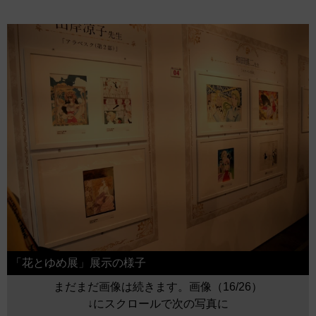
「花とゆめ展」展示の様子
まだまだ画像は続きます。画像（16/26）
↓にスクロールで次の写真に