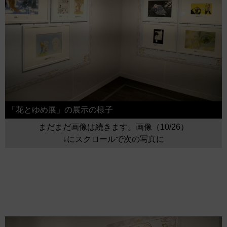
「花とゆめ展」の展示の様子
まだまだ画像は続きます。画像（10/26）
↓にスクロールで次の写真に