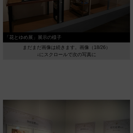
「花とゆめ展」展示の様子
まだまだ画像は続きます。画像（18/26）
↓にスクロールで次の写真に