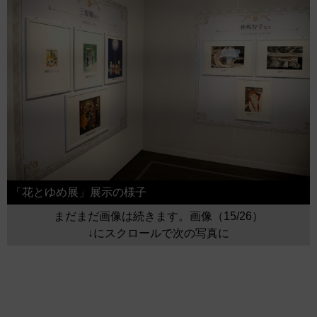
「花とゆめ展」展示の様子
まだまだ画像は続きます。画像（15/26）
↓にスクロールで次の写真に