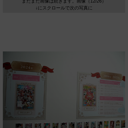
まだまだ画像は続きます。画像（12/26）
↓にスクロールで次の写真に