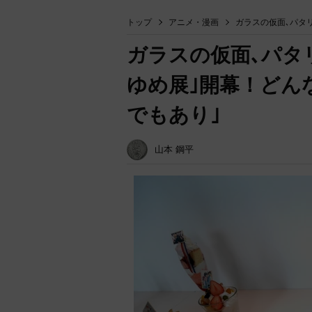
トップ
アニメ・漫画
ガラスの仮面､パタ
ガラスの仮面､パタ
ゆめ展｣開幕！どん
でもあり｣
山本 鋼平