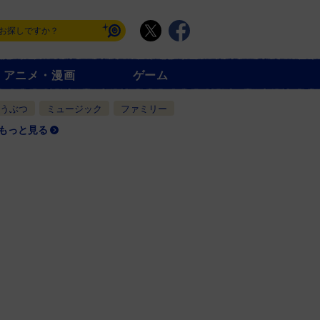
アニメ・漫画
ゲーム
うぶつ
ミュージック
ファミリー
もっと見る