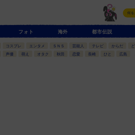
フォト
海外
都市伝説
コスプレ
エンタメ
ＳＮＳ
芸能人
テレビ
からだ
ど
声優
萌え
オタク
秋田
恋愛
長崎
ひと
広島