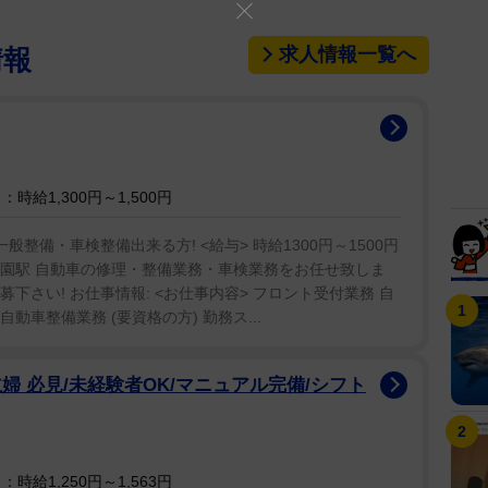
求人情報一覧へ
情報
時給1,300円～1,500円
整備・車検整備出来る方! <給与> 時給1300円～1500円
駅>祇園駅 自動車の修理・整備業務・車検業務をお任せ致しま
募下さい! お仕事情報: <お仕事内容> フロント受付業務 自
自動車整備業務 (要資格の方) 勤務ス...
婦 必見/未経験者OK/マニュアル完備/シフト
時給1,250円～1,563円