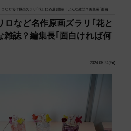
リロなど名作原画ズラリ｢花とゆめ展｣開幕！どんな雑誌？編集長｢面白
リロなど名作原画ズラリ｢花と
な雑誌？編集長｢面白ければ何
2024.05.24(Fri)