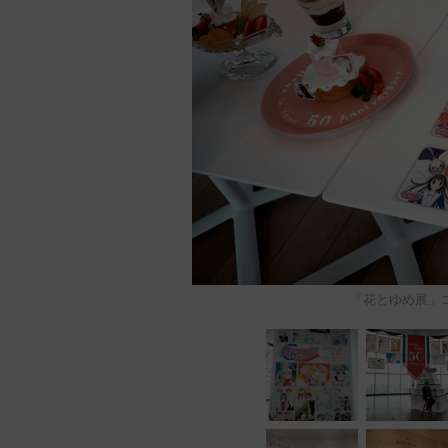
「花とゆめ展」