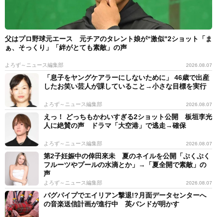
皆さんもそれぞれにお住まいの地域で、ずっと人々を見
守ってくれている氏神様を訪ねてみてはいかがだろう
か。
父はプロ野球元エース 元チアのタレント娘が“激似"2ショット「ま
ぁ、そっくり」「絆がとても素敵」の声
それでは、本年もよろしくお願いいたします。
よろず～ニュース編集部
2026.08.07
「息子をヤングケアラーにしないために」 46歳で出産
神道国際学会 :
http://www.shinto.org/wordjp/
したお笑い芸人が課していること→小さな目標を実行
よろず～ニュース編集部
2026.08.07
えっ！ どっちもかわいすぎる2ショット公開 板垣李光
人に絶賛の声 ドラマ「大空港」で逃走→確保
よろず～ニュース編集部
2026.08.07
第2子妊娠中の倖田來未 夏のネイルを公開「ぷくぷく
フルーツやプールの水滴とか」→「夏全開で素敵」の
声
よろず～ニュース編集部
2026.08.07
バグパイプでエイリアン撃退!?月面データセンターへ
の音楽送信計画が進行中 英バンドが明かす