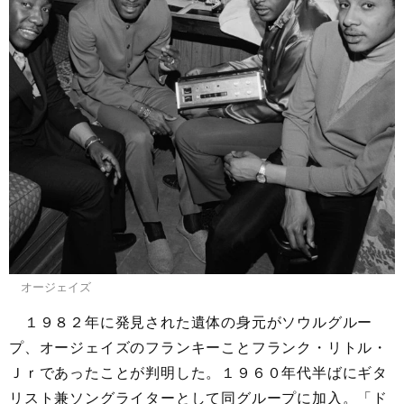
オージェイズ
１９８２年に発見された遺体の身元がソウルグルー
プ、オージェイズのフランキーことフランク・リトル・
Ｊｒであったことが判明した。１９６０年代半ばにギタ
リスト兼ソングライターとして同グループに加入。「ド