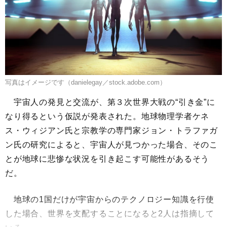
写真はイメージです（danielegay／stock.adobe.com）
宇宙人の発見と交流が、第３次世界大戦の“引き金”に
なり得るという仮説が発表された。地球物理学者ケネ
ス・ウィジアン氏と宗教学の専門家ジョン・トラファガ
ン氏の研究によると、宇宙人が見つかった場合、そのこ
とが地球に悲惨な状況を引き起こす可能性があるそう
だ。
地球の1国だけが宇宙からのテクノロジー知識を行使
した場合、世界を支配することになると2人は指摘して