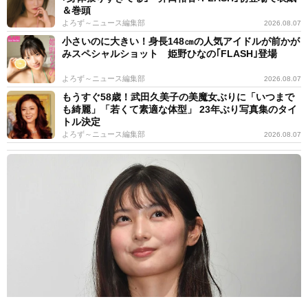
＆巻頭
よろず～ニュース編集部
2026.08.07
小さいのに大きい！身長148㎝の人気アイドルが前かが
みスペシャルショット 姫野ひなの｢FLASH｣登場
よろず～ニュース編集部
2026.08.07
もうすぐ58歳！武田久美子の美魔女ぶりに「いつまで
も綺麗」「若くて素適な体型」 23年ぶり写真集のタイ
トル決定
よろず～ニュース編集部
2026.08.07