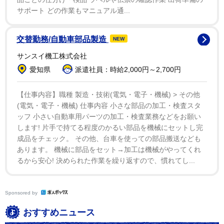
サポート どの作業もマニュアル通...
交替勤務/自動車部品製造
NEW
サンスイ機工株式会社
愛知県
派遣社員：時給2,000円～2,700円
【仕事内容】職種 製造・技術(電気・電子・機械) > その他
(電気・電子・機械) 仕事内容 小さな部品の加工・検査スタ
ッフ 小さい自動車用パーツの加工・検査業務などをお願い
します! 片手で持てる程度のかるい部品を機械にセットし完
成品をチェック。 その他、台車を使っての部品搬送なども
あります。 機械に部品をセット→加工は機械がやってくれ
るから安心! 決められた作業を繰り返すので、慣れてし...
Sponsored by
おすすめニュース