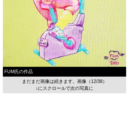
FUM氏の作品
まだまだ画像は続きます。画像（12/38）
↓にスクロールで次の写真に