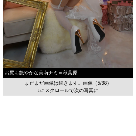
お尻も艶やかな美南ナミ＝秋葉原
まだまだ画像は続きます。画像（5/38）
↓にスクロールで次の写真に