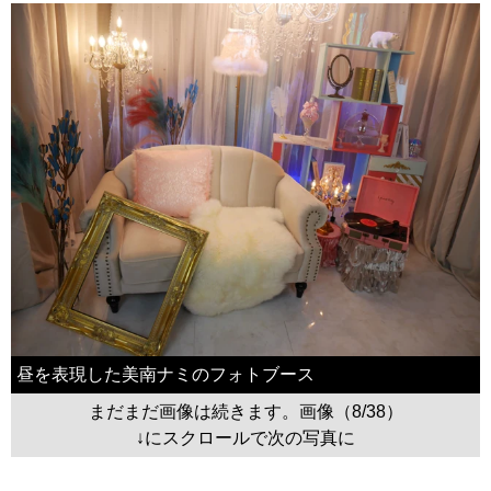
昼を表現した美南ナミのフォトブース
まだまだ画像は続きます。画像（8/38）
↓にスクロールで次の写真に