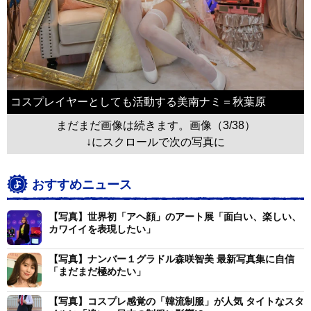
コスプレイヤーとしても活動する美南ナミ＝秋葉原
まだまだ画像は続きます。画像（3/38）
↓にスクロールで次の写真に
おすすめニュース
【写真】世界初「アヘ顔」のアート展「面白い、楽しい、
カワイイを表現したい」
【写真】ナンバー１グラドル森咲智美 最新写真集に自信
「まだまだ極めたい」
【写真】コスプレ感覚の「韓流制服」が人気 タイトなスタ