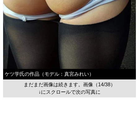
ケツ学氏の作品（モデル：真宮みれい）
まだまだ画像は続きます。画像（14/38）
↓にスクロールで次の写真に