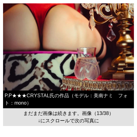
P.P★★★CRYSTAL氏の作品（モデル：美南ナミ フォ
ト：mono）
まだまだ画像は続きます。画像（13/38）
↓にスクロールで次の写真に