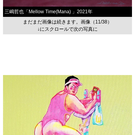
三嶋哲也「Mellow Time(Mana) 」2021年
まだまだ画像は続きます。画像（11/38）
↓にスクロールで次の写真に