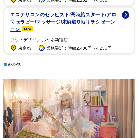
エステサロンのセラピスト/高時給スタート/アロ
マセラピー/マッサージ/未経験OK/リラクゼーシ
ョン
NEW
フットデザイン ルミネ新宿店
東京都
業務委託：時給2,490円～4,290円