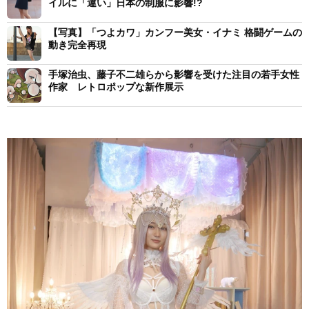
イルに「違い」日本の制服に影響!?
【写真】「つよカワ」カンフー美女・イナミ 格闘ゲームの
動き完全再現
手塚治虫、藤子不二雄らから影響を受けた注目の若手女性
作家 レトロポップな新作展示