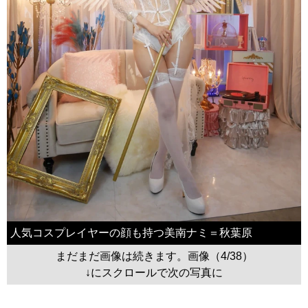
人気コスプレイヤーの顔も持つ美南ナミ＝秋葉原
まだまだ画像は続きます。画像（4/38）
↓にスクロールで次の写真に