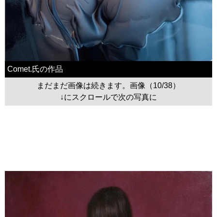
Comet.氏の作品
まだまだ画像は続きます。画像（10/38）
↓にスクロールで次の写真に