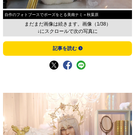
自作のフォトブースでポーズをとる美南ナミ＝秋葉原
まだまだ画像は続きます。画像（1/38）
↓にスクロールで次の写真に
記事を読む