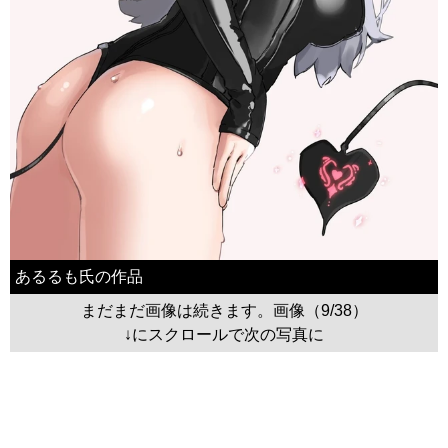
あるるも氏の作品
まだまだ画像は続きます。画像（9/38）
↓にスクロールで次の写真に