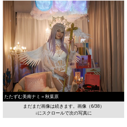
たたずむ美南ナミ＝秋葉原
まだまだ画像は続きます。画像（6/38）
↓にスクロールで次の写真に