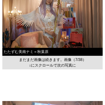
たたずむ美南ナミ＝秋葉原
まだまだ画像は続きます。画像（7/38）
↓にスクロールで次の写真に