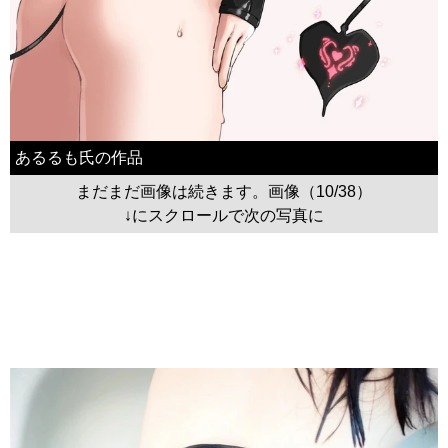
あるるも氏の作品
まだまだ画像は続きます。画像（10/38）
↓にスクロールで次の写真に