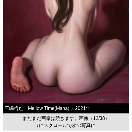
三嶋哲也「Mellow Time(Mana) 」2021年
まだまだ画像は続きます。画像（12/38）
↓にスクロールで次の写真に