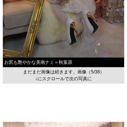
お尻も艶やかな美南ナミ＝秋葉原
まだまだ画像は続きます。画像（5/38）
↓にスクロールで次の写真に