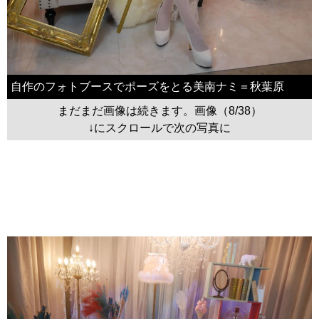
自作のフォトブースでポーズをとる美南ナミ＝秋葉原
まだまだ画像は続きます。画像（8/38）
↓にスクロールで次の写真に