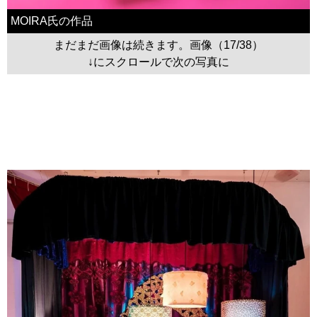
MOIRA氏の作品
まだまだ画像は続きます。画像（17/38）
↓にスクロールで次の写真に