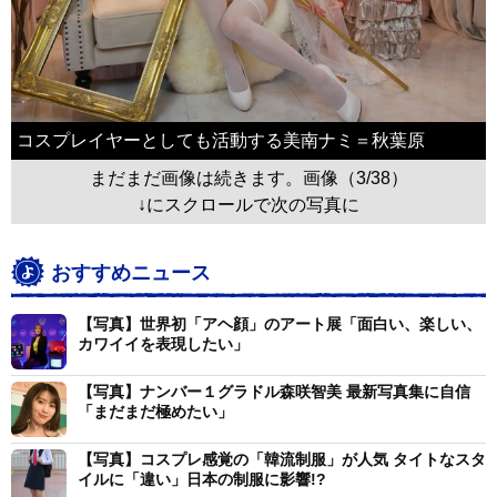
コスプレイヤーとしても活動する美南ナミ＝秋葉原
まだまだ画像は続きます。画像（3/38）
↓にスクロールで次の写真に
おすすめニュース
【写真】世界初「アヘ顔」のアート展「面白い、楽しい、
カワイイを表現したい」
【写真】ナンバー１グラドル森咲智美 最新写真集に自信
「まだまだ極めたい」
【写真】コスプレ感覚の「韓流制服」が人気 タイトなスタ
イルに「違い」日本の制服に影響!?