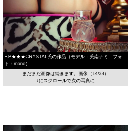
P.P★★★CRYSTAL氏の作品（モデル：美南ナミ フォ
ト：mono）
まだまだ画像は続きます。画像（14/38）
↓にスクロールで次の写真に