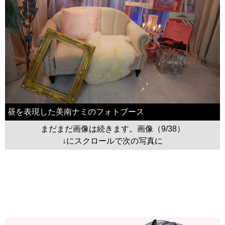
昼を表現した美南ナミのフォトブース
まだまだ画像は続きます。画像（9/38）
↓にスクロールで次の写真に