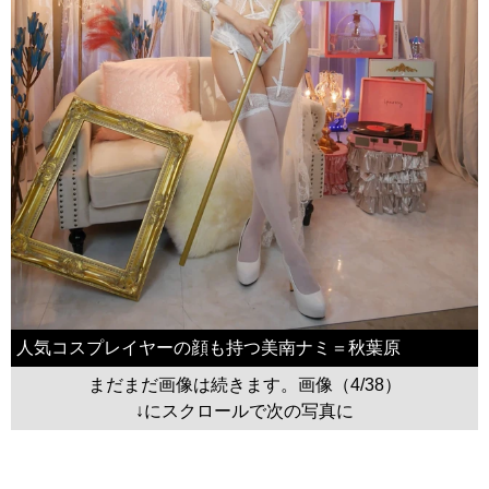
人気コスプレイヤーの顔も持つ美南ナミ＝秋葉原
まだまだ画像は続きます。画像（4/38）
↓にスクロールで次の写真に