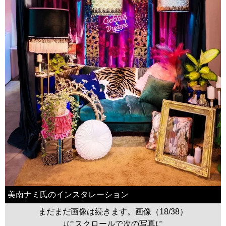
美南ナミ氏のインスタレーション
まだまだ画像は続きます。画像（18/38）
↓にスクロールで次の写真に