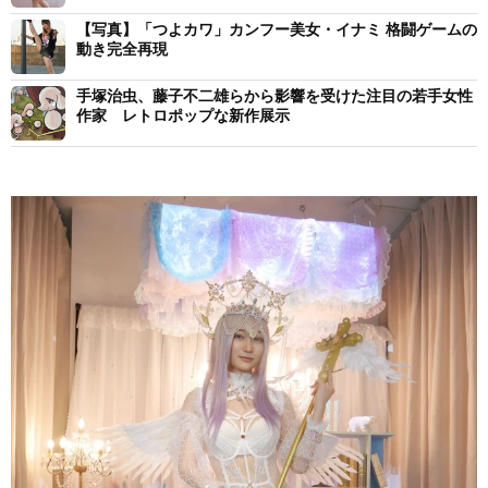
【写真】「つよカワ」カンフー美女・イナミ 格闘ゲームの
動き完全再現
手塚治虫、藤子不二雄らから影響を受けた注目の若手女性
作家 レトロポップな新作展示