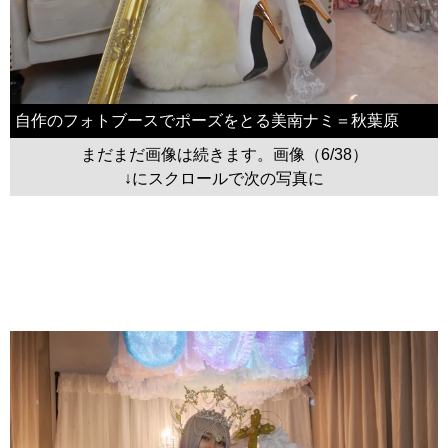
自作のフォトブースでポーズをとる美南ナミ＝秋葉原
まだまだ画像は続きます。画像（6/38）
↓にスクロールで次の写真に