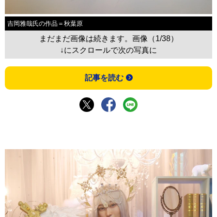
吉岡雅哉氏の作品＝秋葉原
まだまだ画像は続きます。画像（1/38）
↓にスクロールで次の写真に
記事を読む