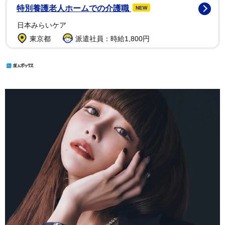
特別養護老人ホームでの介護職
NEW
日本みらいケア
東京都
派遣社員：時給1,800円