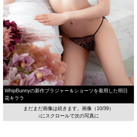
WhipBunnyの新作ブラジャー＆ショーツを着用した明日
花キララ
まだまだ画像は続きます。画像（10/39）
↓にスクロールで次の写真に