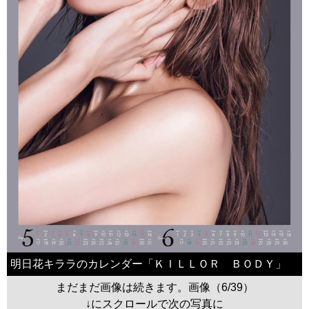
明日花キララのカレンダー「ＫＩＬＬＯＲ ＢＯＤＹ」
まだまだ画像は続きます。画像（6/39）
↓にスクロールで次の写真に