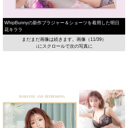
WhipBunnyの新作ブラジャー＆ショーツを着用した明日
花キララ
まだまだ画像は続きます。画像（11/39）
↓にスクロールで次の写真に