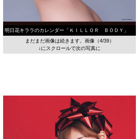
明日花キララのカレンダー「ＫＩＬＬＯＲ ＢＯＤＹ」
まだまだ画像は続きます。画像（4/39）
↓にスクロールで次の写真に