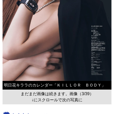
明日花キララのカレンダー「ＫＩＬＬＯＲ ＢＯＤＹ」
まだまだ画像は続きます。画像（3/39）
↓にスクロールで次の写真に