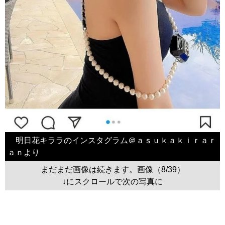
明日花キララのインスタグラム＠ａｓｕｋａｋｉｒａｒ
ａｎより
まだまだ画像は続きます。画像（8/39）
↓にスクロールで次の写真に