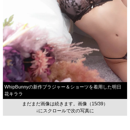
WhipBunnyの新作ブラジャー＆ショーツを着用した明日
花キララ
まだまだ画像は続きます。画像（15/39）
↓にスクロールで次の写真に