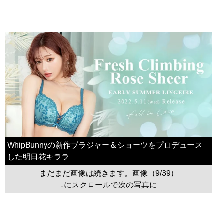
WhipBunnyの新作ブラジャー＆ショーツをプロデュース
した明日花キララ
まだまだ画像は続きます。画像（9/39）
↓にスクロールで次の写真に