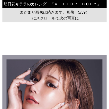
明日花キララのカレンダー「ＫＩＬＬＯＲ ＢＯＤＹ」
まだまだ画像は続きます。画像（5/39）
↓にスクロールで次の写真に