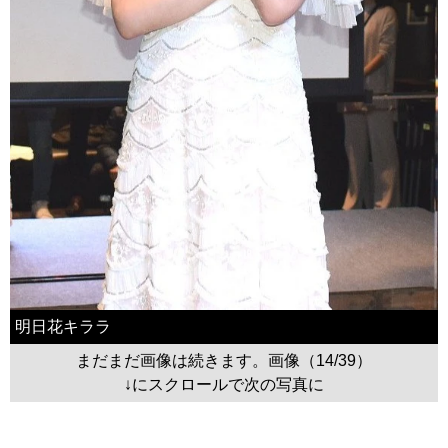
明日花キララ
まだまだ画像は続きます。画像（14/39）
↓にスクロールで次の写真に