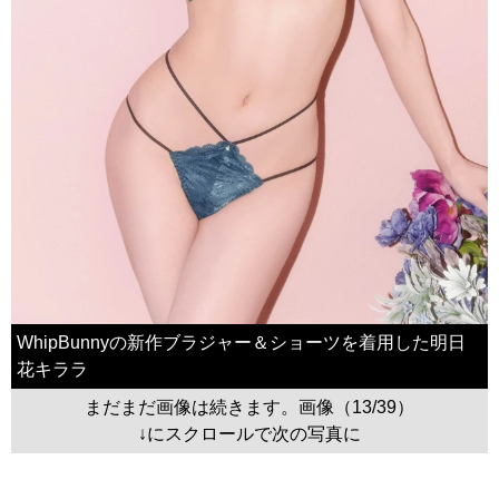
WhipBunnyの新作ブラジャー＆ショーツを着用した明日
花キララ
まだまだ画像は続きます。画像（13/39）
↓にスクロールで次の写真に