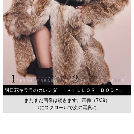
明日花キララのカレンダー「ＫＩＬＬＯＲ ＢＯＤＹ」
まだまだ画像は続きます。画像（7/39）
↓にスクロールで次の写真に