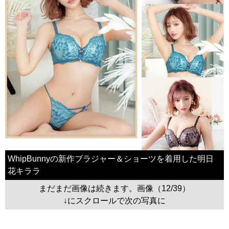
WhipBunnyの新作ブラジャー＆ショーツを着用した明日
花キララ
まだまだ画像は続きます。画像（12/39）
↓にスクロールで次の写真に