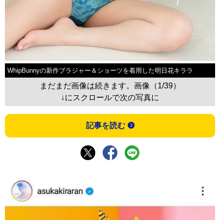
WhipBunnyの新作ブラジャー＆ショーツを着用した明日花キララ
まだまだ画像は続きます。画像（1/39）
↓にスクロールで次の写真に
記事を読む