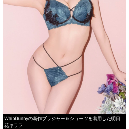
WhipBunnyの新作ブラジャー＆ショーツを着用した明日
花キララ