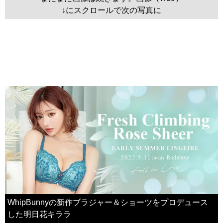
↓にスクロールで次の写真に
WhipBunnyの新作ブラジャー＆ショーツをプロデュース
した明日花キララ