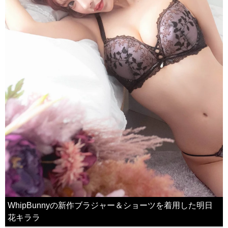
WhipBunnyの新作ブラジャー＆ショーツを着用した明日
花キララ