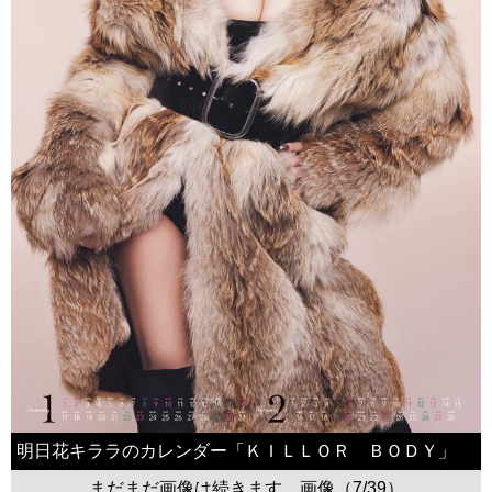
明日花キララのカレンダー「ＫＩＬＬＯＲ ＢＯＤＹ」
まだまだ画像は続きます。画像（7/39）