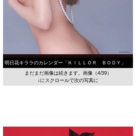
明日花キララのカレンダー「ＫＩＬＬＯＲ ＢＯＤＹ」
まだまだ画像は続きます。画像（4/39）
↓にスクロールで次の写真に