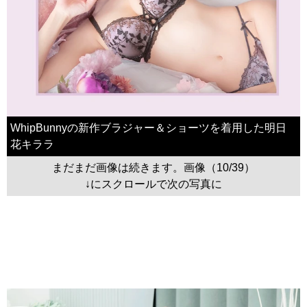
WhipBunnyの新作ブラジャー＆ショーツを着用した明日
花キララ
まだまだ画像は続きます。画像（10/39）
↓にスクロールで次の写真に