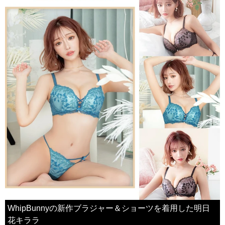
WhipBunnyの新作ブラジャー＆ショーツを着用した明日
花キララ