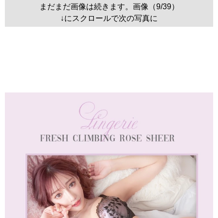
まだまだ画像は続きます。画像（9/39）
↓にスクロールで次の写真に