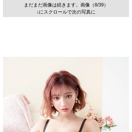
まだまだ画像は続きます。画像（8/39）
↓にスクロールで次の写真に