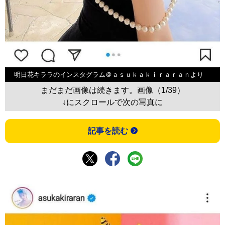
明日花キララのインスタグラム＠ａｓｕｋａｋｉｒａｒａｎより
まだまだ画像は続きます。画像（1/39）
↓にスクロールで次の写真に
記事を読む