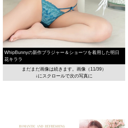
WhipBunnyの新作ブラジャー＆ショーツを着用した明日
花キララ
まだまだ画像は続きます。画像（11/39）
↓にスクロールで次の写真に