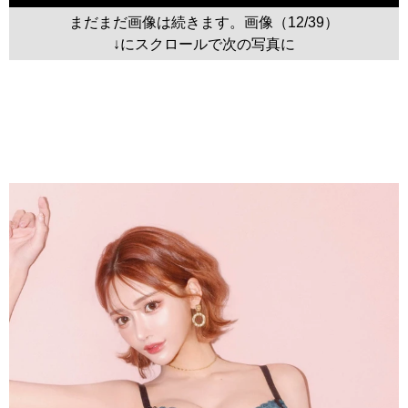
まだまだ画像は続きます。画像（12/39）
↓にスクロールで次の写真に