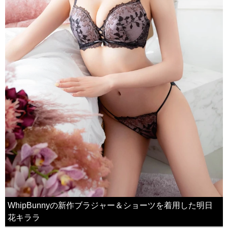
WhipBunnyの新作ブラジャー＆ショーツを着用した明日
花キララ