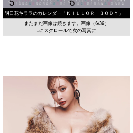
明日花キララのカレンダー「ＫＩＬＬＯＲ ＢＯＤＹ」
まだまだ画像は続きます。画像（6/39）
↓にスクロールで次の写真に