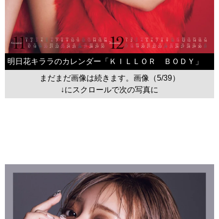
明日花キララのカレンダー「ＫＩＬＬＯＲ ＢＯＤＹ」
まだまだ画像は続きます。画像（5/39）
↓にスクロールで次の写真に