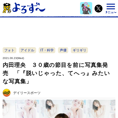
フォト
アイドル
IT・科学
声優
ギリギリ
2021.06.23(Wed)
内田理央 ３０歳の節目を前に写真集発
売 「『脱いじゃった、てへっ』みたい
な写真集」
デイリースポーツ