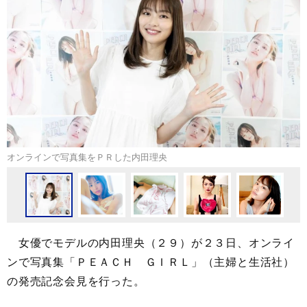
オンラインで写真集をＰＲした内田理央
女優でモデルの内田理央（２９）が２３日、オンライ
ンで写真集「ＰＥＡＣＨ ＧＩＲＬ」（主婦と生活社）
の発売記念会見を行った。