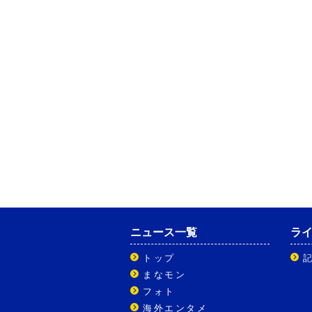
ニュース一覧
ラ
トップ
まなモン
フォト
海外エンタメ