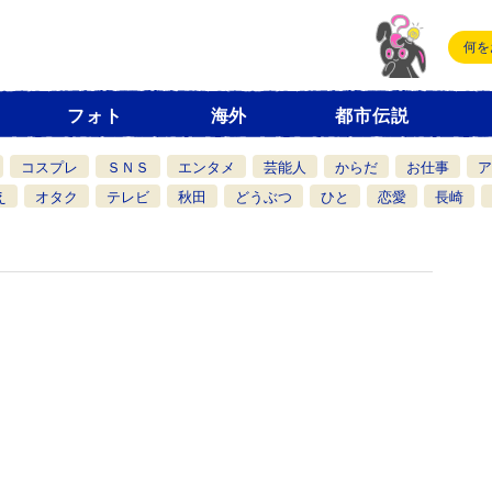
フォト
海外
都市伝説
コスプレ
ＳＮＳ
エンタメ
芸能人
からだ
お仕事
ア
え
オタク
テレビ
秋田
どうぶつ
ひと
恋愛
長崎