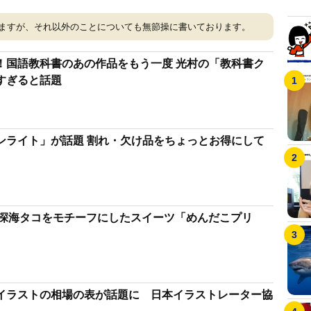
ますが、それ以外のことについても無節操に書いております。
教科書のあの作品をもう一度 光村の「教科書ク
すぎると話題
割れ・欠け品をちょっとお得にして
? 深海タコをモチーフにしたスイーツ「めんだこプリ
イラストの相場の表が話題に 日本イラストレーター協