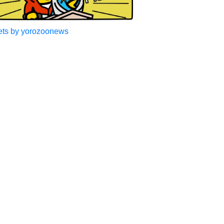
ts by yorozoonews