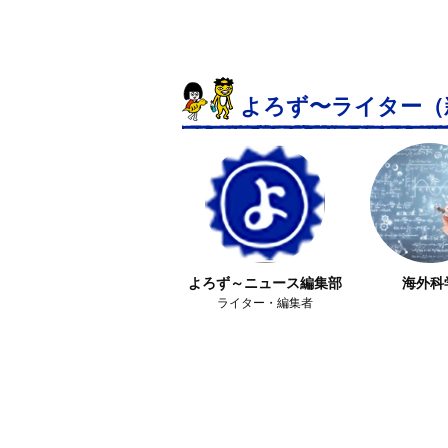
よろず〜ライター
（
よろず～ニュース編集部
海外科
ライター・編集者