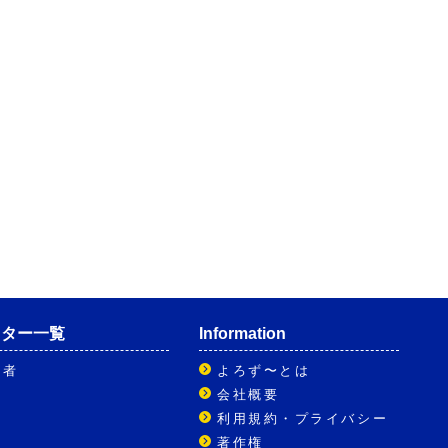
イター一覧
Information
記者
よろず〜とは
会社概要
利用規約・プライバシー
著作権