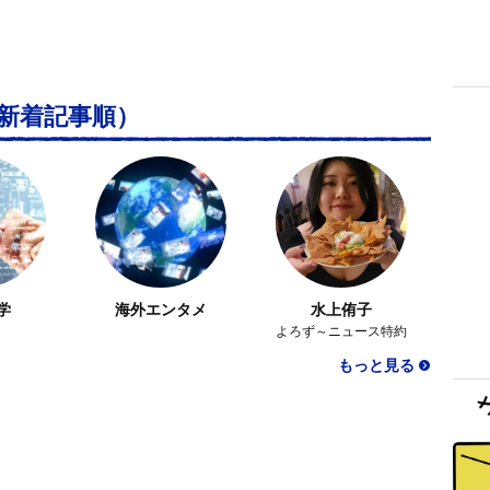
新着記事順）
学
海外エンタメ
水上侑子
よろず～ニュース特約
もっと見る