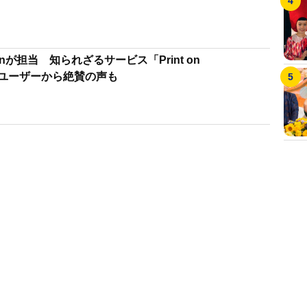
nが担当 知られざるサービス「Print on
）」ユーザーから絶賛の声も