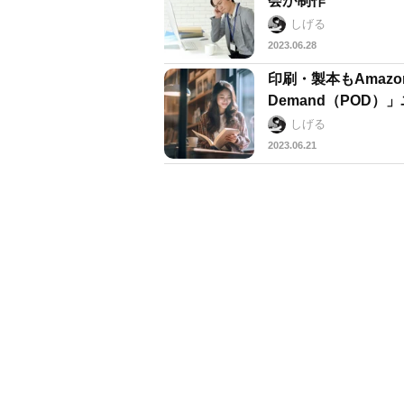
会が制作
しげる
2023.06.28
印刷・製本もAmazo
Demand（POD
しげる
2023.06.21