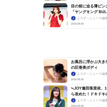
目の前に迫る薄ピン
「ヤングキング BU
よろず～ニュース編
2026.08.05
お風呂に浮かぶ大きな
の圧巻美ボディ
よろず～ニュース編
2026.08.05
≒JOY逢田珠里依、
ら攻めた！ドキドキ
よろず～ニュース編
2026.08.05