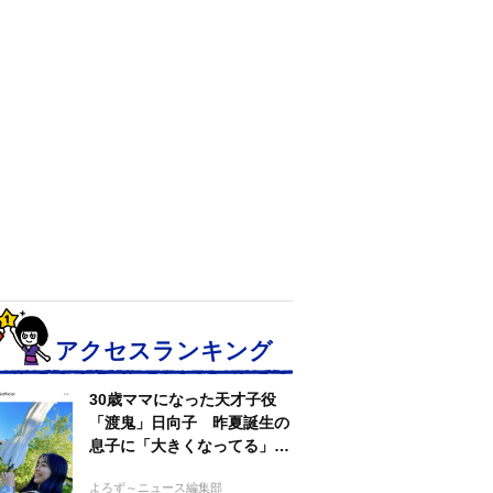
アクセスランキング
30歳ママになった天才子役
「渡鬼」日向子 昨夏誕生の
息子に「大きくなってる」愛
らしい姿に反響
よろず～ニュース編集部