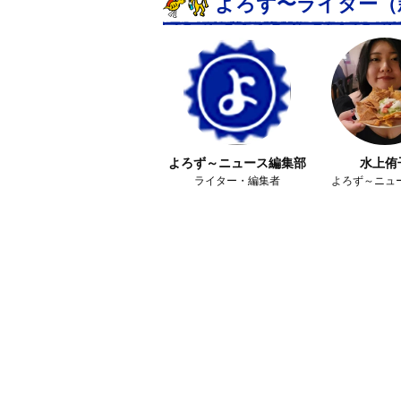
よろず〜ライター
（
よろず～ニュース編集部
水上侑
ライター・編集者
よろず～ニュ