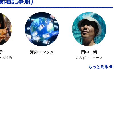
新着記事順）
子
海外エンタメ
田中 靖
ース特約
よろず～ニュース
もっと見る