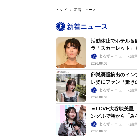
トップ
新着ニュース
新着ニュース
活動休止でホテル＆
ラ「スカーレット」
よろず～ニュース編
2026.08.06
卵巣嚢腫摘出のイン
レ姿にファン「驚きの
よろず～ニュース編
2026.08.06
＝LOVE大谷映美
ングルで朝から「み
よろず～ニュース編
2026.08.06