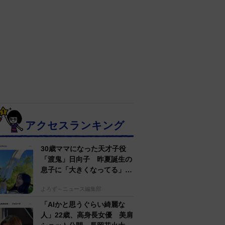
アクセスランキング
30歳ママになった天才子役
「渡鬼」日向子 昨夏誕生の
息子に「大きくなってる」愛
らしい姿に反響
よろず～ニュース編集部
「AIかと思うぐらい綺麗な
人」22歳、高身長女優 美肩