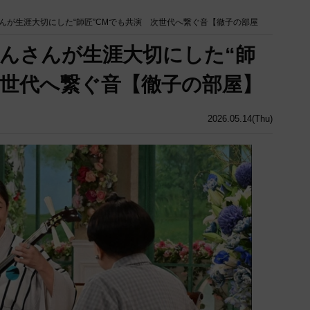
んが生涯大切にした“師匠”CMでも共演 次世代へ繋ぐ音【徹子の部屋
んさんが生涯大切にした“師
次世代へ繋ぐ音【徹子の部屋】
2026.05.14(Thu)