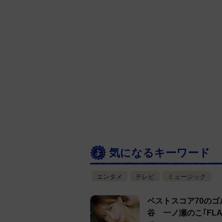
気になるキーワード
エンタメ
テレビ
ミュージック
ベストスコア70の
谷 一ノ瀬のこ｢FL