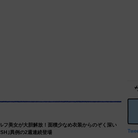
ゴルフ美女が大胆解放！面積少なめ衣装からのぞく深い
Twee
ASH｣異例の2週連続登場