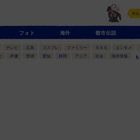
フォト
海外
都市伝説
テレビ
広島
コスプレ
ファミリー
ＳＮＳ
エンタメ
だ
声優
野球
愛知
静岡
アジア
社会
海外情報
も