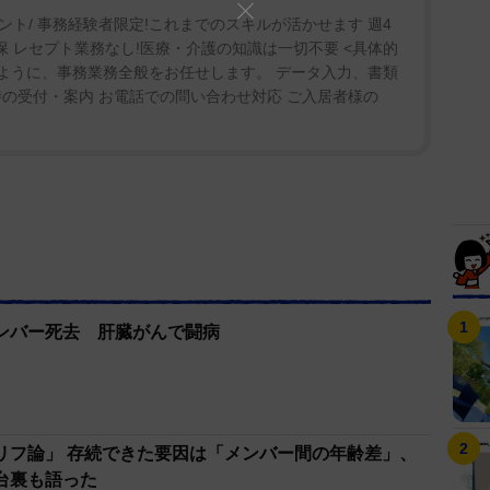
ト/ 事務経験者限定!これまでのスキルが活かせます 週4
保 レセプト業務なし!医療・介護の知識は一切不要 <具体的
るように、事務業務全般をお任せします。 データ入力、書類
の受付・案内 お電話での問い合わせ対応 ご入居者様の
ンバー死去 肝臓がんで闘病
リフ論」 存続できた要因は「メンバー間の年齢差」、
台裏も語った