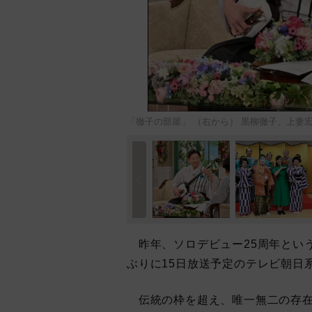
「徹子の部屋」 （右から） 黒柳徹子、上妻
昨年、ソロデビュー25周年という
ぶりに15日放送予定のテレビ朝日
伝統の枠を超え、唯一無二の存在