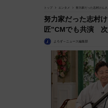
トップ
エンタメ
努力家だった志村けんさ
努力家だった志村け
匠”CMでも共演 
よろず～ニュース編集部