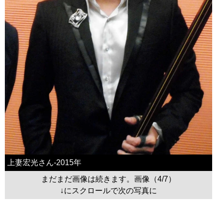
上妻宏光さん-2015年
まだまだ画像は続きます。画像（4/7）
↓にスクロールで次の写真に