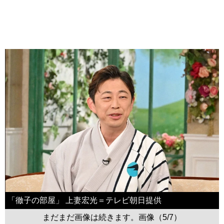
「徹子の部屋」 上妻宏光＝テレビ朝日提供
まだまだ画像は続きます。画像（5/7）