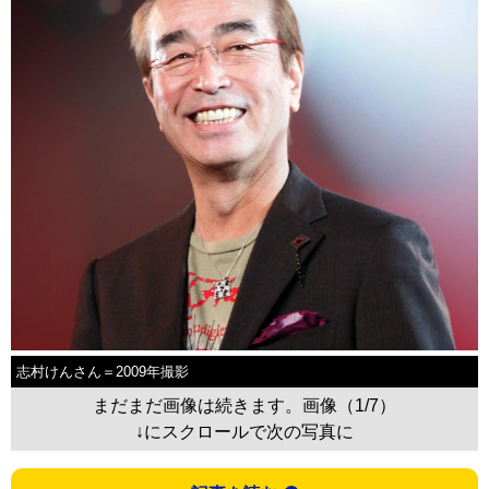
志村けんさん＝2009年撮影
まだまだ画像は続きます。画像（1/7）
↓にスクロールで次の写真に