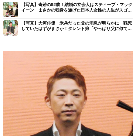
【写真】奇跡の92歳！結婚の立会人はスティーブ・マック
イーン まさかの転身を遂げた日本人女性の人生がスゴす
ぎる
【写真】大河俳優 米兵だった父の消息が明らかに 戦死
していたはずがまさか！タレント娘「やっぱり父に似てい
た」