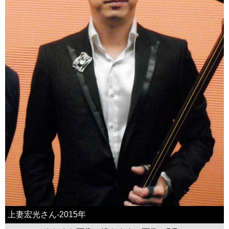
上妻宏光さん-2015年