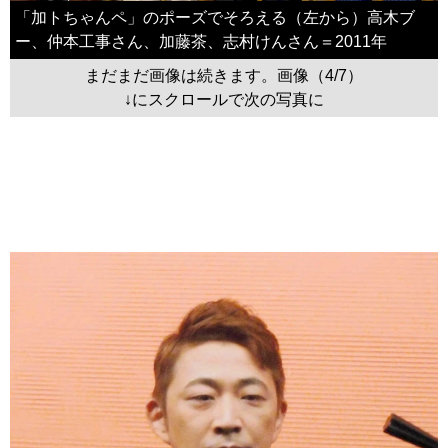
「加トちゃんペ」のポーズでそろえる（左から）高木ブ
ー、仲本工事さん、加藤茶、志村けんさん＝2011年
まだまだ画像は続きます。画像（4/7）
↓にスクロールで次の写真に