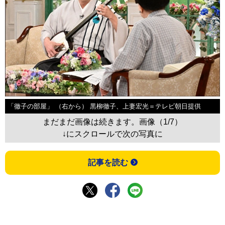
「徹子の部屋」 （右から） 黒柳徹子、上妻宏光＝テレビ朝日提供
まだまだ画像は続きます。画像（1/7）
↓にスクロールで次の写真に
記事を読む