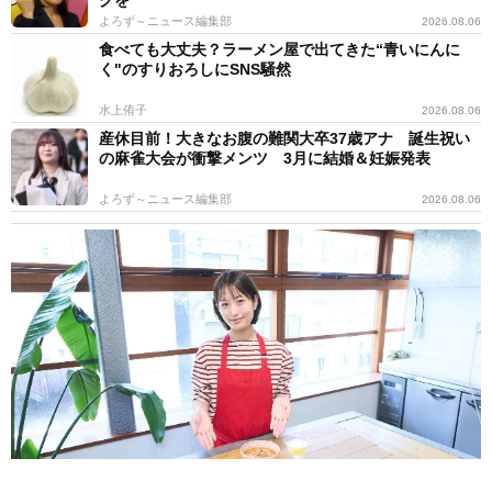
よろず～ニュース編集部
2026.08.06
食べても大丈夫？ラーメン屋で出てきた“青いにんに
く"のすりおろしにSNS騒然
水上侑子
2026.08.06
産休目前！大きなお腹の難関大卒37歳アナ 誕生祝い
の麻雀大会が衝撃メンツ 3月に結婚＆妊娠発表
よろず～ニュース編集部
2026.08.06