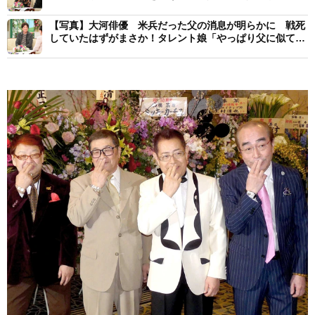
ぎる
【写真】大河俳優 米兵だった父の消息が明らかに 戦死
していたはずがまさか！タレント娘「やっぱり父に似てい
た」