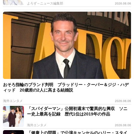
よろず～ニュース編集部
2026.08.06
おそろ指輪のブランド判明 ブラッドリー・クーパー＆ジジ・ハデ
ィッド 20歳差の2人に高まる結婚説
海外エンタメ
2026.08.06
「スパイダーマン」公開初週末で驚異的な興収 ソニ
ー史上最高を記録 歴代1位は2019年の作品
海外エンタメ
2026.08.06
「健康上の問題」で公演キャンセルのハリー・スタイ