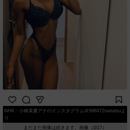
NHK・小林菜夏アナのインスタグラム＠588472nanatsuよ
り
まだまだ画像は続きます。画像（3/17）