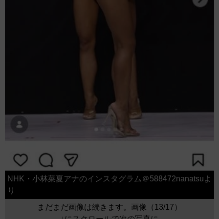
NHK・小林菜夏アナのインスタグラム＠588472nanatsuよ
り
まだまだ画像は続きます。画像（13/17）
↓にスクロールで次の写真に