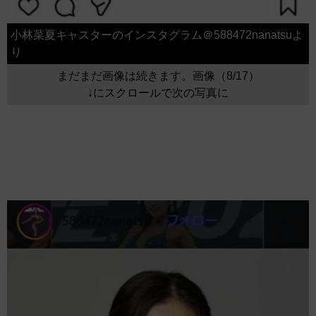
小林菜夏キャスターのインスタグラム＠588472nanatsuよ
り
まだまだ画像は続きます。画像（8/17）
↓にスクロールで次の写真に