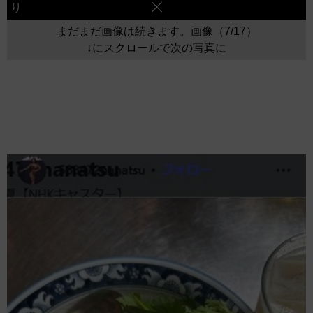
り
まだまだ画像は続きます。画像（7/17）
↓にスクロールで次の写真に