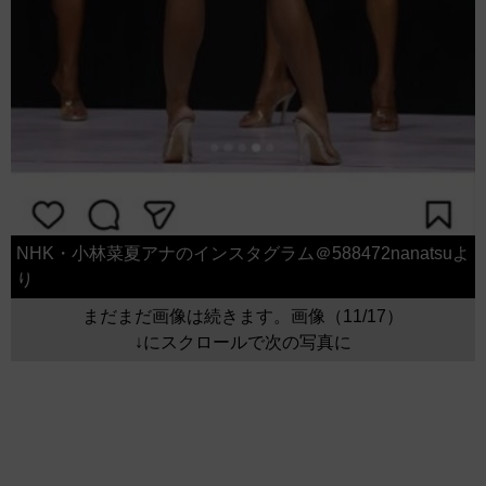
NHK・小林菜夏アナのインスタグラム＠588472nanatsuよ
り
まだまだ画像は続きます。画像（11/17）
↓にスクロールで次の写真に