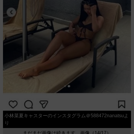
小林菜夏キャスターのインスタグラム＠588472nanatsuよ
り
まだまだ画像は続きます。画像（14/17）