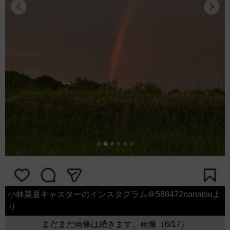
小林菜夏キャスターのインスタグラム＠588472nanatsuよ
り
まだまだ画像は続きます。画像（6/17）