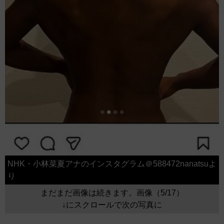
NHK・小林菜夏アナのインスタグラム＠588472nanatsuよ
り
まだまだ画像は続きます。画像（5/17）
↓にスクロールで次の写真に