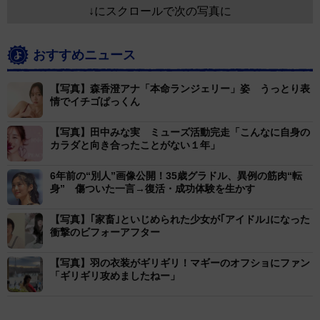
↓にスクロールで次の写真に
おすすめニュース
【写真】森香澄アナ「本命ランジェリー」姿 うっとり表
情でイチゴぱっくん
【写真】田中みな実 ミューズ活動完走「こんなに自身の
カラダと向き合ったことがない１年」
6年前の“別人”画像公開！35歳グラドル、異例の筋肉“転
身” 傷ついた一言→復活・成功体験を生かす
【写真】｢家畜｣といじめられた少女が｢アイドル｣になった
衝撃のビフォーアフター
【写真】羽の衣装がギリギリ！マギーのオフショにファン
「ギリギリ攻めましたねー」