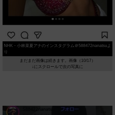
NHK・小林菜夏アナのインスタグラム＠588472nanatsuよ
り
まだまだ画像は続きます。画像（10/17）
↓にスクロールで次の写真に