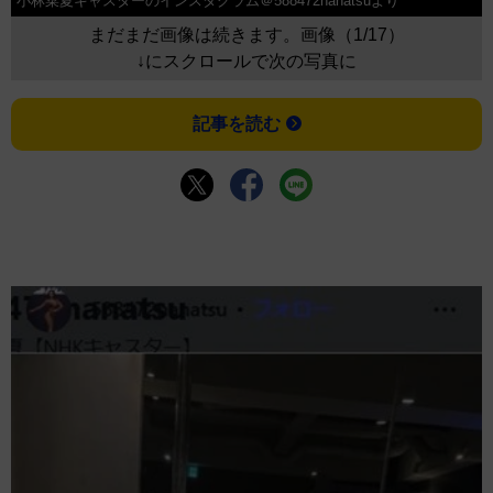
小林菜夏キャスターのインスタグラム＠588472nanatsuより
まだまだ画像は続きます。画像（1/17）
↓にスクロールで次の写真に
記事を読む