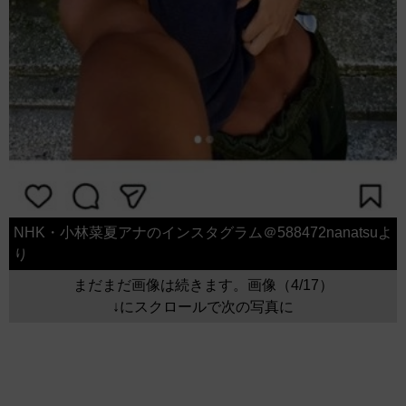
NHK・小林菜夏アナのインスタグラム＠588472nanatsuよ
り
まだまだ画像は続きます。画像（4/17）
↓にスクロールで次の写真に