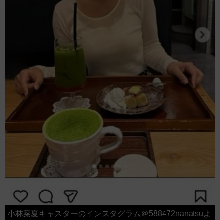
小林菜夏キャスターのインスタグラム＠588472nanatsuよ