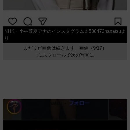
NHK・小林菜夏アナのインスタグラム＠588472nanatsuよ
り
まだまだ画像は続きます。画像（9/17）
↓にスクロールで次の写真に