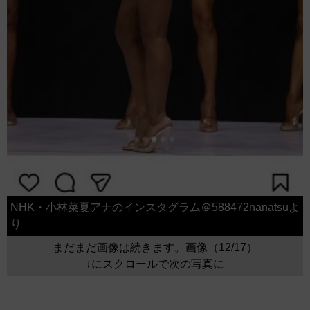
NHK・小林菜夏アナのインスタグラム＠588472nanatsuよ
り
まだまだ画像は続きます。画像（12/17）
↓にスクロールで次の写真に