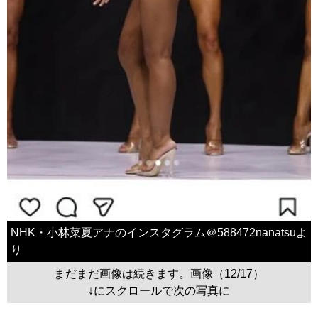
NHK・小林菜夏アナのインスタグラム＠588472nanatsuよ
り
まだまだ画像は続きます。画像（12/17）
↓にスクロールで次の写真に