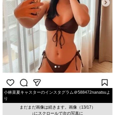
小林菜夏キャスターのインスタグラム＠588472nanatsuよ
り
まだまだ画像は続きます。画像（13/17）
↓にスクロールで次の写真に