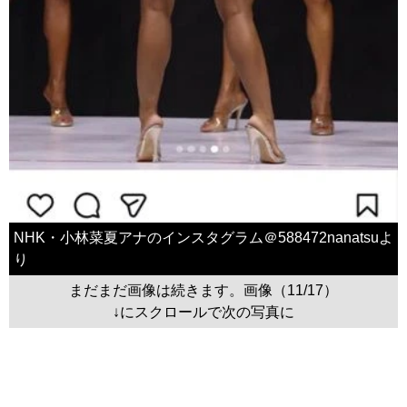
NHK・小林菜夏アナのインスタグラム＠588472nanatsuよ
り
まだまだ画像は続きます。画像（11/17）
↓にスクロールで次の写真に