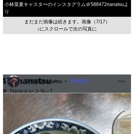
小林菜夏キャスターのインスタグラム＠588472nanatsuよ
り
まだまだ画像は続きます。画像（7/17）
↓にスクロールで次の写真に