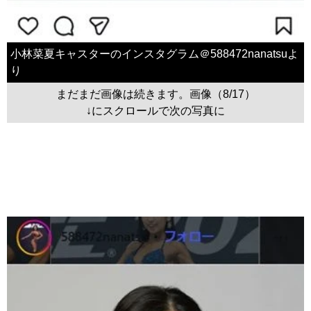
小林菜夏キャスターのインスタグラム＠588472nanatsuよ
り
まだまだ画像は続きます。画像（8/17）
↓にスクロールで次の写真に