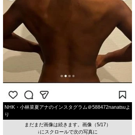
NHK・小林菜夏アナのインスタグラム＠588472nanatsuよ
り
まだまだ画像は続きます。画像（5/17）
↓にスクロールで次の写真に