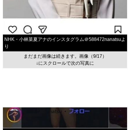
NHK・小林菜夏アナのインスタグラム＠588472nanatsuよ
り
まだまだ画像は続きます。画像（9/17）
↓にスクロールで次の写真に