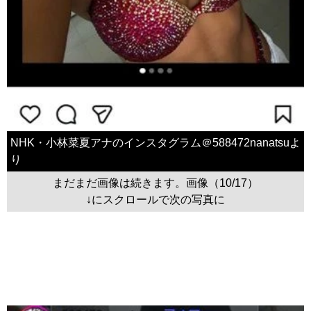
NHK・小林菜夏アナのインスタグラム＠588472nanatsuよ
り
まだまだ画像は続きます。画像（10/17）
↓にスクロールで次の写真に