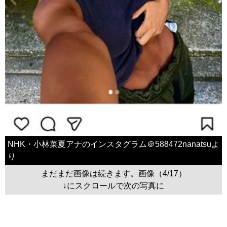
NHK・小林菜夏アナのインスタグラム＠588472nanatsuよ
り
まだまだ画像は続きます。画像（4/17）
↓にスクロールで次の写真に