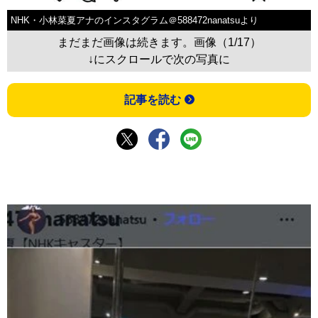
NHK・小林菜夏アナのインスタグラム＠588472nanatsuより
まだまだ画像は続きます。画像（1/17）
↓にスクロールで次の写真に
記事を読む