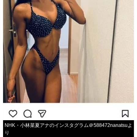
NHK・小林菜夏アナのインスタグラム＠588472nanatsuよ
り