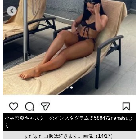
小林菜夏キャスターのインスタグラム＠588472nanatsuよ
り
まだまだ画像は続きます。画像（14/17）