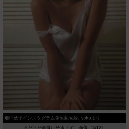
畑中葉子インスタグラム＠hatanaka_yokoより
まだまだ画像は続きます。画像（4/12）