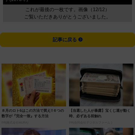
これが最後の一枚です。画像（12/12）
ご覧いただきありがとうございました。
記事に戻る
８月のロト6はこの方法で買え!!６つの
【当選した人が暴露】宝くじ運が動く
数字が『完全一致』する方法
時、必ずある前触れ
PR(株式会社MURA)
PR(合同会社デジタルファーム )