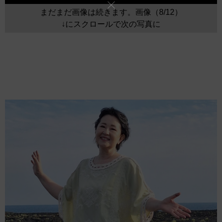
まだまだ画像は続きます。画像（8/12）
↓にスクロールで次の写真に