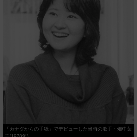
「カナダからの手紙」でデビューした当時の歌手・畑中葉
子(1978年)