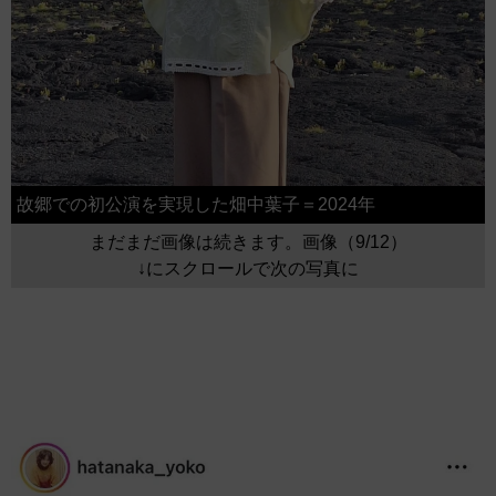
故郷での初公演を実現した畑中葉子＝2024年
まだまだ画像は続きます。画像（9/12）
↓にスクロールで次の写真に