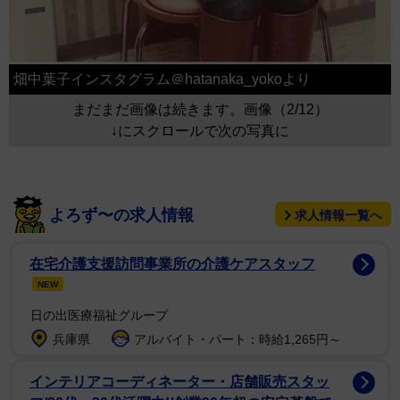
畑中葉子インスタグラム＠hatanaka_yokoより
まだまだ画像は続きます。画像（2/12）
↓にスクロールで次の写真に
よろず〜の求人情報
求人情報一覧へ
在宅介護支援訪問事業所の介護ケアスタッフ
NEW
日の出医療福祉グループ
兵庫県
アルバイト・パート：時給1,265円～
インテリアコーディネーター・店舗販売スタッ