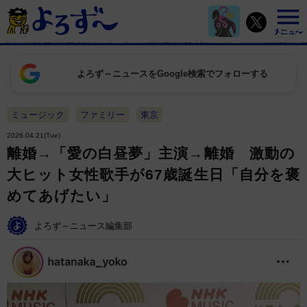
よろず～ニュースをGoogle検索でフォローする
ミュージック
ファミリー
東京
2026.04.21(Tue)
離婚→「愛の白昼夢」主演→離婚 激動の
大ヒット女性歌手が67歳誕生日「自分を褒
めてあげたい」
よろず～ニュース編集部