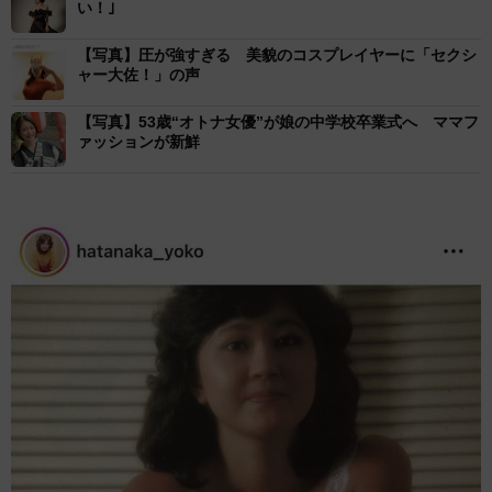
い！｣
【写真】圧が強すぎる 美貌のコスプレイヤーに「セクシ
ャー大佐！」の声
【写真】53歳“オトナ女優”が娘の中学校卒業式へ ママフ
ァッションが新鮮