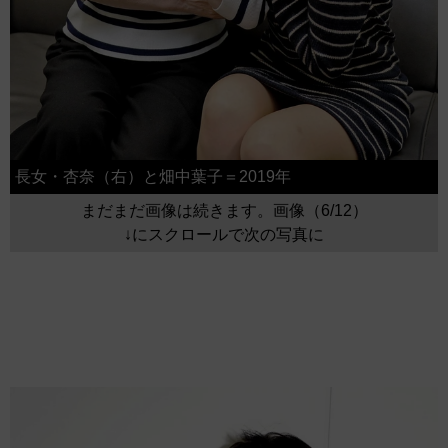
長女・杏奈（右）と畑中葉子＝2019年
まだまだ画像は続きます。画像（6/12）
↓にスクロールで次の写真に