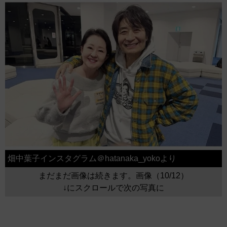
畑中葉子インスタグラム＠hatanaka_yokoより
まだまだ画像は続きます。画像（10/12）
↓にスクロールで次の写真に