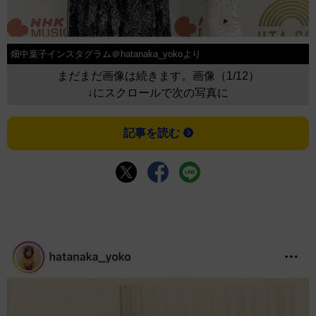
畑中葉子インスタグラム＠hatanaka_yokoより
まだまだ画像は続きます。画像（1/12）
↓にスクロールで次の写真に
記事を読む