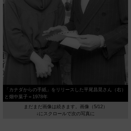
「カナダからの手紙」をリリースした平尾昌晃さん（右）
と畑中葉子＝1978年
まだまだ画像は続きます。画像（5/12）
↓にスクロールで次の写真に