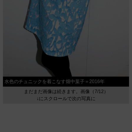
水色のチュニックを着こなす畑中葉子＝2016年
まだまだ画像は続きます。画像（7/12）
↓にスクロールで次の写真に