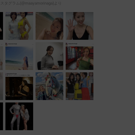
タグラム(@maayamorinaga)より