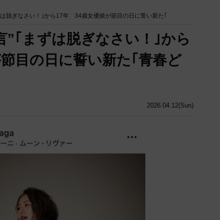
ずは脱ぎなさい！｣から17年 34歳女優娘が節目の日に誓い新た｢
言”｢まずは脱ぎなさい！｣から
が節目の日に誓い新た｢青春ど
2026.04.12(Sun)