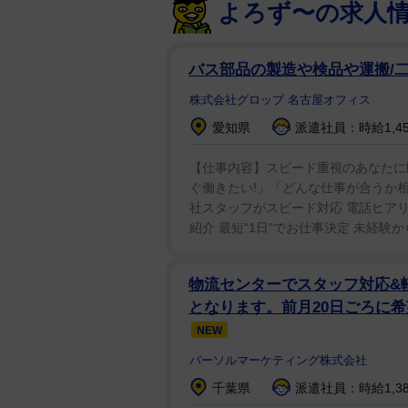
よろず〜の求人
バス部品の製造や検品や運搬/二
株式会社グロップ 名古屋オフィス
愛知県
派遣社員：時給1,45
【仕事内容】スピード重視のあなたに朗
ぐ働きたい!」「どんな仕事が合うか相
社スタッフがスピード対応 電話ヒアリ
紹介 最短“1日”でお仕事決定 未経験
物流センターでスタッフ対応&
となります。前月20日ごろに希
NEW
パーソルマーケティング株式会社
千葉県
派遣社員：時給1,3