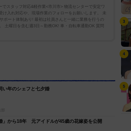
ーでスタッフ対応&軽作業<市川市> 物流センターで安定ワ
の受け入れ対応や、現場作業のフォローをお願いします。 未
サポート体制あり! 最初は社員さんと一緒に業務を行うの
 土曜日を含む週3日～勤務OK! 車・自転車通勤OK 質問
同い年のシェフと七夕婚
集部
婚」から18年 元アイドルが45歳の花嫁姿を公開