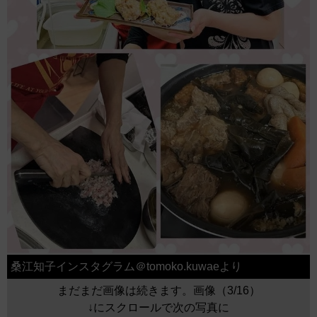
桑江知子インスタグラム＠tomoko.kuwaeより
まだまだ画像は続きます。画像（3/16）
↓にスクロールで次の写真に