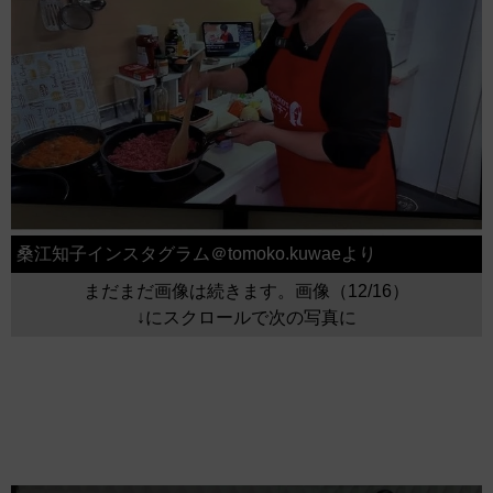
桑江知子インスタグラム＠tomoko.kuwaeより
まだまだ画像は続きます。画像（12/16）
↓にスクロールで次の写真に