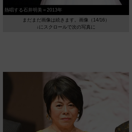
熱唱する石井明美＝2013年
まだまだ画像は続きます。画像（14/16）
↓にスクロールで次の写真に