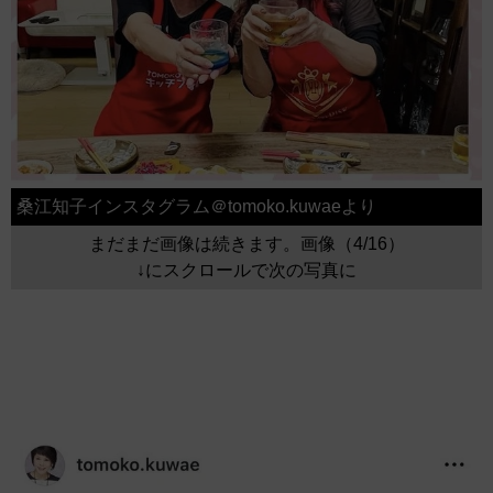
桑江知子インスタグラム＠tomoko.kuwaeより
まだまだ画像は続きます。画像（4/16）
↓にスクロールで次の写真に