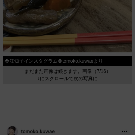
桑江知子インスタグラム＠tomoko.kuwaeより
まだまだ画像は続きます。画像（7/16）
↓にスクロールで次の写真に