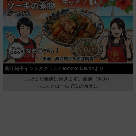
桑江知子インスタグラム＠tomoko.kuwaeより
まだまだ画像は続きます。画像（6/16）
↓にスクロールで次の写真に