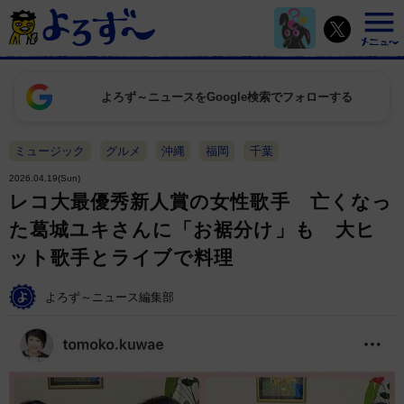
よろず～ニュースをGoogle検索でフォローする
ミュージック
グルメ
沖縄
福岡
千葉
2026.04.19(Sun)
レコ大最優秀新人賞の女性歌手 亡くなっ
た葛城ユキさんに「お裾分け」も 大ヒ
ット歌手とライブで料理
よろず～ニュース編集部