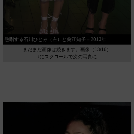
熱唱する石川ひとみ（左）と桑江知子＝2013年
まだまだ画像は続きます。画像（13/16）
↓にスクロールで次の写真に