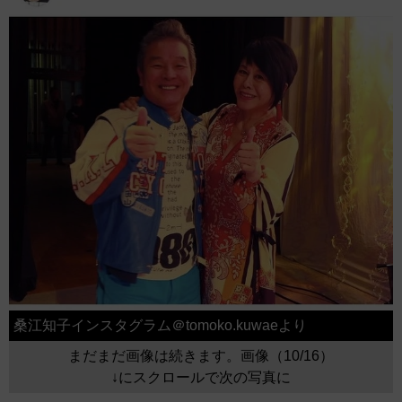
桑江知子インスタグラム＠tomoko.kuwaeより
まだまだ画像は続きます。画像（10/16）
↓にスクロールで次の写真に