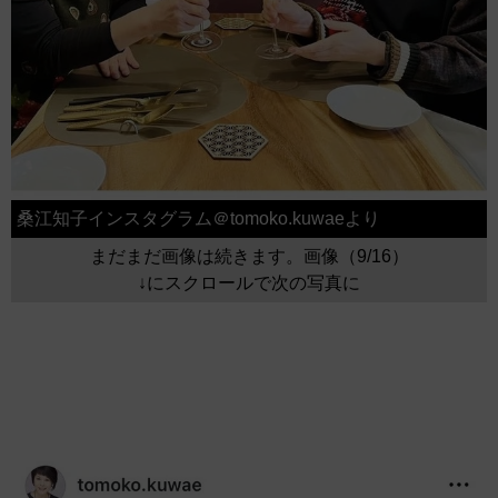
桑江知子インスタグラム＠tomoko.kuwaeより
まだまだ画像は続きます。画像（9/16）
↓にスクロールで次の写真に