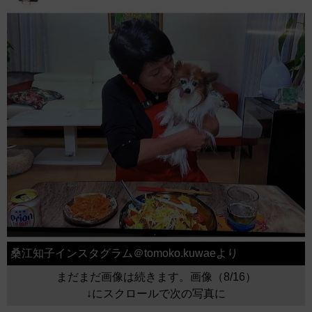
桑江知子インスタグラム＠tomoko.kuwaeより
まだまだ画像は続きます。画像（8/16）
↓にスクロールで次の写真に