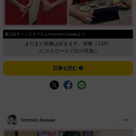
桑江知子インスタグラム＠tomoko.kuwaeより
まだまだ画像は続きます。画像（1/16）
↓にスクロールで次の写真に
記事を読む