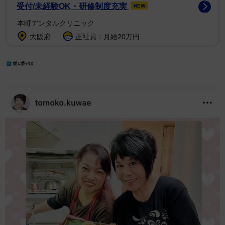
受付/未経験OK・研修制度充実
NEW
本町デンタルクリニック
大阪府
正社員：月給20万円