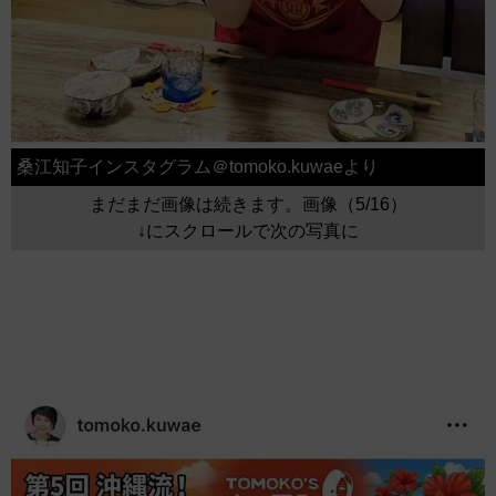
桑江知子インスタグラム＠tomoko.kuwaeより
まだまだ画像は続きます。画像（5/16）
↓にスクロールで次の写真に