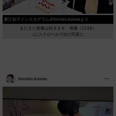
桑江知子インスタグラム＠tomoko.kuwaeより
まだまだ画像は続きます。画像（11/16）
↓にスクロールで次の写真に