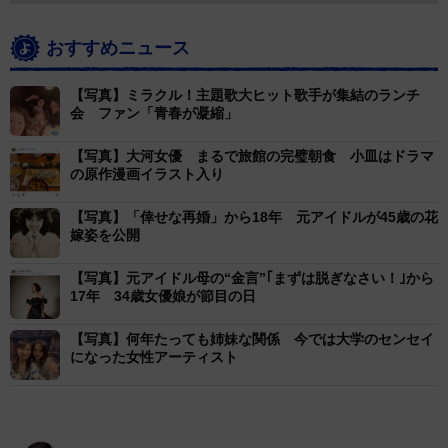
おすすめニュース
【写真】ミラクル！主題歌大ヒット歌手が集結のランチ
会 ファン「青春が凝縮」
【写真】大河女優 まるで旅館の完璧朝食 小皿はドラマ
の原作漫画イラスト入り
【写真】「倖せな再婚」から18年 元アイドルが45歳の花
嫁姿を公開
【写真】元アイドル母の“金言”｢まずは脱ぎなさい！｣から
17年 34歳女優娘が節目の日
【写真】何年たっても姉妹な関係 今では大学のセンセイ
になった女性アーティスト