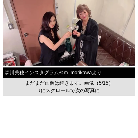
森川美穂インスタグラム＠m_morikawaより
まだまだ画像は続きます。画像（5/15）
↓にスクロールで次の写真に