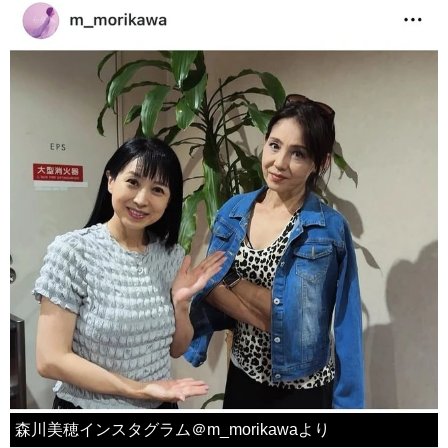
森川美穂インスタグラム＠m_morikawaより