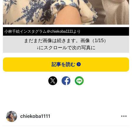
小林千絵インスタグラム＠chiekoba1111より
まだまだ画像は続きます。画像（1/15）
↓にスクロールで次の写真に
記事を読む