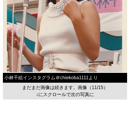
小林千絵インスタグラム＠chiekoba1111より
まだまだ画像は続きます。画像（11/15）
↓にスクロールで次の写真に