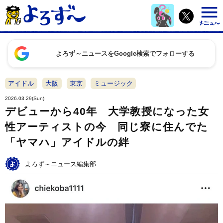
よろず～ニュースをGoogle検索でフォローする
アイドル
大阪
東京
ミュージック
2026.03.29(Sun)
デビューから40年 大学教授になった女
性アーティストの今 同じ寮に住んでた
「ヤマハ」アイドルの絆
よろず～ニュース編集部