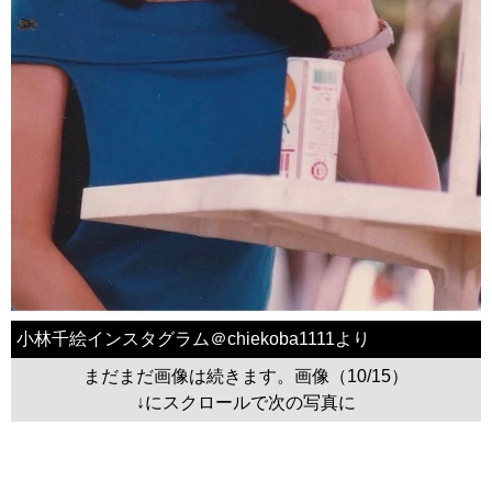
小林千絵インスタグラム＠chiekoba1111より
まだまだ画像は続きます。画像（10/15）
↓にスクロールで次の写真に