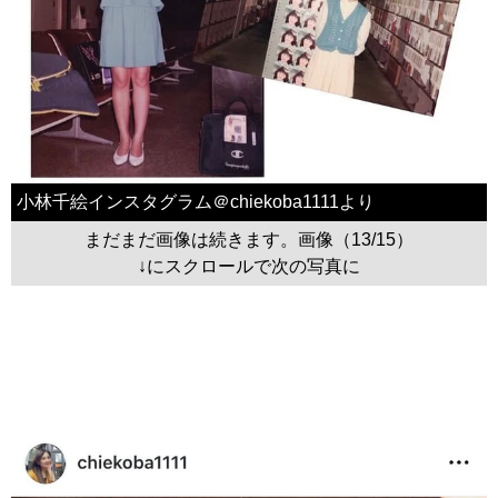
小林千絵インスタグラム＠chiekoba1111より
まだまだ画像は続きます。画像（13/15）
↓にスクロールで次の写真に