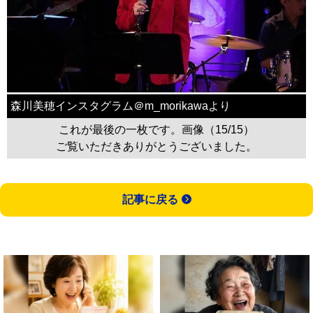
森川美穂インスタグラム＠m_morikawaより
これが最後の一枚です。画像（15/15）
ご覧いただきありがとうございました。
記事に戻る