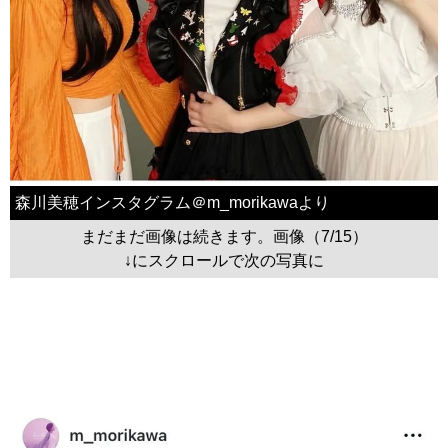
森川美穂インスタグラム＠m_morikawaより
まだまだ画像は続きます。画像（7/15）
↓にスクロールで次の写真に