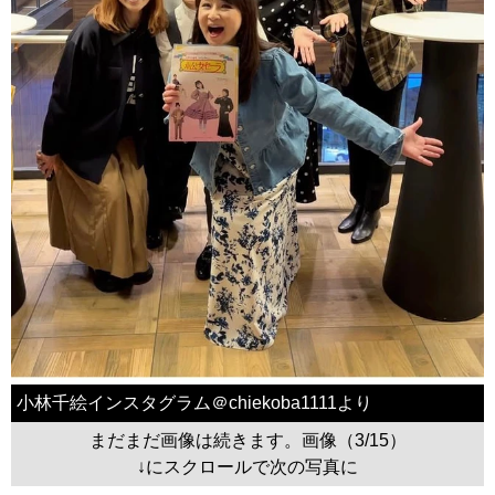
小林千絵インスタグラム＠chiekoba1111より
まだまだ画像は続きます。画像（3/15）
↓にスクロールで次の写真に