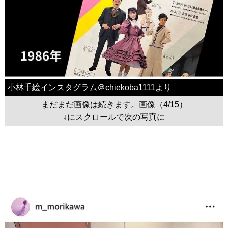
小林千絵インスタグラム＠chiekoba1111より
まだまだ画像は続きます。画像（4/15）
↓にスクロールで次の写真に