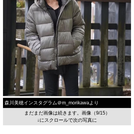
森川美穂インスタグラム＠m_morikawaより
まだまだ画像は続きます。画像（9/15）
↓にスクロールで次の写真に