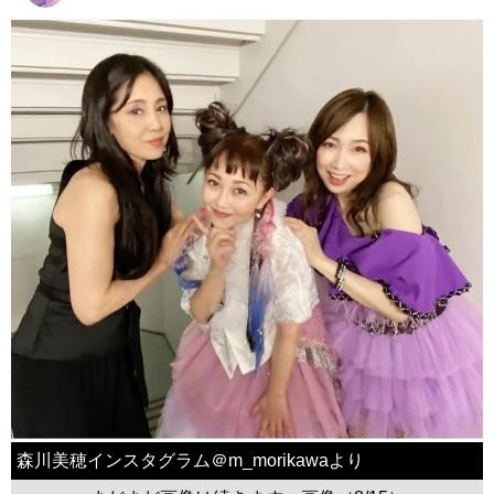
森川美穂インスタグラム＠m_morikawaより