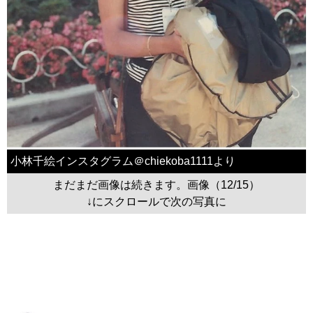
小林千絵インスタグラム＠chiekoba1111より
まだまだ画像は続きます。画像（12/15）
↓にスクロールで次の写真に