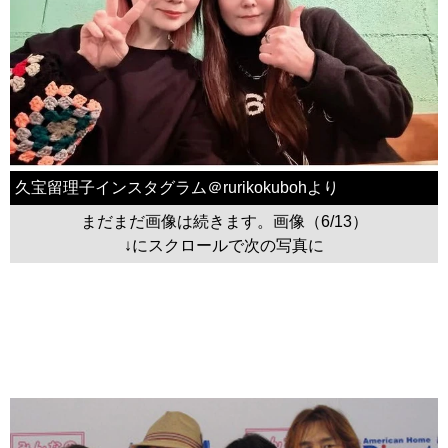
久宝留理子インスタグラム＠rurikokubohより
まだまだ画像は続きます。画像（6/13）
↓にスクロールで次の写真に