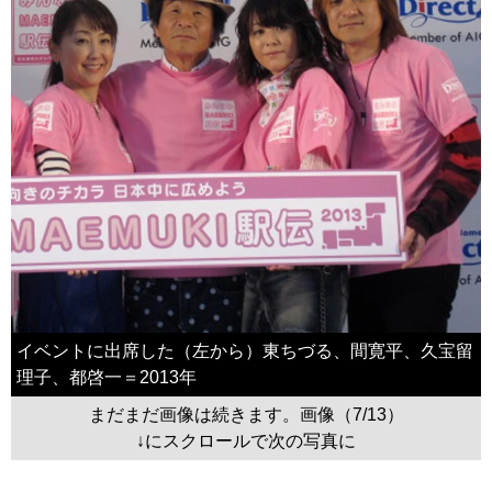
イベントに出席した（左から）東ちづる、間寛平、久宝留
理子、都啓一＝2013年
まだまだ画像は続きます。画像（7/13）
↓にスクロールで次の写真に