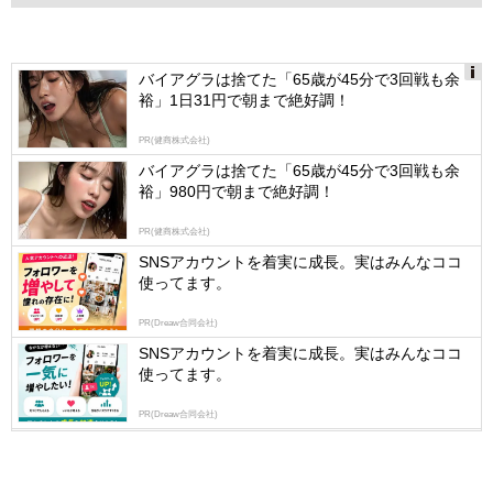
バイアグラは捨てた「65歳が45分で3回戦も余
裕」1日31円で朝まで絶好調！
Ads
by
PR(健商株式会社)
logly
バイアグラは捨てた「65歳が45分で3回戦も余
裕」980円で朝まで絶好調！
PR(健商株式会社)
SNSアカウントを着実に成長。実はみんなココ
使ってます。
PR(Dreaw合同会社)
SNSアカウントを着実に成長。実はみんなココ
使ってます。
PR(Dreaw合同会社)