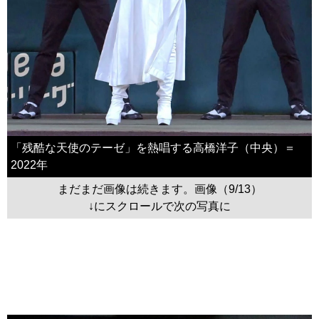
「残酷な天使のテーゼ」を熱唱する高橋洋子（中央）＝
2022年
まだまだ画像は続きます。画像（9/13）
↓にスクロールで次の写真に