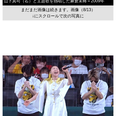
山下真司（右）と主題歌を熱唱した麻倉未稀＝2009年
まだまだ画像は続きます。画像（8/13）
↓にスクロールで次の写真に