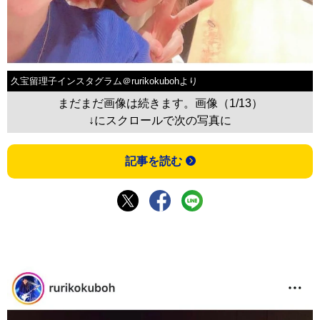
久宝留理子インスタグラム＠rurikokubohより
まだまだ画像は続きます。画像（1/13）
↓にスクロールで次の写真に
記事を読む