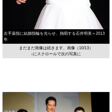
左手薬指に結婚指輪を光らせ、熱唱する石井明美＝2013
年
まだまだ画像は続きます。画像（10/13）
↓にスクロールで次の写真に