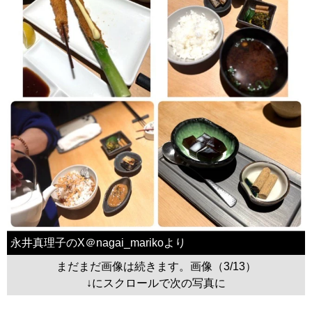
永井真理子のX＠nagai_marikoより
まだまだ画像は続きます。画像（3/13）
↓にスクロールで次の写真に