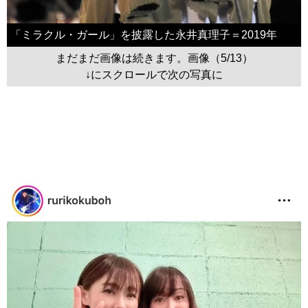
「ミラクル・ガール」を披露した永井真理子＝2019年
まだまだ画像は続きます。画像（5/13）
↓にスクロールで次の写真に