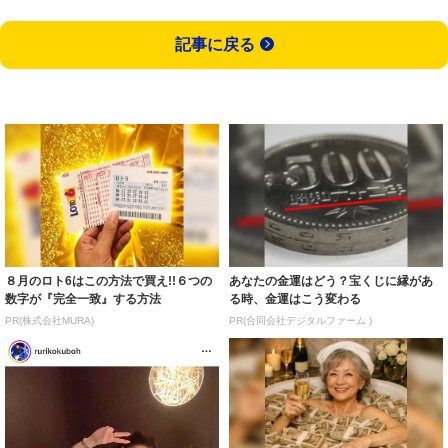
記事に戻る
８月のロト6はこの方法で買え!!６つの
あなたの金運はどう？宝くじに縁があ
数字が『完全一致』する方法
る時、金運はこう変わる
PR(株式会社MURA)
PR(合同会社デジタルファーム )