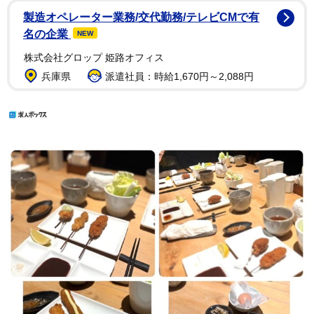
製造オペレーター業務/交代勤務/テレビCMで有
名の企業
NEW
株式会社グロップ 姫路オフィス
兵庫県
派遣社員：時給1,670円～2,088円