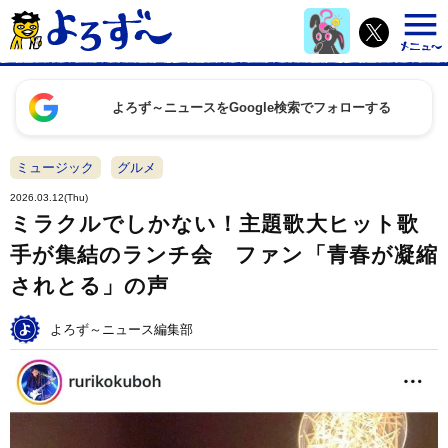
よろず～ニュースをGoogle検索でフォローする
ミュージック
グルメ
2026.03.12(Thu)
ミラクルでしかない！主題歌大ヒット歌
手が集結のランチ会 ファン「青春が凝縮
されとる」の声
よろず～ニュース編集部