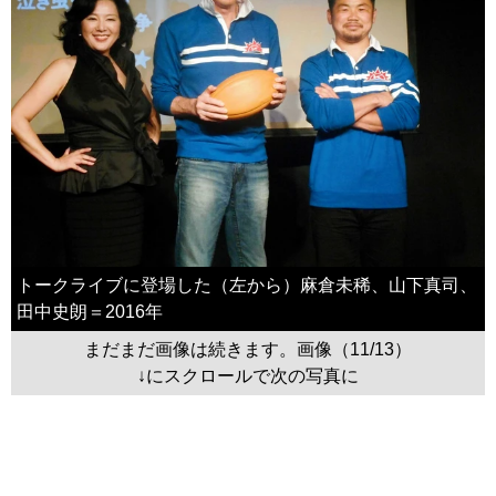
トークライブに登場した（左から）麻倉未稀、山下真司、
田中史朗＝2016年
まだまだ画像は続きます。画像（11/13）
↓にスクロールで次の写真に