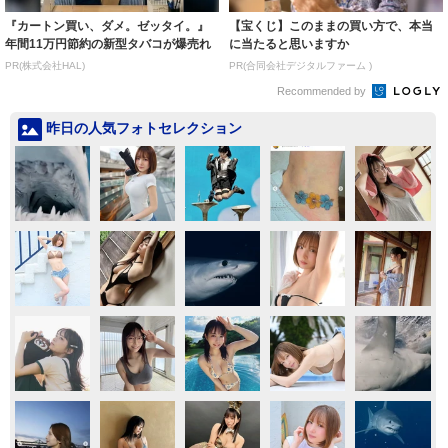
『カートン買い、ダメ。ゼッタイ。』
【宝くじ】このままの買い方で、本当
年間11万円節約の新型タバコが爆売れ
に当たると思いますか
PR(株式会社HAL)
PR(合同会社デジタルファーム )
Recommended by
昨日の人気フォトセレクション