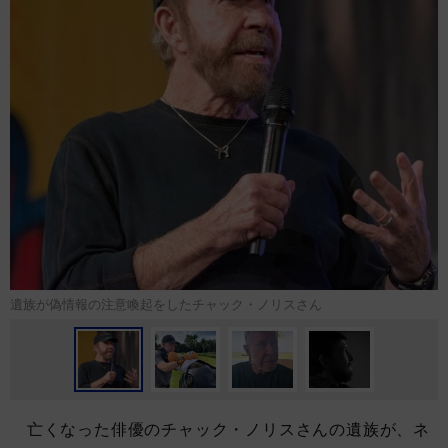
遺族が偽情報の注意喚起をしたチャック・ノリスさん
亡くなった俳優のチャック・ノリスさんの遺族が、ネ