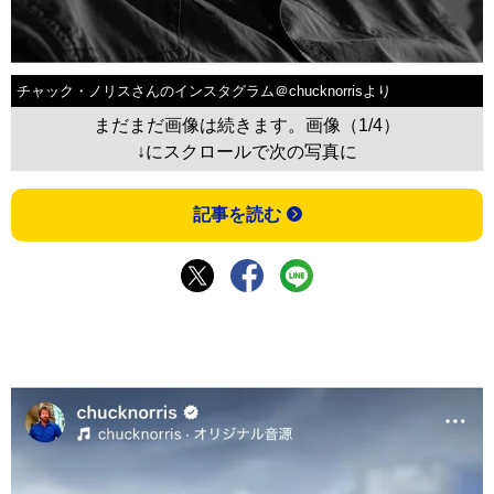
チャック・ノリスさんのインスタグラム＠chucknorrisより
まだまだ画像は続きます。画像（1/4）
↓にスクロールで次の写真に
記事を読む