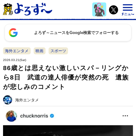
よろず～ニュースをGoogle検索でフォローする
海外エンタメ
映画
スポーツ
2026.03.21(Sat)
86歳とは思えない激しいスパ－リングか
ら8日 武道の達人俳優が突然の死 遺族
が悲しみのコメント
海外エンタメ