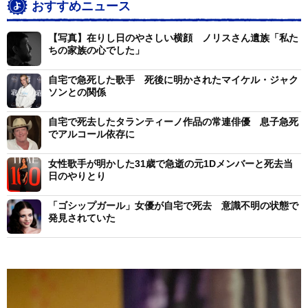
おすすめニュース
【写真】在りし日のやさしい横顔 ノリスさん遺族「私た
ちの家族の心でした」
自宅で急死した歌手 死後に明かされたマイケル・ジャク
ソンとの関係
自宅で死去したタランティーノ作品の常連俳優 息子急死
でアルコール依存に
女性歌手が明かした31歳で急逝の元1Dメンバーと死去当
日のやりとり
「ゴシップガール」女優が自宅で死去 意識不明の状態で
発見されていた