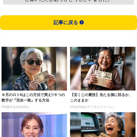
記事に戻る
８月のロト6はこの方法で買え!!６つの
【宝くじの裏技】当たる側に回るか、
数字が『完全一致』する方法
このままか
PR(株式会社MURA)
PR(合同会社デジタルファーム )