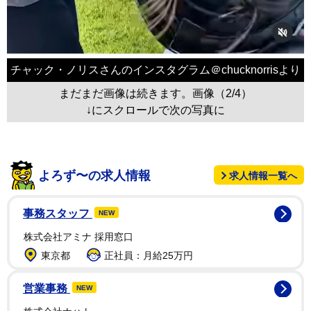
チャック・ノリスさんのインスタグラム＠chucknorrisより
まだまだ画像は続きます。画像（2/4）
↓にスクロールで次の写真に
よろず〜の求人情報
求人情報一覧へ
事務スタッフ
NEW
株式会社アミナ 採用窓口
東京都
正社員：月給25万円
営業事務
NEW